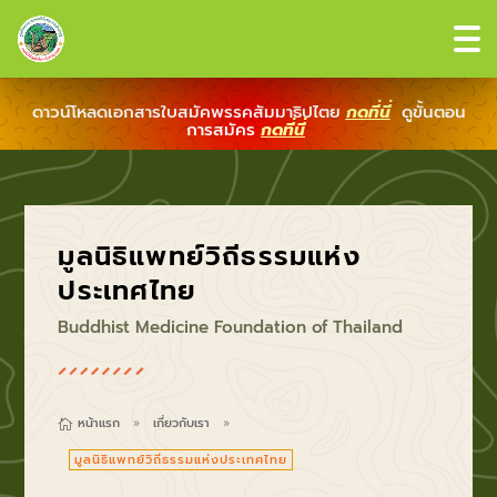
ดาวน์โหลดเอกสารใบสมัคพรรคสัมมาธิปไตย
กดที่นี่
ดูขั้นตอน
การสมัคร
กดที่นี่
มูลนิธิแพทย์วิถีธรรมแห่ง
ประเทศไทย
Buddhist Medicine Foundation of Thailand
หน้าแรก
เกี่ยวกับเรา

9
9
มูลนิธิแพทย์วิถีธรรมแห่งประเทศไทย