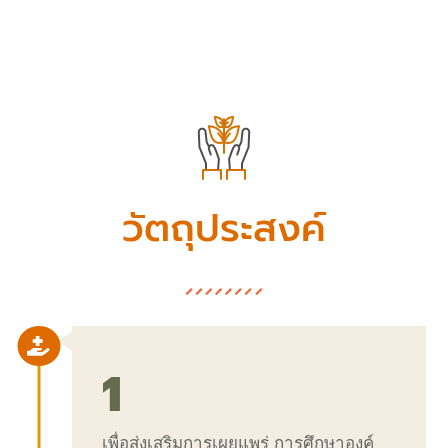
วัตถุประสงค์

1
เพื่อส่งเสริมการเผยแพร่ การศึกษาองค์