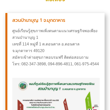
สวนป่านาบุญ 1 จ.มุกดาหาร
ศูนย์เรียนรู้สุขภาพเพิ่งตนตามแนวเศรษฐกิจพอเพียง
สวนป่านาบุญ 1
เลขที่ 114 หมู่ที่ 1 ต.ดอนตาล อ.ดอนตาล
จ.มุกดาหาร 49120
สมัครเข้าค่ายสุขภาพอบรมฟรี ติดต่อสอบถาม
โทร: 082-347-3898, 094-896-4811, 061-975-4544