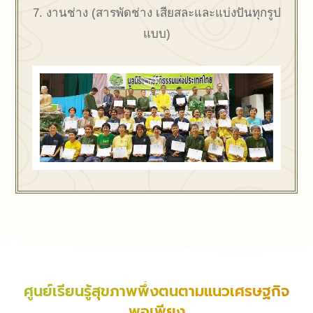
7. งานช่าง (สารพัดช่าง เสียสละและแบ่งปันทุกรูป
แบบ)
ศูนย์เรียนรู้สุขภาพพึ่งตนตามแนวเศรษฐกิจ
พอเพียง