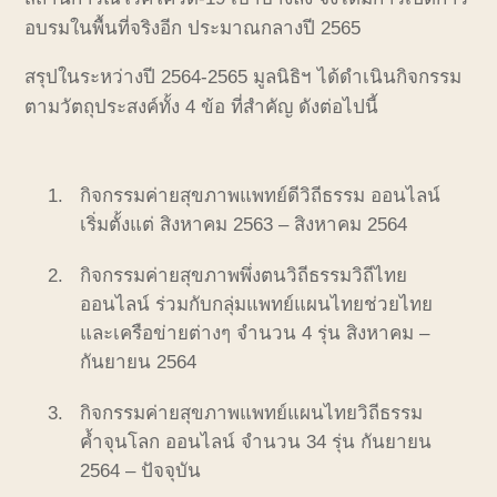
อบรมในพื้นที่จริงอีก
ประมาณกลางปี
2565
สรุปในระหว่างปี
2564-2565
มูลนิธิฯ
ได้ดำเนินกิจกรรม
ตามวัตถุประสงค์ทั้ง
4
ข้อ
ที่สำคัญ
ดังต่อไปนี้
กิจกรรมค่ายสุขภาพแพทย์ดีวิถีธรรม
ออนไลน์
เริ่มตั้งแต่
สิงหาคม
2563
–
สิงหาคม
2564
กิจกรรมค่ายสุขภาพพึ่งตนวิถีธรรมวิถีไทย
ออนไลน์
ร่วมกับกลุ่มแพทย์แผนไทยช่วยไทย
และเครือข่ายต่างๆ
จำนวน
4
รุ่น
สิงหาคม
–
กันยายน
2564
กิจกรรมค่ายสุขภาพแพทย์แผนไทยวิถีธรรม
ค้ำจุนโลก
ออนไลน์
จำนวน
34
รุ่น
กันยายน
2564
–
ปัจจุบัน