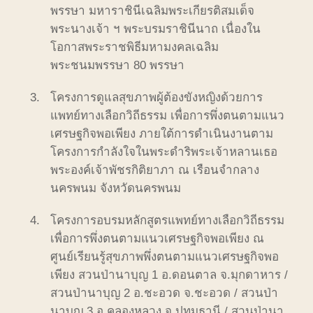
พรรษา มหาราชินีเฉลิมพระเกียรติสมเด็จ
พระนางเจ้า ฯ พระบรมราชินีนาถ เนื่องใน
โอกาสพระราชพิธีมหามงคลเฉลิม
พระชนมพรรษา 80 พรรษา
โครงการดูแลสุขภาพผู้ต้องขังหญิงด้วยการ
แพทย์ทางเลือกวิถีธรรม เพื่อการพึ่งตนตามแนว
เศรษฐกิจพอเพียง ภายใต้การดำเนินงานตาม
โครงการกำลังใจในพระดำริพระเจ้าหลานเธอ
พระองค์เจ้าพัชรกิติยาภา ณ เรือนจำกลาง
นครพนม จังหวัดนครพนม
โครงการอบรมหลักสูตรแพทย์ทางเลือกวิถีธรรม
เพื่อการพึ่งตนตามแนวเศรษฐกิจพอเพียง ณ
ศูนย์เรียนรู้สุขภาพพึ่งตนตามแนวเศรษฐกิจพอ
เพียง สวนป่านาบุญ 1 อ.ดอนตาล จ.มุกดาหาร /
สวนป่านาบุญ 2 อ.ชะอวด จ.ชะอวด / สวนป่า
นาบุญ 3 อ.คลองหลวง จ.ปทุมธานี / สวนป่านา