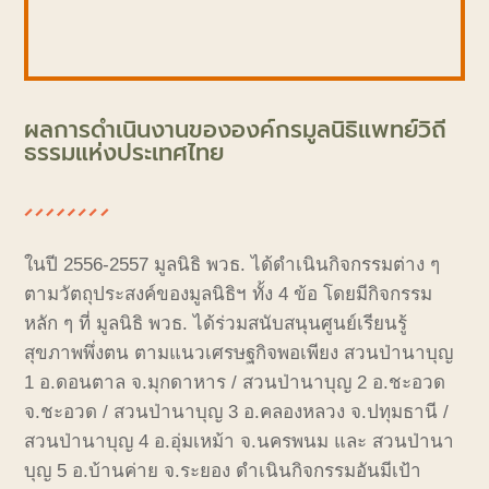
ผลการดำเนินงานขององค์กรมูลนิธิแพทย์วิถี
ธรรมแห่งประเทศไทย
ในปี 2556-2557 มูลนิธิ พวธ. ได้ดำเนินกิจกรรมต่าง ๆ
ตามวัตถุประสงค์ของมูลนิธิฯ ทั้ง 4 ข้อ โดยมีกิจกรรม
หลัก ๆ ที่ มูลนิธิ พวธ. ได้ร่วมสนับสนุนศูนย์เรียนรู้
สุขภาพพึ่งตน ตามแนวเศรษฐกิจพอเพียง สวนป่านาบุญ
1 อ.ดอนตาล จ.มุกดาหาร / สวนป่านาบุญ 2 อ.ชะอวด
จ.ชะอวด / สวนป่านาบุญ 3 อ.คลองหลวง จ.ปทุมธานี /
สวนป่านาบุญ 4 อ.อุ่มเหม้า จ.นครพนม และ สวนป่านา
บุญ 5 อ.บ้านค่าย จ.ระยอง ดำเนินกิจกรรมอันมีเป้า