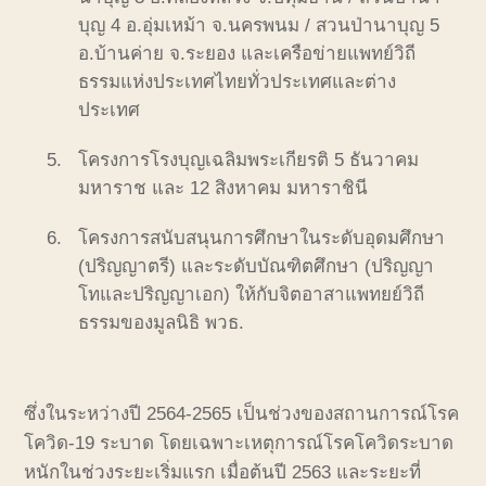
บุญ 4 อ.อุ่มเหม้า จ.นครพนม / สวนป่านาบุญ 5
อ.บ้านค่าย จ.ระยอง และเครือข่ายแพทย์วิถี
ธรรมแห่งประเทศไทยทั่วประเทศและต่าง
ประเทศ
โครงการโรงบุญเฉลิมพระเกียรติ 5 ธันวาคม
มหาราช และ 12 สิงหาคม มหาราชินี
โครงการสนับสนุนการศึกษาในระดับอุดมศึกษา
(ปริญญาตรี) และระดับบัณฑิตศึกษา (ปริญญา
โทและปริญญาเอก) ให้กับจิตอาสาแพทยย์วิถี
ธรรมของมูลนิธิ พวธ.
ซึ่งในระหว่างปี
2564-2565
เป็นช่วงของสถานการณ์โรค
โควิด
-19
ระบาด
โดยเฉพาะเหตุการณ์โรคโควิดระบาด
หนักในช่วงระยะเริ่มแรก
เมื่อต้นปี
2563
และระยะที่