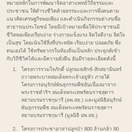
หมายหลักในการพัฒนาจิตอาสาแพทย์วิถีธรรมและ
ประชาชน ให้ดำรงชีวิตด้วยธรรมะและการพึ่งตนตาม
แนวคิดเศรษฐกิจพอเพียง และดำเนินกิจกรรมต่างๆเพื่อ
สาธารณประโยชน์ โดยมีเป้าหมายเพื่อให้ประชาชนมี
ชีวิตพอเพียงเรียบง่าย ร่างกายแข็งแรง จิตใจดีงาม จิตใจ
เป็นสุข โดยเน้นใช้สิ่งที่ประหยัด เรียบง่าย ปลอดภัย พึ่ง
ตนเองได้ ใช้ทรัพยากรในท้องถิ่นเป็นหลัก ประยุกต์เข้า
กับวิถีชีวิตได้และมีความยั่งยืน อันมีรายละเอียดดังนี้
โครงการรวมใจภักดิ์ ปลูกมเหสักข์-สักสยามินทร์
ถวายพระบาทสมเด็จพระเจ้าอยู่หัว ภายใต้
โครงการอนุรักษ์พันธุกรรมพืชอันเนื่องมาจาก
พระราชดำริฯ สมเด็จพระเทพรัตนราชสุดาฯ
สยามบรมราชกุมารี (อพ.สธ.) และมูลนิธิอนุรักษ์
พันธุกรรมพืช สมเด็จพระเทพรัตนราชสุดาฯ
สยามบรมราชกุมารี (มูลนิธิ อพ.สธ.)
โครงการประชาอาสาปลูกป่า 800 ล้านกล้า 80