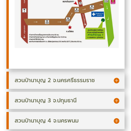
สวนป่านาบุญ 2 จ.นครศรีธรรมราช
สวนป่านาบุญ 3 จ.ปทุมธานี
สวนป่านาบุญ 4 จ.นครพนม