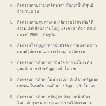
กิจกรรมค่ายรวมพลจิตอาสา
พัฒนาพื้นที่ศูนย์
จำนวน
2
รุ่น
กิจกรรมค่ายสุขภาพและกสิกรรมไร้สารพิษวิถี
ธรรม
ทั้งที่สำนักงานใหญ่
และสาขาทั้ง
4
ตั้งแต่
กลางปี
2565
–
ปัจจุบัน
กิจกรรมโรงบุญอาหารมังสวิรัติ
การแบ่งปันข้าว
แพทย์วิถีธรรม
และการจัดตลาดวิถีธรรม
กิจกรรมการศึกษาสถาบันวิชชารามในระดับ
อุดมศึกษาอาริยะปัญญาตรี
–
โท
–
เอก
กิจกรรมการศึกษาในมหาวิทยาลัยทั้งภาครัฐและ
เอกชน
ในระดับอุดมศึกษา
ปริญญาตรี
–
โท
–
เอก
กิจกรรมการศึกษาหลักสูตร
ประกาศนียบัตร
วิทยาลัยชุมชน
การดูแลสุขภาพวิถีธรรมตาม