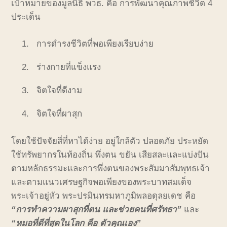
เป้าหมายของมูลนิธิ พวธ. คือ การพัฒนาคุณภาพชีวิต 4
ประเด็น
การดำรงชีวิตที่พอเพียงเรียบง่าย
ร่างกายที่แข็งแรง
จิตใจที่ดีงาม
จิตใจที่ผาสุก
โดยใช้ปัจจัยสี่ที่หาได้ง่าย อยู่ใกล้ตัว ปลอดภัย ประหยัด
ใช้ทรัพยากรในท้องถิ่น พึ่งตน ขยัน เสียสละและแบ่งปัน
ตามหลักธรรมะและการพึ่งตนของพระสัมมาสัมพุทธเจ้า
และตามแนวเศรษฐกิจพอเพียงของพระบาทสมเด็จ
พระเจ้าอยู่หัว พระปรมินทรมหาภูมิพลอดุลยเดช คือ
“การทำความผาสุกที่ตน และช่วยคนที่ศรัทธา”
และ
“หมอที่ดีที่สุดในโลก คือ ตัวคุณเอง”