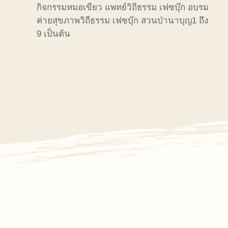
กิจกรรมหมอเขียว
แพทย์วิถีธรรม
เฟซบุ๊ก
อบรม
ค่ายสุขภาพวิถีธรรม
เฟซบุ๊ก
สวนป่านาบุญ
1
ถึง
9
เป็นต้น