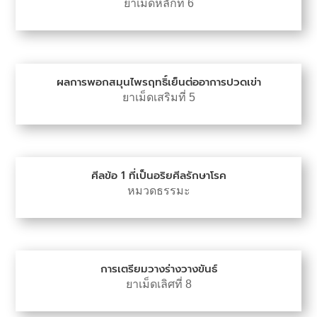
ยาเม็ดหลักที่ 6
ผลการพอกสมุนไพรฤทธิ์เย็นต่ออาการปวดเข่า
ยาเม็ดเสริมที่ 5
ศีลข้อ 1 ที่เป็นอริยศีลรักษาโรค
หมวดธรรมะ
การเตรียมวางร่างวางขันธ์
ยาเม็ดเลิศที่ 8