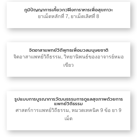
ภูมิปัญญาการเคี้ยวกวฬิงการาหารเพื่อสุขภาวะ
ยาเม็ดหลักที่ 7
,
ยาเม็ดเลิศที่ 8
จิตอาสาแพทย์วิถีพุทธเพื่อมวลมนุษยชาติ
จิตอาสาแพทย์วิถีธรรม
,
วิทยานิพนธ์ของอาจารย์หมอ
เขียว
รูปแบบการบูรณาการวัฒนธรรมการดูแลสุขภาพด้วยการ
แพทย์วิถีธรรม
ศาสตร์การแพทย์วิถีธรรม
,
หมวดเทคนิค 9 ข้อ ยา 9
เม็ด