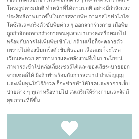
โครงรูปตามปกติ
ทำหน้าที่ได้ตามปกติ
อย่างมีกำลังและ
ประสิทธิภาพมากขึ้นในการสลายพิษ
ตามกลไกฟาโกไซ
โตซีสและเกร็งตัวขับพิษต่าง
ๆ
ออกจากร่างกาย
เมื่อพิษ
ถูกกำจัดอกจากร่างกายจนทุเลาเบาบางลงหรือหมดไป
พร้อมกับการไม่เพิ่มพิษเข้าไป
กล้ามเนื้อก็จะคลายตัว
เพราะไม่ต้องบีบเกร็งตัวขับพิษออก
เลือดลมก็จะไหล
เวียนสะดวก
สารอาหารและพลังงานที่เป็นประโยชน์
สามารถเข้าไปหล่อเลี้ยงเซลล์ได้และของเสียระบายออก
จากเซลล์ได้
ยิ่งถ้าทำพร้อมกับการละบาป
บำเพ็ญบุญ
และเพิ่มพูนใจไร้กังวล
ก็จะช่วยทำให้โรคและอาการเจ็บ
ป่วยต่าง
ๆ
ทุเลาหรือหายไป
ส่งเสริมให้ร่างกายและจิตมี
สุขภาวะที่ดีขึ้น
