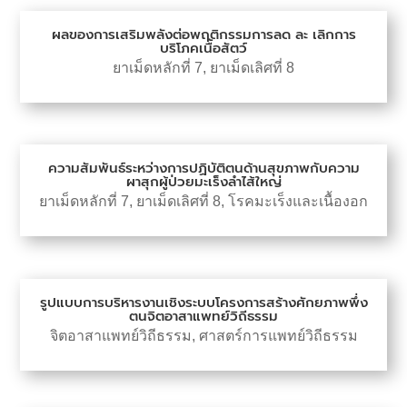
ผลของการเสริมพลังต่อพฤติกรรมการลด ละ เลิกการ
บริโภคเนื้อสัตว์
ยาเม็ดหลักที่ 7
,
ยาเม็ดเลิศที่ 8
ความสัมพันธ์ระหว่างการปฏิบัติตนด้านสุขภาพกับความ
ผาสุกผู้ป่วยมะเร็งลำไส้ใหญ่
ยาเม็ดหลักที่ 7
,
ยาเม็ดเลิศที่ 8
,
โรคมะเร็งและเนื้องอก
รูปแบบการบริหารงานเชิงระบบโครงการสร้างศักยภาพพึ่ง
ตนจิตอาสาแพทย์วิถีธรรม
จิตอาสาแพทย์วิถีธรรม
,
ศาสตร์การแพทย์วิถีธรรม