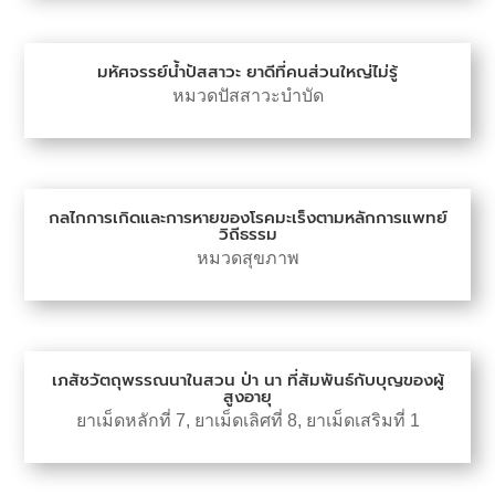
มหัศจรรย์น้ำปัสสาวะ ยาดีที่คนส่วนใหญ่ไม่รู้
หมวดปัสสาวะบำบัด
กลไกการเกิดและการหายของโรคมะเร็งตามหลักการแพทย์
วิถีธรรม
หมวดสุขภาพ
เภสัชวัตถุพรรณนาในสวน ป่า นา ที่สัมพันธ์กับบุญของผู้
สูงอายุ
ยาเม็ดหลักที่ 7
,
ยาเม็ดเลิศที่ 8
,
ยาเม็ดเสริมที่ 1