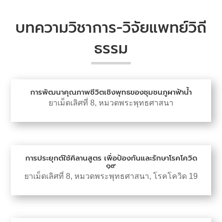
บทความวิชาการ-วิจัยแพทย์วิถี
ธรรม
การพัฒนาคุณภาพชีวิตเชิงพุทธของชุมชนภูผาฟ้าน้ำ
ยาเม็ดเลิศที่ 8
,
หมวดพระพุทธศาสนา
การประยุกต์ใช้คิลานสูตร เพื่อป้องกันและรักษาโรคโควิด
๑๙
ยาเม็ดเลิศที่ 8
,
หมวดพระพุทธศาสนา
,
โรคโควิด 19