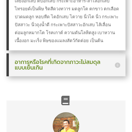
เสียงอักเสบ ตับอักเสบ กระเพาะอาหาร-ลำไส้อักเสบ
ไทรอยด์เป็นพิษ ริดสีดวงทวาร มดลูกโต ตกขาว ตกเลือด
ปวดมดลูก หอบหืด ไตอักเสบ ไตวาย นิ่วไต
นิ่ว กระเพาะ
ปัสสาวะ นิ่วถุงน้ำดี กระเพาะปัสสาวะอักเสบ ไส้เลื่อน
ต่อมลูกหมากโต โรคเกาต์ ความดันโลหิตสูง เบาหวาน
เนื้องอก มะเร็ง พิษของแมลงสัตว์กัดต่อย
เป็นต้น
อาการหรือโรคที่เกิดจากภาวะไม่สมดุล
แบบเย็นเกิน