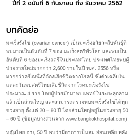
ปีที่ 2 ฉบับที่ 6 กันยายน ถึง ธันวาคม 2562
บทคัดย่อ
มะเร็งรังไข่ (ovarian cancer) เป็นมะเร็งอวัยวะสืบพันธุ์ที่
พบมากเป็นอันดับที่ 7 ของ มะเร็งสตรีทั่วโลก และพบเป็น
อันดับที่ 6 ของมะเร็งสตรีในประเทศไทย ประเทศไทยพบผู้
ป่วยรายใหม่มากกว่า 2,600 รายในปี พ.ศ. 2556 หรือ
มากกว่าครึ่งหนึ่งที่ต้องเสียชีวิตจากโรคนี้ ซึ่งค่าเฉลี่ยใน
แต่ละวันพบสตรีไทยเสียชีวิตจากโรคมะเร็งรังไข่
ประมาณ 4 ราย โดยผู้ป่วยมักมาพบแพทย์ในระยะลุกลาม
แล้วเป็นส่วนใหญ่ และสามารถตรวจพบมะเร็งรังไข่ได้ทุก
ช่วงอายุ ตั้งแต่ 20 – 80 ปี โดยส่วนใหญ่อยู่ในช่วงอายุ 50
– 60 ปี (ข้อมูลบางส่วนจาก www.bangkokhospital.com)
หญิงไทย อายุ 50 ปี พบว่ามีอาการเป็นลม อ่อนเพลีย หลัง