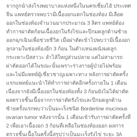
จากถูกนำส่งโรงพยาบาลแห่งหนึ่งในนครเซี่ยงไฮ้ ประเทศ
จีน แพทย์ตรวจพบว่ามีเนื้องอกแตกในช่องท้อง มีเลือด
ออกในช่องท้องจำนวนมากประมาณ 3 ลิตร แพทย์ต้อง
ทำการผ่าตัดก้อนเนื้องอกในรังไข่และปีกมดลูกด้านซ้าย
ออกฉุกเฉินเพื่อช่วยชีวิต เมื่อผ่าตัดเข้าไปพบว่ามีเนื้องอก
ลุกลามในช่องท้องอีก 3 ก้อน ในตำแหน่งผนังมดลูก
กระเพาะปัสสาวะ ลำไส้ใหญ่ส่วนปลาย แต่ไม่สามารถ
ผ่าตัดออกได้ในขณะนั้นเพราะร่างกายผู้ป่วยไม่พร้อม
และไม่มีแพทย์ผู้เชี่ยวชาญเฉพาะทาง หลังการผ่าตัดครั้ง
แรกแพทย์แนะนำให้ทำการผ่าตัดอีกครั้งภายใน 1 เดือน
เนื่องจากยังมีเนื้องอกในช่องท้องทั้ง 3 ก้อนยังไม่ได้ผ่าตัด
ผลตรวจชิ้นเนื้อจากการผ่าตัดรังไข่และปีกมดลูกด้าน
ซ้ายครั้งแรกพบว่าเป็นมะเร็งชนิด Borderline mucinous
ovarian tumor หลังจากนั้น 1 เดือนเข้ารับการผ่าตัดครั้งที่
2 เพื่อเอาเนื้องอก 3 ก้อนที่เหลือในช่องท้องออก ผลการ
ตรวจชิ้นเนื้อในครั้งนี้สรุปว่าเป็นมะเร็งรังไข่ ระยะ 3A