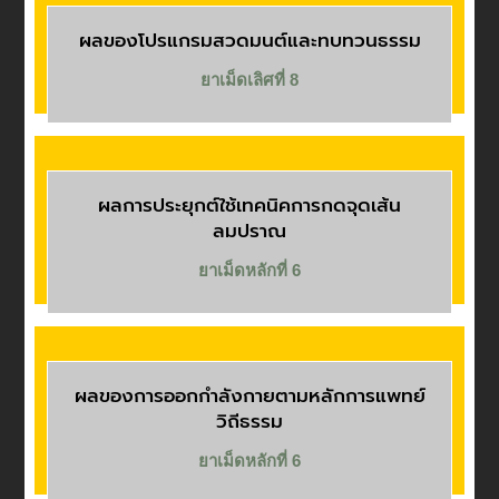
ผลของโปรแกรมสวดมนต์และทบทวนธรรม
ยาเม็ดเลิศที่ 8
ผลการประยุกต์ใช้เทคนิคการกดจุดเส้น
ลมปราณ
ยาเม็ดหลักที่ 6
ผลของการออกกำลังกายตามหลักการแพทย์
วิถีธรรม
ยาเม็ดหลักที่ 6