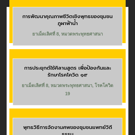
การพัฒนาคุณภาพชีวิตเชิงพุทธของชุมชน
ภูผาฟ้าน้ำ
ยาเม็ดเลิศที่ 8
,
หมวดพระพุทธศาสนา
การประยุกต์ใช้คิลานสูตร เพื่อป้องกันและ
รักษาโรคโควิด ๑๙
ยาเม็ดเลิศที่ 8
,
หมวดพระพุทธศาสนา
,
โรคโควิด
19
พุทธวิธีการจัดงานศพของชุมชนแพทย์วิถี
ธรรม