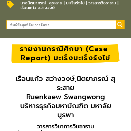
นางนิตยาภรณ์ สุระสาย
|
มะเร็งรังไข่
|
วารสารวิชชาราม
|

เรือนแก้ว สว่างวงษ์
รายงานกรณีศึกษา (Case 
Report) มะเร็งมะเร็งรังไข่
เรือนแก้ว สว่างวงษ์,นิตยาภรณ์ สุ
ระสาย
Ruenkaew Swangwong
บริหารธุรกิจมหาบัณฑิต มหาลัย
บูรพา
วารสารวิชาการวิชชาราม