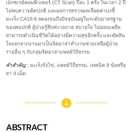
เอ็กซเรย์คอมพิวเตอร์ (CT Scan) ปีละ 1 ครั้ง ในเวลา 2 ปี
ไม่พบความผิดปกติ และผลการตรวจผลเลือดค่าบ่งชี้
มะเร็ง CA19-9 ลดลงจนถึงปัจจุบันอยู่ในระดับมาตรฐาน
ของคนปกติ ผู้ป่วยรู้สึกสบายกาย สบายใจ ไม่อ่อนเพลีย
สามารถดำเนินชีวิตได้อย่างมีความสุขอีกครั้ง และตัดสิน
ใจออกจากงานมาเป็นจิตอาสาทำงานช่วยเหลือผู้ป่วย
รายอื่น ๆ กับกลุ่มจิตอาสาแพทย์วิถีธรรม
คำสำคัญ
:
มะเร็งรังไข่, แพทย์วิถีธรรม, เทคนิค 9 ข้อหรือ
ยา 9 เม็ด

ABSTRACT