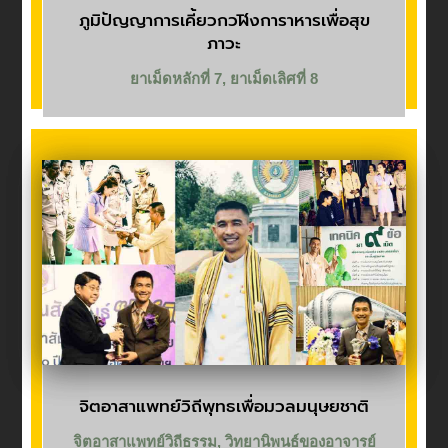
ภูมิปัญญาการเคี้ยวกวฬิงการาหารเพื่อสุข
ภาวะ
ยาเม็ดหลักที่ 7
,
ยาเม็ดเลิศที่ 8
จิตอาสาแพทย์วิถีพุทธเพื่อมวลมนุษยชาติ
จิตอาสาแพทย์วิถีธรรม
,
วิทยานิพนธ์ของอาจารย์