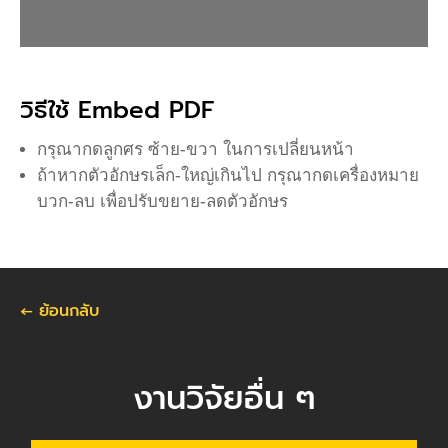
วิธีใช้ Embed PDF
กรุณากดลูกศร ซ้าย-ขวา ในการเปลี่ยนหน้า
ถ้าหากตัวอักษรเล็ก-ใหญ่เกินไป กรุณากดเครื่องหมาย
บวก-ลบ เพื่อปรับขยาย-ลดตัวอักษร
←
ย้อนกลับ
งานวิจัยอื่น ๆ