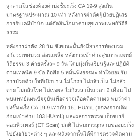
ลุกลามในช่องท้องค่าบ่งชี้มะเร็ง CA 19-9 สูงเกิน
มาตรฐานประมาณ 10 เท่า หลังการผ่าตัดผู้ป่วยปฏิเสธ
การรับเคมีบำบัด แต่ตัดสินใจมาค่ายสุขภาพแพทย์วิถีธี
ธรรม
หลังการผ่าตัด 28 วัน ซึ่งขณะนั้นยังมีอาการท้องบวม
อวัยวะเพศบวม อ่อนเพลีย หลังการเข้าค่ายสุขภาพแพทย์
วิถีธรรม 3 ค่ายครั้งละ 9 วัน โดยมุ่งมั่นเรียนรู้และปฏิบัติ
ตามเทคนิค 9 ข้อ ถือศีล 5 หมั่นฟังธรรมะ ทำใจยอมรับ
การป่วยด้วยใจที่เบิกบาน ไม่โกรธ ไม่กลัวเป็น ไม่กลัว
ตาย ไม่กลัวโรค ไม่เร่งผล ไม่กังวล เป็นเวลา 2 เดือน ไป
พบแพทย์แผนปัจจุบันเพื่อตรวจเลือดติดตามผล พบว่าค่า
บ่งชี้มะเร็ง CA 19-9 เท่ากับ 161 HU/mL (ลดลงจากเดิม
ก่อนเข้าค่าย 183 HU/mL) และผลการตรวจ เอ็กซเรย์
คอมพิวเตอร์ (CT Scan) ปกติ ไม่พบการลุกลามของมะเร็ง
ไปยังอวัยวะต่าง ๆ และหลังจากนั้นได้มีการตรวจติดตาม