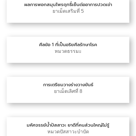
ผลการพอกสมุนไพรฤทธิ์เย็นต่ออาการปวดเข่า
ยาเม็ดเสริมที่ 5
ศีลข้อ 1 ที่เป็นอริยศีลรักษาโรค
หมวดธรรมะ
การเตรียมวางร่างวางขันธ์
ยาเม็ดเลิศที่ 8
มหัศจรรย์น้ำปัสสาวะ ยาดีที่คนส่วนใหญ่ไม่รู้
หมวดปัสสาวะบำบัด