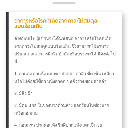
อาการหรือโรคที่เกิดจากภาวะไม่สมดุล
แบบร้อนเกิน
ลำดับต่อไป ผู้เขียนจะได้นำเสนอ อาการหรือโรคที่เกิด
จากภาวะไม่สมดุลแบบร้อนเกิน ซึ่งสามารถใช้อาหาร
ปรับสมดุลและการฝึกจิตบำบัดหรือบรรเทาได้ มีดังต่อไป
นี้
1. ตาแดง ตาแห้ง แสบตา ปวดตา ตามัว ขี้ตาข้น เหนียว
หรือไม่ค่อยมีขี้ตา หนังตาตก
ขนคิ้วร่วง ขอบตาคล้ำ
2. มีสิว ฝ้า
3. มีตุ่ม แผล ในช่องปากด้านล่าง ออกร้อนในช่องปาก
เหงือกอักเสบ
4. นอนกรน ปากคอแห้ง ริมฝีปากแห้งแตกเป็นขุย