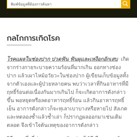
กลไกการเกิดโรค
โรคแผลในช่องปาก
ปวดฟัน
ฟันผุและเหงือกอักเสบ
เกิด
จากร่างกายระบายความร้อนที่มากเกิน
ออกทางช่อง
ปาก
แล้วเผาไหม้อวัยวะในช่องปาก
ผู้เขียนเก็บข้อมูลทั้ง
จากตัวเองและผู้ป่วยหลายคน
พบว่าเวลาที่กินอาหารที่มี
ฤทธิ์ร้อนต่อเนื่องกันมากเกินไป
ก็จะเกิดอาการดังกล่าว
ขึ้น
พอหยุดหรือลดอาหารฤทธิ์ร้อน
แล้วกินอาหารฤทธิ์
เย็น
อาการดังกล่าวก็จะทุเลาเบาบางหรือหายไป
สังเกต
และทดลองซ้ำแล้วซ้ำเล่า
ก็ปรากฏผลออกมาเช่นเดิม
ตลอด
จึงเข้าใจต้นเหตุของอาการดังกล่าว