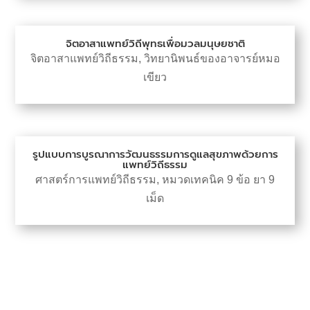
จิตอาสาแพทย์วิถีพุทธเพื่อมวลมนุษยชาติ
จิตอาสาแพทย์วิถีธรรม
,
วิทยานิพนธ์ของอาจารย์หมอ
เขียว
รูปแบบการบูรณาการวัฒนธรรมการดูแลสุขภาพด้วยการ
แพทย์วิถีธรรม
ศาสตร์การแพทย์วิถีธรรม
,
หมวดเทคนิค 9 ข้อ ยา 9
เม็ด