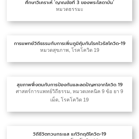
ศึกษาวิเคราะห์ ‘ญาณข้อที่ 3 ของพระโสดาบัน’
หมวดธรรมะ
การแพทย์วิถีธรรมกับการเพิ่มภูมิคุ้มกันโรคไวรัสโควิด-19
หมวดสุขภาพ
,
โรคโควิด 19
สุขภาพพึ่งตนกับการป้องกันและลดปัญหาจากโควิด 19
ศาสตร์การแพทย์วิถีธรรม
,
หมวดเทคนิค 9 ข้อ ยา 9
เม็ด
,
โรคโควิด 19
วิถีชีวิตทวนกระแส แก้วิกฤติโควิด-19