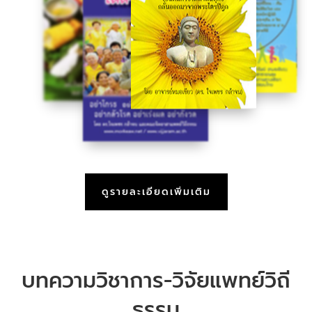
ดูรายละเอียดเพิ่มเติม
บทความวิชาการ-วิจัยแพทย์วิถี
ธรรม