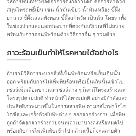
วิธีการหนึ่งที่ช่วยลดอาการดังกล่าวได้ดี
คือการทาด้วย
สมุนไพรฤทธิ์เย็น
เช่น
น้ำมันเขียว
น้ำมันเหลือง
ขี้ผึ้ง
ย่านาง
ขี้ผึ้งเสลดพังพอน
ขี้ผึ้งแก้หวัด
เป็นต้น
โดยทาทั้ง
ในช่องปากและนอกช่องปากที่ตรงกับบริเวณที่ไม่สบาย
พร้อมกับการถอนพิษร้อนด้วยวิธีการอื่น ๆ ร่วมด้วย
ภาวะร้อนเย็นทำให้โรคหายได้อย่างไร
ถ้าเรามีวิธีการระบายสิ่งที่เป็นพิษร้อนหรือเย็นเกินนั้น
ออก
พร้อมกับการไม่เพิ่มพิษร้อนหรือเย็นเกินนั้นเข้าไป
เซลล์เม็ดเลือดขาวและเซลล์ต่าง
ๆ
ก็จะมีโครงสร้างและ
โครงรูปตามปกติ
ทำหน้าที่ได้ตามปกติ
อย่างมีกำลังและ
ประสิทธิภาพมากขึ้นในการสลายพิษ
ตามกลไกฟาโกไซ
โตซีสและเกร็งตัวขับพิษต่าง
ๆ
ออกจากร่างกาย
เมื่อพิษ
ถูกกำจัดอกจากร่างกายจนทุเลาเบาบางลงหรือหมดไป
พร้อมกับการไม่เพิ่มพิษเข้าไป
กล้ามเนื้อก็จะคลายตัว