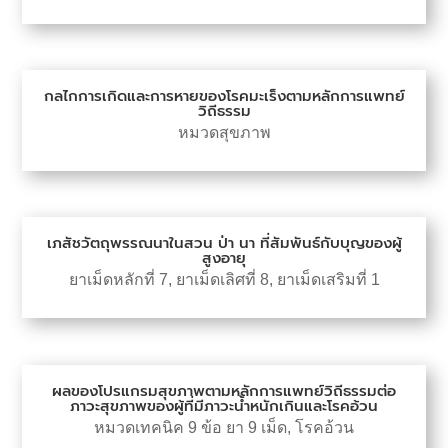
กลไกการเกิดและการหายของโรคมะเร็งตามหลักการแพทย์
วิถีธรรม
หมวดสุขภาพ
เภสัชวัตถุพรรณนาในสวน ป่า นา ที่สัมพันธ์กับบุญของผู้
สูงอายุ
ยาเม็ดหลักที่ 7
,
ยาเม็ดเลิศที่ 8
,
ยาเม็ดเสริมที่ 1
ผลของโปรแกรมสุขภาพตามหลักการแพทย์วิถีธรรมต่อ
ภาวะสุขภาพของผู้ที่มีภาวะน้ำหนักเกินและโรคอ้วน
หมวดเทคนิค 9 ข้อ ยา 9 เม็ด
,
โรคอ้วน