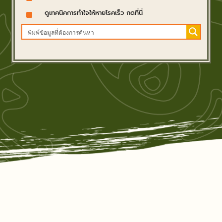
^
ดูเทคนิคการทำใจให้หายโรคเร็ว กดที่นี่