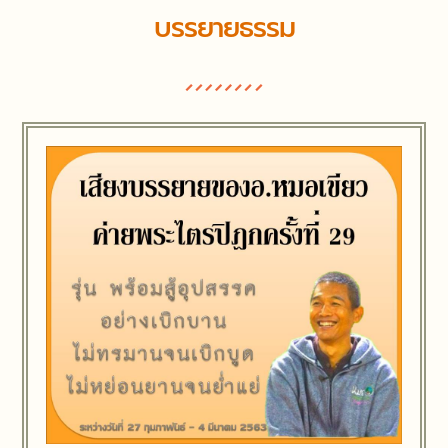
บรรยายธรรม