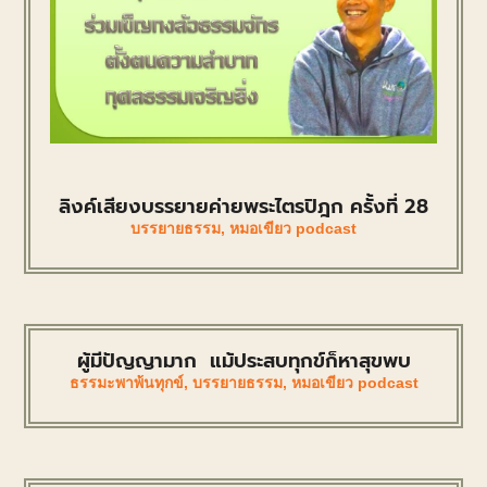
ลิงค์เสียงบรรยายค่ายพระไตรปิฎก ครั้งที่ 28
บรรยายธรรม
,
หมอเขียว podcast
ผู้มีปัญญามาก แม้ประสบทุกข์ก็หาสุขพบ
ธรรมะพาพ้นทุกข์
,
บรรยายธรรม
,
หมอเขียว podcast