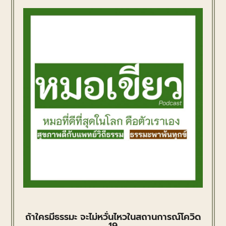
ถ้าใครมีธรรมะ จะไม่หวั่นไหวในสถานการณ์โควิด
19