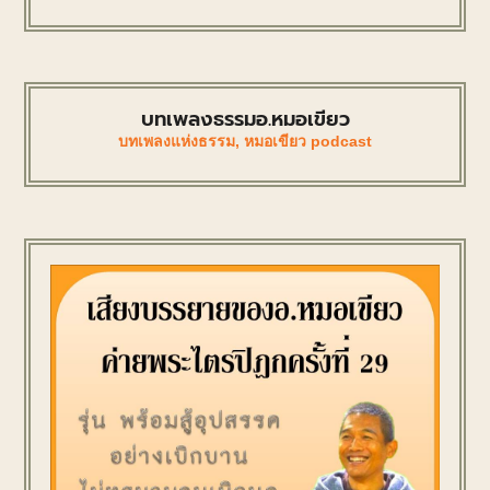
บทเพลงธรรมอ.หมอเขียว
บทเพลงแห่งธรรม
,
หมอเขียว podcast