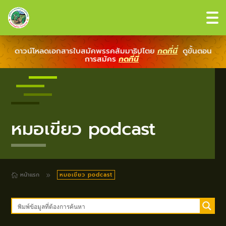
ดาวน์โหลดเอกสารใบสมัคพรรคสัมมาธิปไตย
กดที่นี่
ดูขั้นตอน
การสมัคร
กดที่นี่
หมอเขียว podcast
หน้าแรก
หมอเขียว podcast
9
