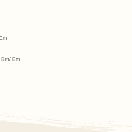
m
/ Em