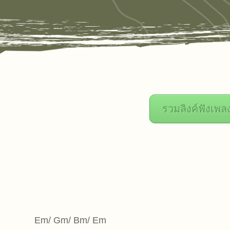
รวมลิงค์ฟังเพล
Em/ Gm/ Bm/ Em