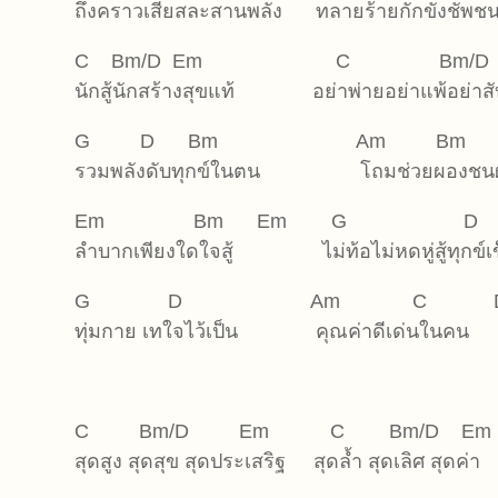
ถึงคราวเสียสละสานพลัง ทลายร้ายกักขังชัพช
C Bm/D Em C Bm/
นักสู้นักสร้างสุขแท้ อย่าพ่ายอย่าแพ้อย่าส
G D Bm Am Bm Em G
รวมพลังดับทุกข์ในตน โถมช่วยผองชนผู้
Em Bm Em G D 
ลำบากเพียงใดใจสู้ ไม่ท้อไม่หดหู่สู้ทุกข์เ
G D Am C D 
ทุ่มกาย เทใจไว้เป็น คุณค่าดีเด่นในคน
C Bm/D Em C Bm/D Em
สุดสูง สุดสุข สุดประเสริฐ สุดล้ำ สุดเลิศ สุดค่า