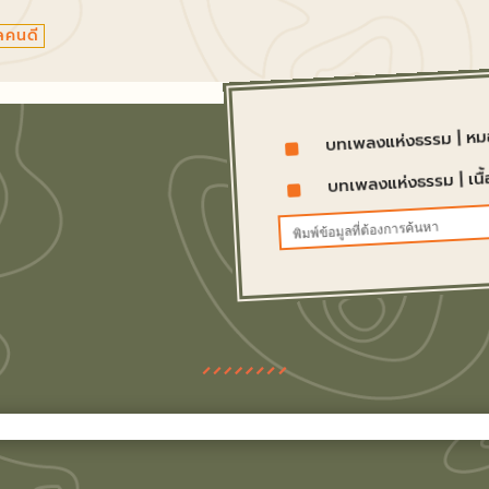
คนดี
หม
|
บทเพลงแห่งธรรม
^
เน
|
บทเพลงแห่งธรรม
^