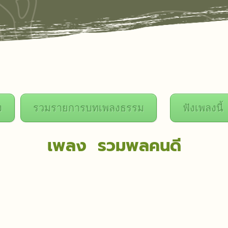
ง
รวมรายการบทเพลงธรรม
ฟังเพลงนี้
เพลง รวมพลคนดี