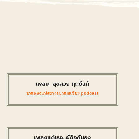
เพลง สุขลวง ทุกข์แท้
บทเพลงแห่งธรรม
,
หมอเขียว podcast
เพลงแด่เธอ…ผู้ถือคันธง