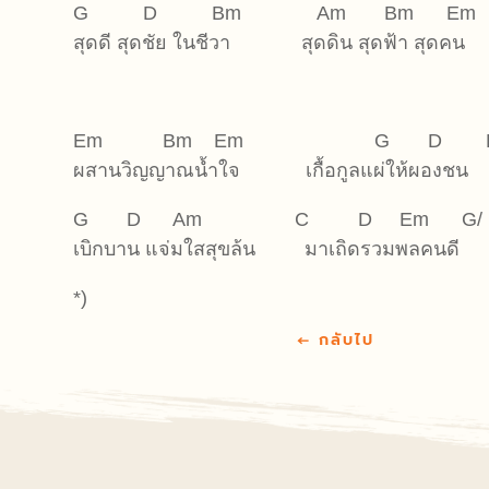
G D Bm Am Bm Em
สุดดี สุดชัย ในชีวา สุดดิน สุดฟ้า สุดคน
Em Bm Em G D E
ผสานวิญญาณน้ำใจ เกื้อกูลแผ่ให้ผองชน
G D Am C D Em G/ Bm
เบิกบาน แจ่มใสสุขล้น มาเถิดรวมพลคนดี
*)
←
กลับไป