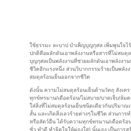
ใช้ธรรมะ ละบาป บำเพ็ญบุญกุศล เพิ่มพูนใจไร
ปกติคือผลักดันเอาพลังงานหรือสารที่ไม่สมดุ
บุญกุศลเป็นพลังงานที่ช่วยผลักดันเอาพลังงาน
ชีวิตอีกแรงหนึ่ง ส่วนวิบากกรรมร้ายเป็นพลัง
สมดุลร้อนเย็นออกจากชีวิต
ดังนั้น ความไม่สมดุลร้อนเย็นด้านวัตถุ สังเ
ทุกข์ทรมาน/เดือดร้อน/ไม่สบาย/บาดเจ็บ/ล้ม
ใส่สิ่งที่ไม่สมดุลร้อนเย็นชนิดเดียวกันปริม
สั้น และเกิดสิ่งเลวร้ายต่างๆในชีวิต ส่วนกา
หรือสัตว์อื่น ได้รับความทุกข์ทรมาน/เดือดร้อ
ชั่ว ทำดี ทำจิตใจให้ผ่องใส) นั้นเอง เป็นกา