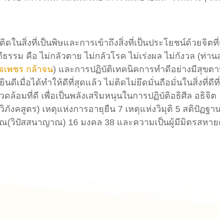
ในสิ่งที่เป็นพิษและการเข้าถึงสิ่งที่เป็นประโยชน์ด้วยจิต
รรม คือ ไม่กลัวตาย ไม่กลัวโรค ไม่เร่งผล ไม่กังวล (ท่
ใจเพชร กล้าจน
) และการปฏิบัติเทคนิคการทำดีอย่างมีสุขตามห
ินดีเมื่อได้ทำให้ดีที่สุดแล้ว ไม่ติดไม่ยึดมั่นถือมั่นในสิ่งที่ดีท
ล้อมที่ดี เพื่อเป็นพลังเสริมหนุนในการปฏิบัติอธิศีล อธิจ
ิภังคสูตร) เหตุแห่งการอายุยืน 7 เหตุแห่งวิมุติ 5 สติปัฏฐา
วิปัสสนาญาณ) 16 มงคล 38 และความเป็นผู้มีมิตรสหายดี