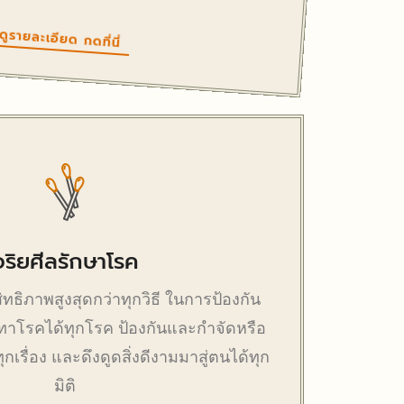
ดูรายละเอียด กดที่นี่
อริยศีลรักษาโรค
สิทธิภาพสูงสุดกว่าทุกวิธี ในการป้องกัน
ทาโรคได้ทุกโรค ป้องกันและกำจัดหรือ
กเรื่อง และดึงดูดสิ่งดี
งามมาสู่ตนได้ทุก
มิติ