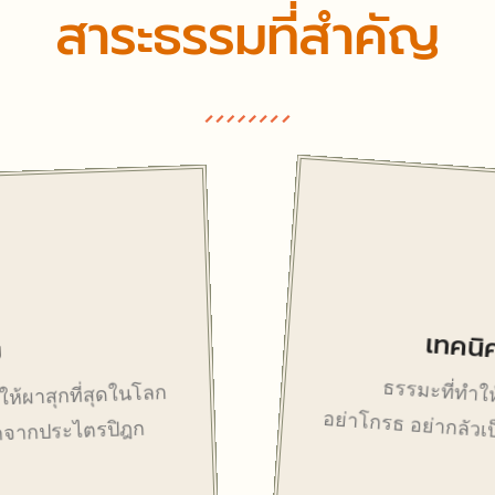
สาระธรรมที่สำคัญ
เทคนิ
ม
ธรรมะที่ทำให
ให้ผาสุกที่สุดในโลก
อย่าโกรธ อย่ากลัวเ
กมาจากประไตรปิฎก