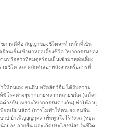
ุขภาพดีคือ สัญญาของชีวิตจะทำหน้าที่เป็น
ร้อนเย็นเข้ามาหล่อเลี้ยงชีวิต วิบากกรรมของ
านหรือสารที่สมดุลร้อนเย็นเข้ามาหล่อเลี้ยง
ร้ายชีวิต และผลักดันเอาพลังงานหรือสารที่
ให้ตนเอง คนอื่น หรือสัตว์อื่น ได้รับความ
ทำให้มีโรคต่างๆมากมายหลากหลายชนิด (แม้จะ
รคต่างกัน เพราะวิบากกรรมต่างกัน) ทำให้อายุ
บียดเบียนสัตว์ (การไม่ทำให้ตนเอง คนอื่น
ะบาป บำเพ็ญบุญกุศล เพิ่มพูนใจไร้กังวล (หยุด
ดน้อยลง อายุยืน และเกิดประโยชน์สุขในชีวิต