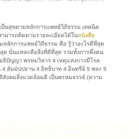
ที่เป็นสุขตามหลักการแพทย์วิถีธรรม เทคนิค
านสามารถติดตามรายละเอียดได้ใน
หนังสือ
ลักการแพทย์วิถีธรรม คือ รู้ว่าอะไรดีที่สุด
ี่สุด นั่นแหละคือสิ่งที่ดีที่สุด รวมทั้งการพึ่งตน
ิต อธิปัญญา พรหมวิหาร 4 เหตุแห่งการมีโรค
น 4 สัมมัปปธาน 4 อิทธิบาท 4 อินทรีย์ 5 พละ 5
สังคมสิ่งแวดล้อมดี เป็นพรหมจรรย์ (ความ