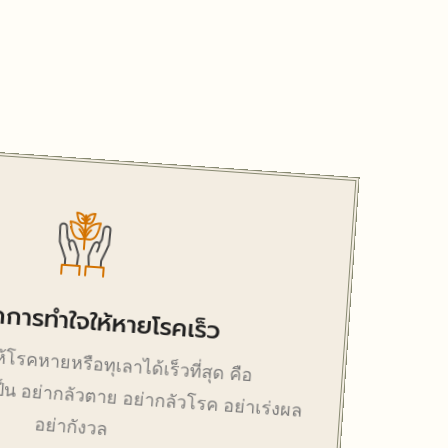
คการทำใจให้หายโรคเร็ว
้โรคหายหรือทุเลาได้เร็วที่สุด คือ
ป็น อย่ากลัวตาย อย่ากลัวโรค อย่าเร่งผล
อย่ากังวล