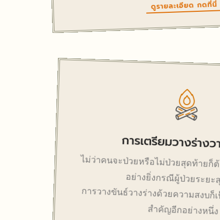
ดูรายละเอียด กดที่นี่
การเตรียมวางร่างวา
ไม่ว่าคนจะป่วยหรือไม่ป่วยสุดท้ายก
อย่างยิ่งกรณีผู้ป่วยระยะ
การวางขันธ์วางร่างด้วยความสงบก็เป็
สำคัญอีกอย่างหนึ่ง