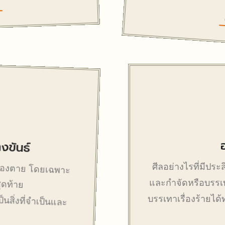
งขันธ์
็ต้องตาย โดยเฉพาะ
ศีลอย่างไรที่มีประ
สุดท้าย
และกำจัดหรือบรรเ
นสิ่งที่จำเป็นและ
บรรเทาเรื่องร้ายได้ทุ