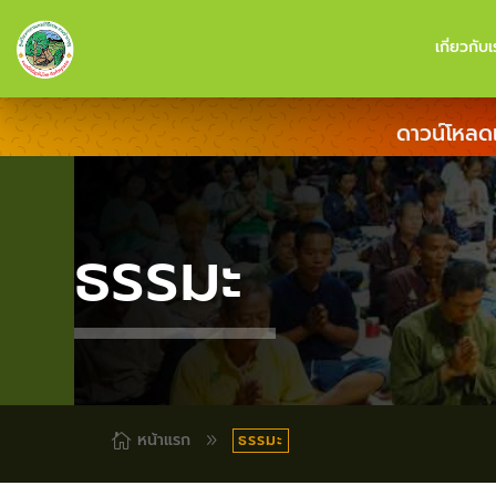
เกี่ยวกับเ
ดาวน์โหลด
ธรรมะ
ธรรมะ
หน้าแรก

9