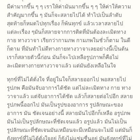
มีค่ามากขึ้น ๆ ๆ เราให้ค่ามันมากขึ้น ๆ ๆ ให้ค่าให้ความ
สำคัญมากขึ้น ๆ มันก็จะสลายไปได้ ทำไปเป็นลำดับ
สุดท้ายก็หมดไปทุกเรื่อง ก็พ้นทุกข์ แล้วเวลาสลายไป
แต่ละเรื่อง ๆมันก็สลายจากการติดที่มันต้องละเมิดทาง
กาย ทางวาจา เรียกว่ากามภพ กามภพในชั่วก็ตาม ในดี
ก็ตาม ที่มันทำไม่ดีทางกายทางวาจาเลยอย่างนี้เป็นต้น
เราก็สลายตัวนี้ก่อน มันก็จะไปเหลือรูปภาพก็คือไม่
ละเมิดทางกายทางวาจาแล้ว แต่มันยังเหลือในใจ
ทุกข์ที่ไม่ได้ดั่งใจ ที่อยู่ในใจก็สลายออกไป พอสลายไป
รูปภพ คือมันจับอาการได้ชัด แต่ไม่ละเมิดทาง กาย ทาง
วาจาแล้ว แต่จับอาการได้ชัด แล้วก็สลายต่อไปอีก สลาย
รูปภพนี้ออกไป มันเป็นรูปของอาการ รูปลักษณะของ
อาการ มัน ชัดเจนอย่างนี้ สลายมันไปอีกก็เหลือ อรูปภพ
มันไม่เป็นรูปลักษณะที่ชัดเจนแล้ว อรูปแล้ว มันไม่เป็น
รูปลักษณะที่ชัดเจนมันเหมือนจะมีเหมือนจะไม่มี แต่มันก็
ยังทุกข์ที่ไม่ได้ดั่งใจอยู่ ก็ยังไม่แช่มชื่นอยู่ มันยังทุกข์ที่ไม่