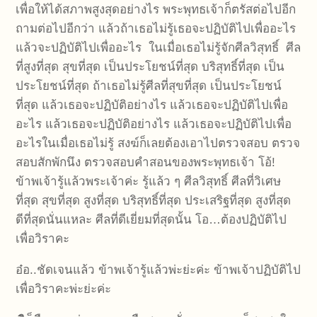
เพื่อให้ได้สภาพสูงสุดอย่างไร พระพุทธเจ้าก็ตรัสต่อไปอีก
ถามต่อไปอีกว่า แล้วถ้าเธอไม่รู้เธอจะปฏิบัติไปเพื่ออะไร
แล้วจะปฏิบัติไปเพื่ออะไร ในเมื่อเธอไม่รู้จักศีลวิสุทธิ์ ศีล
ที่สูงที่สุด สุขที่สุด เป็นประโยชน์ที่สุด บริสุทธิ์ที่สุด เป็น
ประโยชน์ที่สุด ถ้าเธอไม่รู้ศีลที่สุขที่สุด เป็นประโยชน์
ที่สุด แล้วเธอจะปฏิบัติอย่างไร แล้วเธอจะปฏิบัติไปเพื่อ
อะไร แล้วเธอจะปฏิบัติอย่างไร แล้วเธอจะปฏิบัติไปเพื่อ
อะไรในเมื่อเธอไม่รู้ สงฆ์ก็เลยต้องเอาไปตรวจสอบ ตรวจ
สอบสักพักนึง ตรวจสอบคำสอนของพระพุทธเจ้า โอ้!
ข้าพเจ้ารู้แล้วพระเจ้าค่ะ รู้แล้ว ๆ ศีลวิสุทธิ์ ศีลที่วิเศษ
ที่สุด สุขที่สุด สูงที่สุด บริสุทธิ์ที่สุด ประเสริฐที่สุด สูงที่สุด
ดีที่สุดนั่นแหละ ศีลที่ดีเยี่ยมที่สุดนั้น โอ…ต้องปฏิบัติไป
เพื่อวิราคะ
อ๋อ..ชัดเจนแล้ว ข้าพเจ้ารู้แล้วพ่ะย่ะค่ะ ข้าพเจ้าปฏิบัติไป
เพื่อวิราคะพ่ะย่ะค่ะ