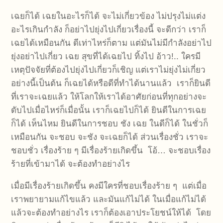
เฉยก็ได้ เฉยในอะไรก็ได้ จะไม่เกี่ยวข้อง ไม่ปรุงไม่แต่ง
อะไรเกินกำลัง ก็อย่าไปยุ่งไปเกี่ยวเรื่องนี้ จะดีกว่า เราก็
เฉยได้เหมือนกัน ดีเท่าไหร่ก็ตาม แต่มันไม่มีกำลังอย่าไป
ยุ่งอย่าไปเกี่ยว เฉย สุขที่ได้เฉยไป ทิ้งไป อ้าว!.. ใครมี
เหตุปัจจัยที่ต้องไปยุ่งไปเกี่ยวก็เชิญ แต่เราไม่ยุ่งไม่เกี่ยว
อย่างนี้เป็นต้น ก็เฉยได้หรือดีที่ทำได้นานแล้ว เราก็ยินดี
ที่เราจะเฉยแล้ว ให้โลกให้เราได้อาศัยก่อนที่ทุกอย่างจะ
ดับไปเมื่อไหร่ก็เมื่อนั้น เราก็เฉยไปก็ได้ ยินดีในการเฉย
ก็ได้ เห็นไหม ยินดีในการชอบ ชัง เฉย ในดีก็ได้ ในชั่วก็
เหมือนกัน จะชอบ จะชัง จะเฉยก็ได้ ส่วนเรื่องชั่ว เราจะ
ชอบชั่ว เรื่องร้าย ๆ มีเรื่องร้ายเกิดขึ้น โอ้… จะชอบเรื่อง
ร้ายที่เข้ามาได้ จะต้องทำอย่างไร
เมื่อมีเรื่องร้ายเกิดขึ้น คงมีใครที่ชอบเรื่องร้าย ๆ แต่เมื่อ
เราพยายามแก้ไขแล้ว และมันแก้ไม่ได้ ในเมื่อแก้ไม่ได้
แล้วจะต้องทำอย่างไร เราก็ต้องเอาประโยชน์ให้ได้ โดย