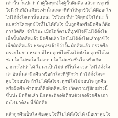
เท่านั้น ก็แปลว่าถ้าผู้ใดทุกข์ใจผู้นั้นผิดศีล แล้วการทุกข์
ใจนี่ มันมีอันเดียวเท่านั้นแหละที่ทำให้ทุกข์ใจได้คืออะไร
ไม่ได้ดั่งใจเท่านั้นแหละ ใช่ไหม ที่ทำให้ทุกข์ใจได้น่ะ ก็
แปลว่าใครทุกข์ใจที่ไม่ได้ดั่งใจ นั้นถูกศีลหรือผิดศีล ก็คือ
การผิดศีล จำไว้นะ เมื่อใดก็ตามที่ทุกข์ใจที่ไม่ได้ดั่งใจ
เมื่อนั้นผิดศีลแล้ว ผิดศีลแล้ว ใครไม่ได้ดั่งใจแล้วทุกข์ใจ
เนี่ยผิดศีลแล้ว พระพุทธเจ้าก็ว่างั้น ผิดศีลแล้ว ตรวจศีล
ตรวจไม่ยากหรอก มีไหมทุกข์ใจที่ไม่ได้ดั่งใจ ทุกข์ใจไม่
ชอบใจ ไม่พอใจ ไม่สบายใจ ไม่แช่มชื่นใจ หรือเกิด
อาการไม่น่าได้ ไม่น่าเป็นไม่น่ามีในใจ เวลาไม่ได้ดั่งใจ
น่ะ อันนั้นล่ะผิดศีล หรือถ้าใครที่รู้สึกว่า ถ้าได้ดั่งใจจะ
สุขใจชอบใจ ถ้าไม่ได้ดั่งใจจะทุกข์ใจไม่ชอบใจ ถูกศีล
หรือผิดศีล คำตอบก็คือผิดศีลแล้ว เกิดความรู้สึกอย่างนี้
ขึ้นน่ะ ผิดศีลแล้ว นี่แหละต้องติเตียนตัวเองด้วยศีล เอา
อะไรมาติล่ะ นี่ก็ผิดศีล
แล้วถูกศีลเป็นไง ต้องสุขใจที่ไม่ได้ดั่งใจได้ เมื่อเราสุขใจ