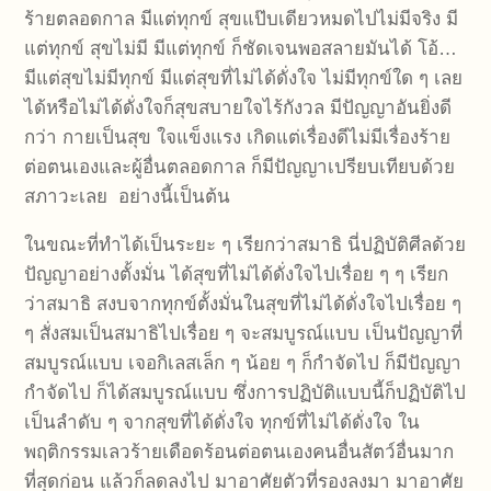
ร้ายตลอดกาล มีแต่ทุกข์ สุขแป๊บเดียวหมดไปไม่มีจริง มี
แต่ทุกข์ สุขไม่มี มีแต่ทุกข์ ก็ชัดเจนพอสลายมันได้ โอ้…
มีแต่สุขไม่มีทุกข์ มีแต่สุขที่ไม่ได้ดั่งใจ ไม่มีทุกข์ใด ๆ เลย
ได้หรือไม่ได้ดั่งใจก็สุขสบายใจไร้กังวล มีปัญญาอันยิ่งดี
กว่า กายเป็นสุข ใจแข็งแรง เกิดแต่เรื่องดีไม่มีเรื่องร้าย
ต่อตนเองและผู้อื่นตลอดกาล ก็มีปัญญาเปรียบเทียบด้วย
สภาวะเลย อย่างนี้เป็นต้น
ในขณะที่ทำได้เป็นระยะ ๆ เรียกว่าสมาธิ นี่ปฏิบัติศีลด้วย
ปัญญาอย่างตั้งมั่น ได้สุขที่ไม่ได้ดั่งใจไปเรื่อย ๆ ๆ เรียก
ว่าสมาธิ สงบจากทุกข์ตั้งมั่นในสุขที่ไม่ได้ดั่งใจไปเรื่อย ๆ
ๆ สั่งสมเป็นสมาธิไปเรื่อย ๆ จะสมบูรณ์แบบ เป็นปัญญาที่
สมบูรณ์แบบ เจอกิเลสเล็ก ๆ น้อย ๆ ก็กำจัดไป ก็มีปัญญา
กำจัดไป ก็ได้สมบูรณ์แบบ ซึ่งการปฏิบัติแบบนี้ก็ปฏิบัติไป
เป็นลำดับ ๆ จากสุขที่ได้ดั่งใจ ทุกข์ที่ไม่ได้ดั่งใจ ใน
พฤติกรรมเลวร้ายเดือดร้อนต่อตนเองคนอื่นสัตว์อื่นมาก
ที่สุดก่อน แล้วก็ลดลงไป มาอาศัยตัวที่รองลงมา มาอาศัย