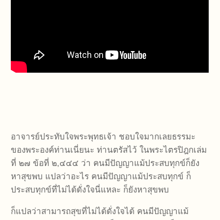
อาจารย์ประทับใจพระพุทธเจ้า ชอบใจมากเลยธรรมะ
ของพระองค์ท่านเนี่ยนะ ท่านตรัสไว้ ในพระไตรปิฎกเล่ม
ที่ ๒๗ ข้อที่ ๒,๔๔๔ ว่า คนมีปัญญาแม้ประสบทุกข์ก็ยัง
หาสุขพบ แปลว่าอะไร คนมีปัญญาแม้ประสบทุกข์ ก็
ประสบทุกข์ที่ไม่ได้ดั่งใจนี่แหละ ก็ยังหาสุขพบ
ก็แปลว่าสามารถสุขที่ไม่ได้ดั่งใจได้ คนมีปัญญาแม้