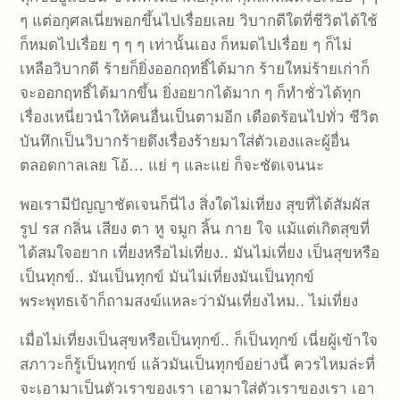
ๆ แต่อกุศลเนี่ยพอกขึ้นไปเรื่อยเลย วิบากดีใดที่ชีวิตได้ใช้
ก็หมดไปเรื่อย ๆ ๆ ๆ เท่านั้นเอง ก็หมดไปเรื่อย ๆ ก็ไม่
เหลือวิบากดี ร้ายก็ยิ่งออกฤทธิ์ได้มาก ร้ายใหม่ร้ายเก่าก็
จะออกฤทธิ์ได้มากขึ้น ยิ่งอยากได้มาก ๆ ก็ทำชั่วได้ทุก
เรื่องเหนี่ยวนำให้คนอื่นเป็นตามอีก เดือดร้อนไปทั่ว ชีวิต
บันทึกเป็นวิบากร้ายดึงเรื่องร้ายมาใส่ตัวเองและผู้อื่น
ตลอดกาลเลย โอ้… แย่ ๆ และแย่ ก็จะชัดเจนนะ
พอเรามีปัญญาชัดเจนก็นี่ไง สิ่งใดไม่เที่ยง สุขที่ได้สัมผัส
รูป รส กลิ่น เสียง ตา หู จมูก ลิ้น กาย ใจ แม้แต่เกิดสุขที่
ได้สมใจอยาก เที่ยงหรือไม่เที่ยง.. มันไม่เที่ยง เป็นสุขหรือ
เป็นทุกข์.. มันเป็นทุกข์ มันไม่เที่ยงมันเป็นทุกข์
พระพุทธเจ้าก็ถามสงฆ์แหละว่ามันเที่ยงไหม.. ไม่เที่ยง
เมื่อไม่เที่ยงเป็นสุขหรือเป็นทุกข์.. ก็เป็นทุกข์ เนี่ยผู้เข้าใจ
สภาวะก็รู้เป็นทุกข์ แล้วมันเป็นทุกข์อย่างนี้ ควรไหมล่ะที่
จะเอามาเป็นตัวเราของเรา เอามาใส่ตัวเราของเรา เอา