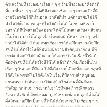
ตัวเลวร้ายที่รองลงมาเรื่อย ๆ ๆ ๆ ร้ายที่รองลงมาคือตัวดี
ที่มากขึ้น ๆ ๆ ๆ แม้สิ่งที่ดีงามแง่เชิงต่าง ๆ เอาละ สิ่งที่ดี
งามจึงอาศัยได้ก็ทำเอาละอาศัยก็ทำ แต่ถ้าอาศัยไม่ได้
ทำไม่ได้ก็สามารถสุขที่ไม่ได้ดั่งใจได้ โดยบางทีเราก็
อยากได้ดีนี่หลายเรื่อง อยากได้ดีนี้มันหลายเรื่อง แล้วมัน
ก็ไม่ใช่จะวางใจได้ทุกเรื่องในตอนฝึกใหม่ ๆ แรก ๆ หรือ
ว่ายังไม่ได้ล้างได้หมดทุกเรื่อง เราก็ต้องฝึกมาวางใจ ฝึก
สุขที่ไม่ได้ดั่งใจในดีที่มันไม่มีความสำคัญมากก่อน ดีที่
เราติดน้อยยังไม่สำคัญมากก็ต้องวางใจในเรื่องนี้ให้ได้
ต้องทำสุขที่ไม่ได้ดั่งใจนี้ให้ได้ แล้วก็ทำเพิ่มเรื่องขึ้นไป
เรื่อย ๆ ในเวลาที่มันไม่ได้ดั่งใจ เราก็เลือกที่จะสลายสุขที่
ได้ดั่งใจ ทุกข์ที่ไม่ได้ดั่งใจในเรื่องที่มีความสำคัญน้อย
ก่อนเพราะว่ามันจะวางได้แต่ถ้าเรื่องไหนที่มันดีมาก
สำคัญมากมันจะวางยากก็เอาไว้ทีหลัง ก็วางฝึกสลาย
อัตตา ตัวยึดดี ถือดี หลงดี ทุกข์เพราะดีสลายทุกข์ที่ไม่ได้
ดั่งใจหมายก็ฝึกเป็นสุขที่ไม่ได้ดั่งใจหมายไปเรื่อย ๆ ๆ ๆ