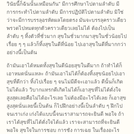
วินัยนี้ก็ฉันนั้นเหมือนกัน” มีการศึกษาไปตามลำดับ มี
การกระทำไปตามลำดับ มีการปฏิบัติไปตามลำดับ มิใช่
ว่าจะมีการบรรลุอรหัตผลโดยตรง มันจะบรรลุคราวเดียว
พรวดไปหมดทุกตัวคราวเดียวเลยไม่ได้ ต้องไปเป็น
ลำดับ ๆ ทิ้งตัวที่ชั่วมาก สุขในชั่วมากมาสุขในชั่วน้อยไป
เรื่อย ๆ ๆ แล้วก็ทิ้งสุขในดีที่น้อย ไปเอาสุขในดีที่มากกว่า
อย่างนี้เป็นต้น
ถ้ามันเอาได้หมดทั้งสุขในดีน้อยสุขในดีมาก ถ้าทำได้ก็
เอาหมดนั่นแหละ ถ้ามันเอาไม่ได้ก็ต้องทิ้งสุขน้อยไปเอา
สุขที่ดีกว่า ทิ้งไปเรื่อย ๆ จนไม่มีดีจะเอาแล้ว ดีนั้นก็เกิด
ไม่ได้แล้ว วิบากแทรกดีเกิดไม่ได้ก็เอาสุขที่ไม่ได้ดั่งใจ
สูงสุดเลยคือไม่ได้อะไรเลย ไม่ต้องมีอะไรได้เลย ก็เอาสุข
สูงสุดนั่นเลยนี้เป็นต้น ก็ไปฝึกอย่างนี้เป็นลำดับ ๆ ฝึกไป
จนเราเก่ง เก่งได้แบบนี้จนเราสามารถจะยินดี พอใจ ถ้า
เราได้สุขที่ไม่ได้ดั่งใจได้แล้ว เราจะสามารถที่จะยินดี
พอใจ สุขใจในการชอบ การชัง การเฉย ในเรื่องอะไร