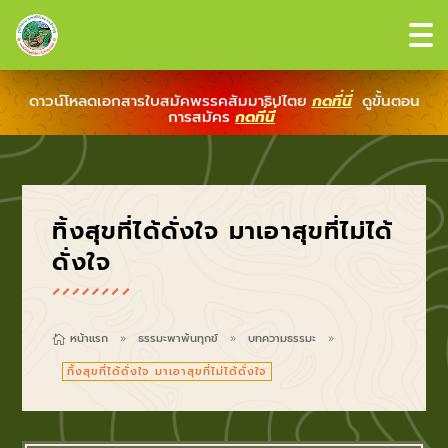
ดาวน์โหลดเอกสารใบสมัคพรรคสัมมาธิปไตย
กดที่นี่
ดูขั้นตอน
การสมัคร
กดที่นี่
ทิ้งสุขที่ได้ดั่งใจ มาเอาสุขที่ไม่ได้
ดั่งใจ
หน้าแรก
ธรรมะพาพ้นทุกข์
บทความธรรมะ

9
9
9
ทิ้งสุขที่ได้ดั่งใจ มาเอาสุขที่ไม่ได้ดั่งใจ