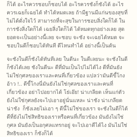
ก็ได้ อะไรควรชอบก็ชอบได้ อะไรควรชังก็ชังได้ อะไร
ควรเฉยก็เฉยได้ ทำได้หมดเลย ถ้ามีฐานมีแก่นของสุขที่
ไม่ได้ดั่งใจไว้ สามารถที่จะสุขในการชอบสิ่งใดก็ได้ ใน
การชังสิ่งใดก็ได้ เฉยสิ่งใดก็ได้ ได้หมดทุกอย่างเลย สุด
ยอดจะเป็นอย่างนี้เลย จะชอบ จะชัง จะเฉยได้หมด จะ
ชอบในดีก็ชอบได้ทันที ดีไหนทำได้ อย่างนี้เป็นต้น
จะชังในดีก็ชังได้ทันทีเลย ในดีนะ ในดีเลยนะ จะชังในดี
ก็ชังได้เลย ชังในดีนะ ดีที่มันเป็นไปไม่ได้ไง ดีที่มันยัง
ไม่ใช่กุศลของเราและคนที่เกี่ยวข้อง แปลว่ามันดีขี้โกง
อ้าว !.. ดีขี้โกงนี่มันยังไม่ใช่กุศลของเราและคนที่
เกี่ยวข้อง อย่าไปอยากได้ โธ่เอ๊ย! น่าเกลียด เห็นแก่ตัว
ยังไม่ใช่กุศลยังจะไปเอาอยู่นั่นแหละ น่าชัง น่าเกลียด
น่าชัง ก็ชังเลยไม่เอา ๆ ดีนี้ไม่ใช่ของเรา จะชังในดีก็ได้
ดีที่ยังไม่ใช่สิทธิของเราหรือคนที่เกี่ยวข้อง มันยังไม่ใช่
กุศล มันยังเป็นอกุศลแทรกอยู่ จะไปเอาดีได้ไง มันไม่ใช่
สิทธิของเรา ก็ชังก็ได้