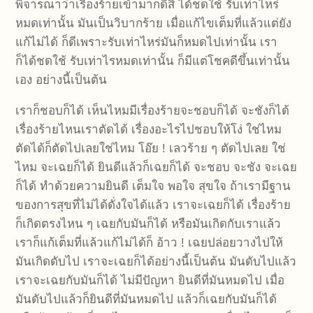
พิจารณาว่าเรื่องร้ายเข้ามาก็ดีสิ ได้ชดใช้ รับเท่าไหร่
หมดเท่านั้น มันเป็นวิบากร้าย เมื่อแก้ไขเต็มที่แล้วแต่ยัง
แก้ไม่ได้ ก็ดีเพราะรับเท่าไหร่มันก็หมดไปเท่านั้น เรา
ก็ได้ชดใช้ รับเท่าไรหมดเท่านั้น ก็มีแต่โชคดีขึ้นเท่านั้น
เอง อย่างนี้เป็นต้น
เราก็ชอบก็ได้ เห็นไหมมีเรื่องร้ายจะชอบก็ได้ จะชังก็ได้
เรื่องร้ายไหนเราตัดได้ เรื่องอะไรไปชอบให้โง่ ใช่ไหม
ตัดได้ก็ตัดไปเลยใช่ไหม โอ๊ย ! เลวร้าย ๆ ตัดไปเลย ใช่
ไหม จะเฉยก็ได้ ยินดีแล้วก็เฉยก็ได้ จะชอบ จะชัง จะเฉย
ก็ได้ ทำด้วยความยินดี เต็มใจ พอใจ สุขใจ ถ้าเรามีฐาน
ของการสุขที่ไม่ได้ดั่งใจได้แล้ว เราจะเฉยก็ได้ เรื่องร้าย
ก็เกิดตรงไหน ๆ เฉยกับมันก็ได้ หรือมันเกิดกับเราแล้ว
เราก็แก้เต็มที่แล้วแก้ไม่ได้ก็ อ้าว ! เฉยปล่อยวางไปให้
มันเกิดดับไป เราจะเฉยก็ได้อย่างนี้เป็นต้น มันดับไปแล้ว
เราจะเฉยกับมันก็ได้ ไม่มีปัญหา ยินดีที่มันหมดไป เมื่อ
มันดับไปแล้วก็ยินดีที่มันหมดไป แล้วก็เฉยกับมันก็ได้