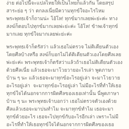
ง่าย ต่อไปนี้จะแปลไทยให้เป็นไทยก็แล้วกัน โดยสรุป
สาระย่อ ๆ ว่า ตกลงเนี่ยมีความทุกข์ใจอะไรไหม
พระพุทธเจ้าก็ถามน่ะ โอ้โห! ทุกข์มากเลยพ่ะย่ะค่ะ ทาง
สงฆ์ก็ตอบไปทุกข์มากเลยพ่ะย่ะค่ะ โอ้โห! ข้าพเจ้าทุกข์
มากเลย ทุกข์ใจมากเลยพ่ะย่ะค่ะ
พระพุทธเจ้าก็ตรัสว่า แล้วเธอไม่ตรวจ ไม่ติเตียนตัวเอง
โดยศีลบ้างหรือ สงฆ์ก็บอกไม่ได้ติเตียนตัวเองโดยศีลเลย
พ่ะย่ะค่ะ พระพุทธเจ้าก็ตรัสว่าแล้วถ้าเธอไม่ติเตียนตัวเอง
ด้วยศีลเนี่ย แล้วเธอจะมาโวยวายอะไรเล่า พูดภาษา
บ้าน ๆ นะ แล้วเธอจะมาทุกข์อะไรอยู่เล่า จะมาโวยวาย
อะไรอยู่เล่า จะมาทุกข์อะไรอยู่เล่า ไม่มีอะไรที่ทำให้เธอ
ทุกข์ใจได้นอกจากการผิดศีลของเธอเท่านั้น นี่พูดภาษา
บ้าน ๆ นะ พระพุทธเจ้าบอกว่า เธอไม่ตรวจตัวเองด้วย
ศีลแล้วเธอจะมาบ่นทำไม จะมาทุกข์ทำไม เธอจะมา
ทุกข์ด้วยอะไร เธอจะไปทุกข์กับอะไรอีกเล่า เพราะไม่มี
อะไรที่ทำให้เธอทุกข์ใจได้นอกจากการผิดศีลของเธอ