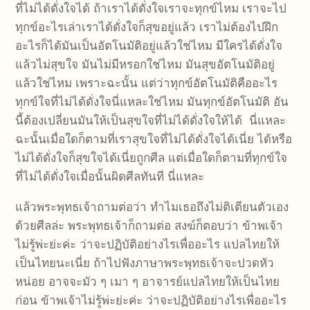
ที่ไม่ได้ดั่งใจได้ ถ้าเราได้ดั่งใจเราจะทุกข์ไหม เราจะไป
ทุกข์อะไรเล่าเราได้ดั่งใจก็สุขอยู่แล้ว เราไม่ต้องไปฝึก
อะไรก็ได้มันเป็นอัตโนมัติอยู่แล้วใช่ไหม มีใครได้ดั่งใจ
แล้วไม่สุขใจ มันไม่มีหรอกใช่ไหม มันสุขอัตโนมัติอยู่
แล้วใช่ไหม เพราะฉะนั้น แต่ว่าทุกข์อัตโนมัติคืออะไร
ทุกข์ใจที่ไม่ได้ดั่งใจนี่แหละใช่ไหม มันทุกข์อัตโนมัติ อัน
นี้ต้องเปลี่ยนมันให้เป็นสุขใจที่ไม่ได้ดั่งใจให้ได้ นี่แหละ
ฉะนั้นเมื่อใดก็ตามที่เราสุขใจที่ไม่ได้ดั่งใจได้เนี่ย ได้หรือ
ไม่ได้ดั่งใจก็สุขใจได้เนี่ยถูกศีล แต่เมื่อใดก็ตามที่ทุกข์ใจ
ที่ไม่ได้ดั่งใจเมื่อนั้นผิดศีลทันที นี่แหละ
แล้วพระพุทธเจ้าถามต่อว่า ทำไมเธอถึงไม่ติเตียนตัวเอง
ด้วยศีลล่ะ พระพุทธเจ้าก็ถามต่อ สงฆ์ก็ตอบว่า ข้าพเจ้า
ไม่รู้พ่ะย่ะค่ะ ว่าจะปฏิบัติอย่างไรเพื่ออะไร แปลไทยให้
เป็นไทยนะเนี่ย ถ้าไปฟังภาษาพระพุทธเจ้าจะปวดหัว
หน่อย อาจจะมัว ๆ เมา ๆ อาจารย์แปลไทยให้เป็นไทย
ก่อน ข้าพเจ้าไม่รู้พ่ะย่ะค่ะ ว่าจะปฏิบัติอย่างไรเพื่ออะไร