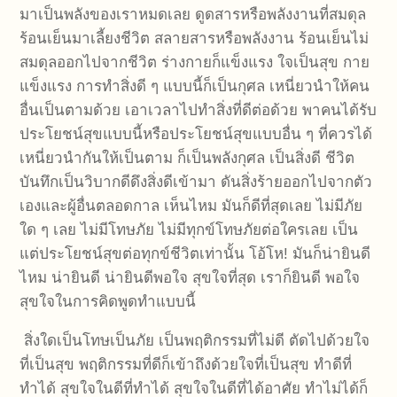
มาเป็นพลังของเราหมดเลย ดูดสารหรือพลังงานที่สมดุล
ร้อนเย็นมาเลี้ยงชีวิต สลายสารหรือพลังงาน ร้อนเย็นไม่
สมดุลออกไปจากชีวิต ร่างกายก็แข็งแรง ใจเป็นสุข กาย
แข็งแรง การทำสิ่งดี ๆ แบบนี้ก็เป็นกุศล เหนี่ยวนำให้คน
อื่นเป็นตามด้วย เอาเวลาไปทำสิ่งที่ดีต่อด้วย พาคนได้รับ
ประโยชน์สุขแบบนี้หรือประโยชน์สุขแบบอื่น ๆ ที่ควรได้
เหนี่ยวนำกันให้เป็นตาม ก็เป็นพลังกุศล เป็นสิ่งดี ชีวิต
บันทึกเป็นวิบากดีดึงสิ่งดีเข้ามา ดันสิ่งร้ายออกไปจากตัว
เองและผู้อื่นตลอดกาล เห็นไหม มันก็ดีที่สุดเลย ไม่มีภัย
ใด ๆ เลย ไม่มีโทษภัย ไม่มีทุกข์โทษภัยต่อใครเลย เป็น
แต่ประโยชน์สุขต่อทุกข์ชีวิตเท่านั้น โอ้โห! มันก็น่ายินดี
ไหม น่ายินดี น่ายินดีพอใจ สุขใจที่สุด เราก็ยินดี พอใจ
สุขใจในการคิดพูดทำแบบนี้
สิ่งใดเป็นโทษเป็นภัย เป็นพฤติกรรมที่ไม่ดี ตัดไปด้วยใจ
ที่เป็นสุข พฤติกรรมที่ดีก็เข้าถึงด้วยใจที่เป็นสุข ทำดีที่
ทำได้ สุขใจในดีที่ทำได้ สุขใจในดีที่ได้อาศัย ทำไม่ได้ก็