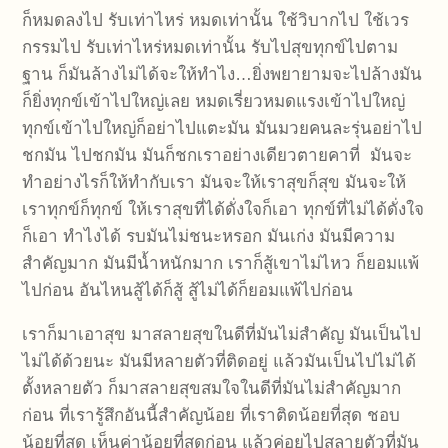
ก็หมดลงไป รับเท่าไหร่ หมดเท่านั้น ใช้วิบากไป ใช้เวร
กรรมไป รับเท่าไหร่หมดเท่านั้น รับไปสุขทุกข์ไปตาม
ฐาน ก็มันล้างไม่ได้จะให้ทำไง…ยิ่งพยายามจะไปล้างมัน
ก็ยิ่งทุกข์เข้าไปใหญ่เลย หมดเรี่ยวหมดแรงเข้าไปใหญ่
ทุกข์เข้าไปใหญ่ก็อย่าไปแตะมัน มันมวยคนละรุ่นอย่าไป
ชกมัน ไปชกมัน มันก็ชกเราอย่างเดียวตายคาที่ มันจะ
ทำอย่างไรก็ให้ทำกับเรา มันจะให้เราสุขก็สุข มันจะให้
เราทุกข์ก็ทุกข์ ให้เราสุขที่ได้ดั่งใจก็เอา ทุกข์ที่ไม่ได้ดั่งใจ
ก็เอา ทำไงได้ รบมันไม่ชนะหรอก มันเก่ง มันมีความ
สำคัญมาก มันมีน้ำหนักมาก เราก็สู้เขาไม่ไหว ก็ยอมแพ้
ไปก่อน อันไหนสู้ได้ก็สู้ สู้ไม่ได้ก็ยอมแพ้ไปก่อน
เราก็มาเอาสุข มาสลายสุขในดีที่มันไม่สำคัญ มันเป็นไป
ไม่ได้ด้วยนะ มันมีหลายตัวที่ติดอยู่ แล้วมันเป็นไปไม่ได้
ตั้งหลายตัว ก็มาสลายสุขสมใจในดีที่มันไม่สำคัญมาก
ก่อน ที่เรารู้สึกอันนี้สำคัญน้อย ที่เราติดน้อยที่สุด ชอบ
น้อยที่สุด เห็นค่าน้อยที่สุดก่อน แล้วค่อยไปสลายตัวที่มัน