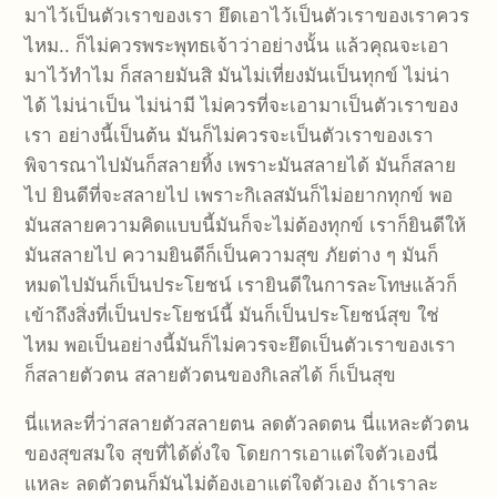
มาไว้เป็นตัวเราของเรา ยึดเอาไว้เป็นตัวเราของเราควร
ไหม.. ก็ไม่ควรพระพุทธเจ้าว่าอย่างนั้น แล้วคุณจะเอา
มาไว้ทำไม ก็สลายมันสิ มันไม่เที่ยงมันเป็นทุกข์ ไม่น่า
ได้ ไม่น่าเป็น ไม่น่ามี ไม่ควรที่จะเอามาเป็นตัวเราของ
เรา อย่างนี้เป็นต้น มันก็ไม่ควรจะเป็นตัวเราของเรา
พิจารณาไปมันก็สลายทิ้ง เพราะมันสลายได้ มันก็สลาย
ไป ยินดีที่จะสลายไป เพราะกิเลสมันก็ไม่อยากทุกข์ พอ
มันสลายความคิดแบบนี้มันก็จะไม่ต้องทุกข์ เราก็ยินดีให้
มันสลายไป ความยินดีก็เป็นความสุข ภัยต่าง ๆ มันก็
หมดไปมันก็เป็นประโยชน์ เรายินดีในการละโทษแล้วก็
เข้าถึงสิ่งที่เป็นประโยชน์นี้ มันก็เป็นประโยชน์สุข ใช่
ไหม พอเป็นอย่างนี้มันก็ไม่ควรจะยึดเป็นตัวเราของเรา
ก็สลายตัวตน สลายตัวตนของกิเลสได้ ก็เป็นสุข
นี่แหละที่ว่าสลายตัวสลายตน ลดตัวลดตน นี่แหละตัวตน
ของสุขสมใจ สุขที่ได้ดั่งใจ โดยการเอาแต่ใจตัวเองนี่
แหละ ลดตัวตนก็มันไม่ต้องเอาแต่ใจตัวเอง ถ้าเราละ