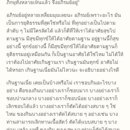
ภิกษุทั้งหลายเห็นแล้ว จึงอภิรมย์อยู่”
อภิรมย์อยู่หลายเหลี่ยมมุมเลยนะ อภิรมย์เพราะอะไร มัน
เป็นการยุติธรรมที่สุดใช่หรือไม่ ที่ทุกอย่างเป็นไปตาม
ลำดับ ๆ ไม่มีใครลัดได้ แล้วก็ดีที่ให้เราได้อาศัยสุขไป
ตามฐาน มีสุขมีทุกข์ให้ได้อาศัยตามฐาน อยู่ฐานนี้ก็สุข
อย่างนี้ ทุกข์อย่างนี้ ก็มีสุขมีทุกข์ให้ได้อาศัยตามฐานก็
ยุติธรรมอยู่เหมือนกัน ก็เป็นฐานอาศัยได้ใช่ไหม ไม่ได้ให้
เราต้องไปอาศัยเกินฐานเรา เกินฐานมันทุกข์ อาศัยไม่
ได้หรอก เกินฐานเนี่ยมันไม่ไหวนะ จะอธิบายอย่างไรดี
เกินฐานเนี่ย เคยเป็นบ้างหรือไม่ เราชอบกินอะไรบาง
อย่าง คือของกินบางอย่างเราก็ชอบมาก บางอย่างเราก็
ชอบปานกลาง บางอย่างเราก็ชอบน้อย บางอย่างเราก็
เลิกชอบได้แล้ว บางอย่างเราก็ตัดได้อย่างสบาย ๆ ใช่
ไหม ของกินบางอย่างเราตัดได้สบาย ๆ อย่างเช่น บาง
ท่านสามารถเลิกทานเนื้อสัตว์ ตัดได้แบบสบาย ๆ บาง
ท่าน เหล้า บุหรี่ ของกิน ของเสพ บางท่านก็ตัดได้สบาย