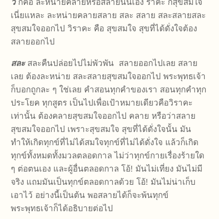
วิ
ก็คือ ละหน่ายคลายหรือสลายนั่นเอง ราคะ ก็สุขสมใจ
เนี่ยแหละ ละหน่ายคลายสลาย สละ สลาย สละสลายสละ
สุขสมใจออกไป วิราคะ คือ สุขสมใจ สุขที่ได้ดั่งใจต้อง
สลายออกไป
สละ
สละคืนปล่อยไปไม่พัวพัน สลายออกไปเลย สลาย
เลย ต้องละหน่าย สละสลายสุขสมใจออกไป พระพุทธเจ้า
ก็บอกถูกละ ๆ ใช่เลย คำสอนทุกคำของเรา สอนทุกคำทุก
ประโยค ทุกสูตร เป็นไปเพื่อเป้าหมายเดียวคือวิราคะ
เท่านั้น ต้องคลายสุขสมใจออกไป คลาย หรือว่าสลาย
สุขสมใจออกไป เพราะสุขสมใจ สุขที่ได้ดั่งใจนั้น มัน
ทำให้เกิดทุกข์ที่ไม่ได้สมใจทุกข์ที่ไม่ได้ดั่งใจ แล้วก็เกิด
ทุกข์ทั้งหมดทั้งมวลตลอดกาล ไม่ว่าทุกข์กายเรื่องร้ายใด
ๆ ต่อตนเอง และผู้อื่นตลอดกาล โอ้! มันไม่เที่ยง มันไม่มี
จริง แถมมันเป็นทุกข์ตลอดกาลด้วย โอ้! มันไม่น่าเก็บ
เอาไว้ อย่างนี้เป็นต้น พอสลายได้ก็จะพ้นทุกข์
พระพุทธเจ้าก็ได้อธิบายต่อไป