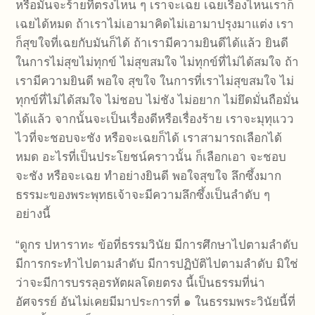
หรือมันจะร้ายที่ตรงไหน ๆ เราจะเฉย เฉยเรื่องไหนเราก็
เฉยได้หมด ถ้าเราไม่เอามาคิดไม่เอามาปรุงมาแต่ง เรา
ก็สุขใจที่เฉยกับมันก็ได้ ถ้าเรามีความยินดีได้แล้ว ยินดี
ในการไม่สุขไม่ทุกข์ ไม่สุขสมใจ ไม่ทุกข์ที่ไม่ได้สมใจ ถ้า
เรามีความยินดี พอใจ สุขใจ ในการที่เราไม่สุขสมใจ ไม่
ทุกข์ที่ไม่ได้สมใจ ไม่ชอบ ไม่ชัง ไม่อยาก ไม่ยึดมั่นถือมั่น
ได้แล้ว จากนั้นจะเป็นเรื่องดีหรือเรื่องร้าย เราจะมุทุแวว
ไวที่จะชอบจะชัง หรือจะเฉยก็ได้ เราสามารถเลือกได้
หมด อะไรที่เป็นประโยชน์คราวนั้น ก็เลือกเอา จะชอบ
จะชัง หรือจะเฉย ทำอย่างยินดี พอใจสุขใจ ลึกซึ้งมาก
ธรรมะของพระพุทธเจ้าจะมีความลึกซึ้งเป็นลำดับ ๆ
อย่างนี้
“ดูกร ปหาราทะ ข้อที่ธรรมวินัย มีการศึกษาไปตามลำดับ
มีการกระทำไปตามลำดับ มีการปฏิบัติไปตามลำดับ มิใช่
ว่าจะมีการบรรลุอรหัตผลโดยตรง นี้เป็นธรรมที่น่า
อัศจรรย์ อันไม่เคยมีมาประการที่ ๑ ในธรรมพระวินัยนี้ที่