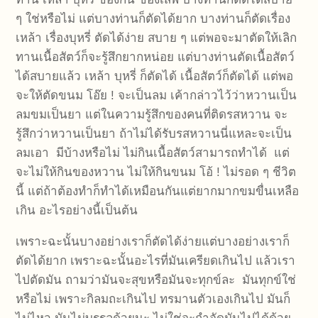
ๆ ใช่หรือไม่ แต่บางท่านก็ตัดได้ยาก บางท่านก็ตัดเรื่อง
เหล้า เรื่องบุหรี่ ตัดได้ง่าย สบาย ๆ แต่พอจะมาตัดให้เลิก
ทานเนื้อสัตว์ก็จะรู้สึกยากหน่อย แต่บางท่านตัดเนื้อสัตว์
ได้สบายแล้ว เหล้า บุหรี่ ก็ตัดได้ เนื้อสัตว์ก็ตัดได้ แต่พอ
จะให้ตัดขนม โอ๊ย ! จะเป็นลม เค้ากล่าวไว้ว่าหวานเป็น
ลมขมเป็นยา แต่ในความรู้สึกของคนที่ติดรสหวาน จะ
รู้สึกว่าหวานเป็นยา ถ้าไม่ได้รับรสหวานนี่แหละจะเป็น
ลมเอา มีบ้างหรือไม่ ไม่กินเนื้อสัตว์สามารถทำได้ แต่
จะไม่ให้กินของหวาน ไม่ให้กินขนม โอ้ ! ไม่รอด ๆ ชีวิต
นี้ แต่ถ้าต้องทำก็ทำได้เหมือนกันแต่ยากมากขมขื่นเหลือ
เกิน อะไรอย่างนี้เป็นต้น
เพราะฉะนั้นบางอย่างเราก็ตัดได้ง่ายแต่บางอย่างเราก็
ตัดได้ยาก เพราะฉะนั้นอะไรที่มันเครียดเกินไป แล้วเรา
ไปตัดมัน ถามว่ามันจะสุขหรือมันจะทุกข์ละ มันทุกข์ใช่
หรือไม่ เพราะกิลมถะเกินไป ทรมานตัวเองเกินไป มันก็