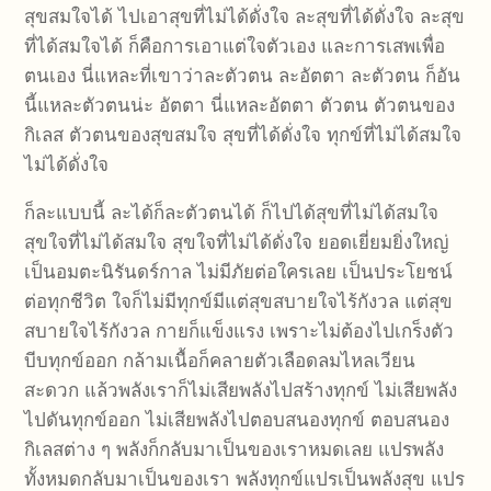
สุขสมใจได้ ไปเอาสุขที่ไม่ได้ดั่งใจ ละสุขที่ได้ดั่งใจ ละสุข
ที่ได้สมใจได้ ก็คือการเอาแต่ใจตัวเอง และการเสพเพื่อ
ตนเอง นี่แหละที่เขาว่าละตัวตน ละอัตตา ละตัวตน ก็อัน
นี้แหละตัวตนน่ะ อัตตา นี่แหละอัตตา ตัวตน ตัวตนของ
กิเลส ตัวตนของสุขสมใจ สุขที่ได้ดั่งใจ ทุกข์ที่ไม่ได้สมใจ
ไม่ได้ดั่งใจ
ก็ละแบบนี้ ละได้ก็ละตัวตนได้ ก็ไปได้สุขที่ไม่ได้สมใจ
สุขใจที่ไม่ได้สมใจ สุขใจที่ไม่ได้ดั่งใจ ยอดเยี่ยมยิ่งใหญ่
เป็นอมตะนิรันดร์กาล ไม่มีภัยต่อใครเลย เป็นประโยชน์
ต่อทุกชีวิต ใจก็ไม่มีทุกข์มีแต่สุขสบายใจไร้กังวล แต่สุข
สบายใจไร้กังวล กายก็แข็งแรง เพราะไม่ต้องไปเกร็งตัว
บีบทุกข์ออก กล้ามเนื้อก็คลายตัวเลือดลมไหลเวียน
สะดวก แล้วพลังเราก็ไม่เสียพลังไปสร้างทุกข์ ไม่เสียพลัง
ไปดันทุกข์ออก ไม่เสียพลังไปตอบสนองทุกข์ ตอบสนอง
กิเลสต่าง ๆ พลังก็กลับมาเป็นของเราหมดเลย แปรพลัง
ทั้งหมดกลับมาเป็นของเรา พลังทุกข์แปรเป็นพลังสุข แปร