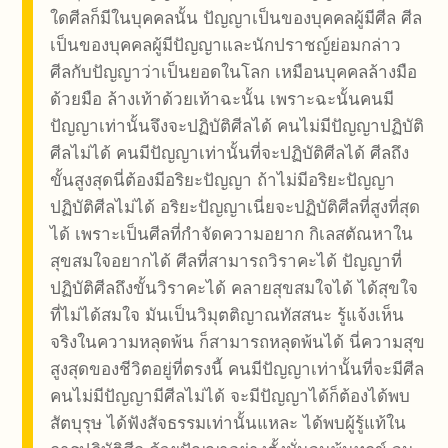
ใดศีลก็มีในบุคคลนั้น ปัญญาเป็นของบุคคลผู้มีศีล ศีล
เป็นของบุคคลผู้มีปัญญาและนักปราชญ์ย่อมกล่าว
ศีลกับปัญญาว่าเป็นยอดในโลก เหมือนบุคคลล้างมือ
ด้วยมือ ล้างเท้าด้วยเท้าฉะนั้น เพราะฉะนั้นคนมี
ปัญญาเท่านั้นจึงจะปฏิบัติศีลได้ คนไม่มีปัญญาปฏิบัติ
ศีลไม่ได้ คนมีปัญญาเท่านั้นที่จะปฏิบัติศีลได้ ศีลถึง
ขั้นสูงสุดนี่ต้องมีอริยะปัญญา ถ้าไม่มีอริยะปัญญา
ปฏิบัติศีลไม่ได้ อริยะปัญญาเนี่ยจะปฏิบัติศีลที่สูงที่สุด
ได้ เพราะเป็นศีลที่กำจัดความอยาก กิเลสตัณหาใน
สุขสมใจอยากได้ ศีลที่สามารถวิราคะได้ ปัญญาที่
ปฏิบัติศีลถึงขั้นวิราคะได้ คลายสุขสมใจได้ ได้สุขใจ
ที่ไม่ได้สมใจ มันเป็นวิมุตติญาณทัสสนะ รู้แจ้งเห็น
จริงในความหลุดพ้น ก็สามารถหลุดพ้นได้ นี่ความสุข
สูงสุดของชีวิตอยู่ที่ตรงนี้ คนมีปัญญาเท่านั้นที่จะมีศีล
คนไม่มีปัญญามีศีลไม่ได้ จะมีปัญญาได้ก็ต้องได้พบ
สัตบุรุษ ได้ฟังสัจธรรมเท่านั้นแหละ ได้พบผู้รู้แท้ใน