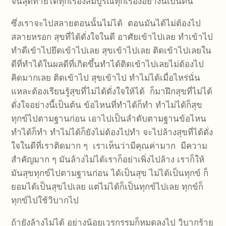
จนสุดท้ายได้ทุกเรื่องสมบูรณ์ทุกเรื่องอย่างนี้เป็นต้น
ซึ่งเราจะไปสลายตอนนั้นไม่ได้ ตอนมันได้ไม่ต้องไป
สลายหรอก สุขที่ได้ดั่งใจในดี อาศัยเข้าไปเลย ทำเข้าไป
ทำดีเข้าไปยึดเข้าไปเลย สุขเข้าไปเลย ติดเข้าไปเลยใน
ดีที่ทำได้ในผลดีที่เกิดขึ้นทำได้ติดเข้าไปเลยไม่ต้องไป
คิดมากเลย ติดเข้าไป สุขเข้าไป ทำไม่ได้เมื่อไหร่นั่น
แหละต้องเรียนรู้สุขที่ไม่ได้ดั่งใจให้ได้ ก็มาฝึกสุขที่ไม่ได้
ดั่งใจอย่างนี้เป็นต้น ข้อไหนที่ทำได้ก็ทำ ทำไม่ได้ก็สุข
ทุกข์ไปตามฐานก่อน เอาไปเป็นลำดับตามฐานข้อไหน
ทำได้ก็ทำ ทำไม่ได้ก็ยังไม่ต้องไปทำ จะไปล้างสุขที่ได้ดั่ง
ใจในดีที่เราติดมาก ๆ เราเห็นว่ามีคุณค่ามาก มีความ
สำคัญมาก ๆ มันล้างไม่ได้เราก็อย่าเพิ่งไปล้าง เราก็ให้
มันสุขทุกข์ไปตามฐานก่อน ได้เป็นสุข ไม่ได้เป็นทุกข์ ก็
ยอมได้เป็นสุขไปเลย แต่ไม่ได้ก็เป็นทุกข์ไปเลย ทุกข์ก็
ทุกข์ไปใช้วิบากไป
ถ้ายังล้างไม่ได้ อย่างน้อยเวรกรรมก็หมดลงไป วิบากร้าย