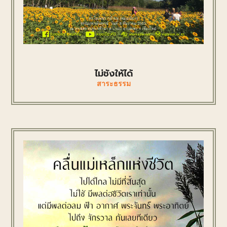
ไม่ชังให้ได้
สาระธรรม