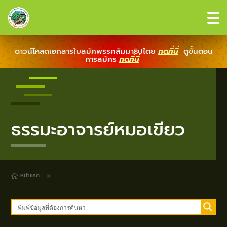
ดาวน์โหลดเอกสารใบสมัคพรรคสัมมาธิปไตย
กดที่นี่
ดูขั้นตอน
การสมัคร
กดที่นี่
ธรรมะอาจารย์หมอเขียว
หน้าแรก
9
