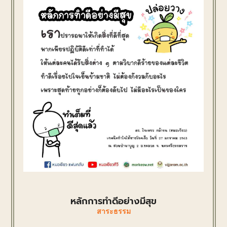
หลักการทำดีอย่างมีสุข
สาระธรรม