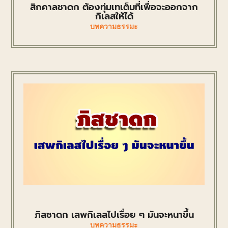
สิกคาลชาดก ต้องทุ่มเทเต็มที่เพื่อจะออกจาก
กิเลสให้ได้
บทความธรรมะ
ภิสชาดก เสพกิเลสไปเรื่อย ๆ มันจะหนาขึ้น
บทความธรรมะ