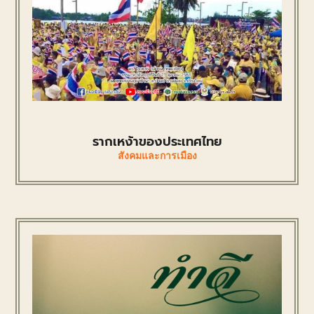
รากเหง้าของประเทศไทย
สังคมและการเมือง