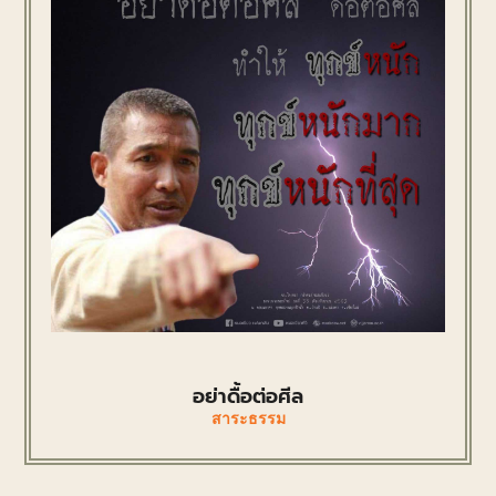
อย่าดื้อต่อศีล
สาระธรรม