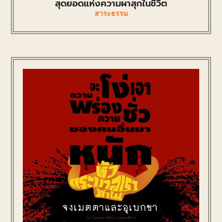
สุดยอดแห่งความผาสุกในชีวิต
สาระธรรม