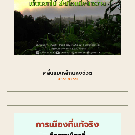
คลื่นแม่เหล็กแห่งชีวิต
สาระธรรม