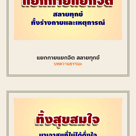
แยกกายแยกจิต สลายทุกข์
บทความธรรมะ