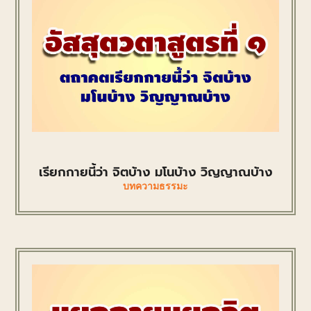
เรียกกายนี้ว่า จิตบ้าง มโนบ้าง วิญญาณบ้าง
บทความธรรมะ