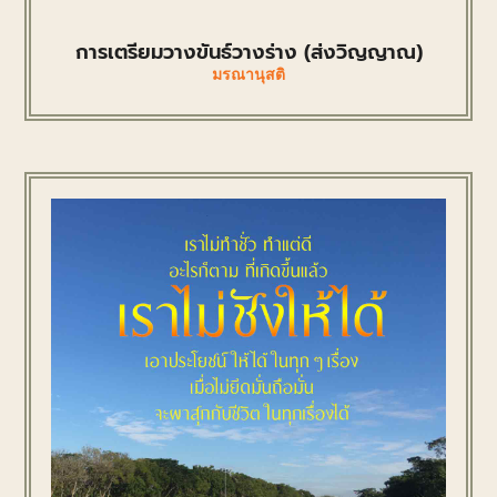
การเตรียมวางขันธ์วางร่าง (ส่งวิญญาณ)
มรณานุสติ