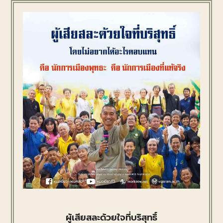
ผู้เสียสละด้วยใจที่บริสุทธิ์