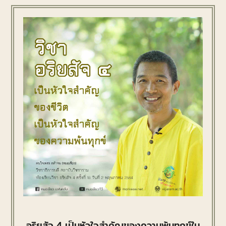
อริยสัจ 4 เป็นหัวใจสำคัญของความพ้นทุกข์ใน