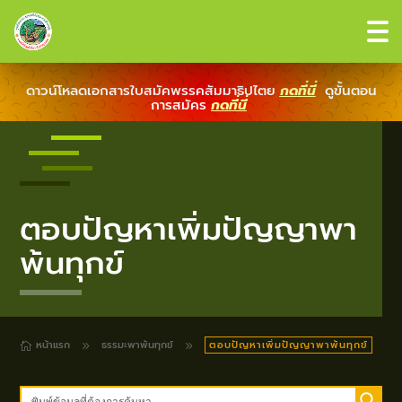
ดาวน์โหลดเอกสารใบสมัคพรรคสัมมาธิปไตย
กดที่นี่
ดูขั้นตอน
การสมัคร
กดที่นี่
ตอบปัญหาเพิ่มปัญญาพา
พ้นทุกข์
หน้าแรก
ธรรมะพาพ้นทุกข์
ตอบปัญหาเพิ่มปัญญาพาพ้นทุกข์
9
9
