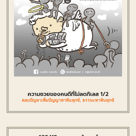
ความซวยของคนดีที่ไม่ลดกิเลส 1/2
ตอบปัญหาเพิ่มปัญญาพาพ้นทุกข์
,
ธรรมะพาพ้นทุกข์