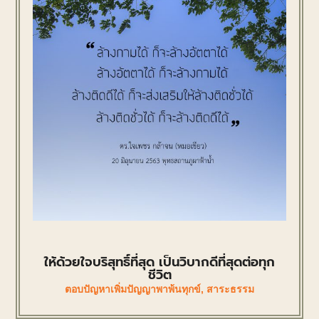
ให้ด้วยใจบริสุทธิ์ที่สุด เป็นวิบากดีที่สุดต่อทุก
ชีวิต
ตอบปัญหาเพิ่มปัญญาพาพ้นทุกข์
,
สาระธรรม