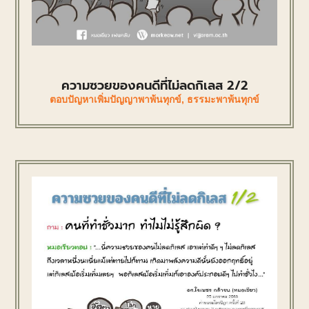
ความซวยของคนดีที่ไม่ลดกิเลส 2/2
ตอบปัญหาเพิ่มปัญญาพาพ้นทุกข์
,
ธรรมะพาพ้นทุกข์