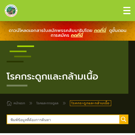
ดาวน์โหลดเอกสารใบสมัคพรรคสัมมาธิปไตย
กดที่นี่
ดูขั้นตอน
การสมัคร
กดที่นี่
โรคกระดูกและกล้ามเนื้อ

หน้าแรก
9
โรคและการดูแล
9
โรคกระดูกและกล้ามเนื้อ