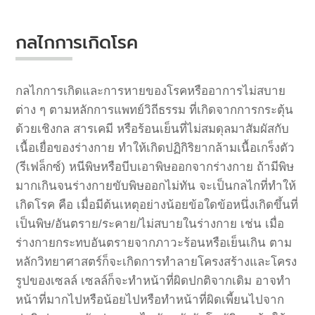
กลไกการเกิดโรค
กลไกการเกิดและการหายของโรคหรืออาการไม่สบาย
ต่าง
ๆ
ตามหลักการแพทย์วิถีธรรม
ที่เกิดจาก
การกระตุ้น
ด้วยเชิงกล
สารเคมี
หรือร้อนเย็นที่ไม่สมดุลมาสัมผัสกับ
เนื้อเยื่อของร่างกาย
ทำให้เกิดปฏิกิริยากล้ามเนื้อเกร็งตัว
(
รีเฟล็กซ์
)
หนีพิษหรือบีบเอาพิษออกจากร่างกาย
ถ้ามีพิษ
มากเกินจนร่างกายขับพิษออกไม่ทัน
จะเป็นกลไกที่ทำให้
เกิดโรค
คือ
เมื่อมีต้นเหตุอย่างน้อยข้อใดข้อหนึ่งเกิดขึ้นที่
เป็นพิษ
/
อันตราย
/
ระคาย
/
ไม่สบายในร่างกาย
เช่น
เมื่อ
ร่างกายกระทบอันตรายจากภาวะร้อนหรือเย็นเกิน
ตาม
หลักวิทยาศาสตร์ก็จะเกิดการทำลายโครงสร้างและโครง
รูปของเซลล์
เซลล์ก็จะทำหน้าที่ผิดปกติจากเดิม
อาจทำ
หน้าที่มากไปหรือน้อยไปหรือทำหน้าที่ผิดเพี้ยนไปจาก