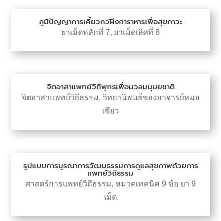
ภูมิปัญญาการเคี้ยวกวฬิงการาหารเพื่อสุขภาวะ
ยาเม็ดหลักที่ 7
,
ยาเม็ดเลิศที่ 8
จิตอาสาแพทย์วิถีพุทธเพื่อมวลมนุษยชาติ
จิตอาสาแพทย์วิถีธรรม
,
วิทยานิพนธ์ของอาจารย์หมอ
เขียว
รูปแบบการบูรณาการวัฒนธรรมการดูแลสุขภาพด้วยการ
แพทย์วิถีธรรม
ศาสตร์การแพทย์วิถีธรรม
,
หมวดเทคนิค 9 ข้อ ยา 9
เม็ด