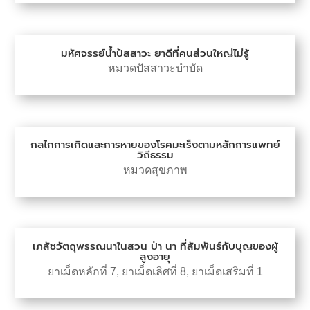
มหัศจรรย์น้ำปัสสาวะ ยาดีที่คนส่วนใหญ่ไม่รู้
หมวดปัสสาวะบำบัด
กลไกการเกิดและการหายของโรคมะเร็งตามหลักการแพทย์
วิถีธรรม
หมวดสุขภาพ
เภสัชวัตถุพรรณนาในสวน ป่า นา ที่สัมพันธ์กับบุญของผู้
สูงอายุ
ยาเม็ดหลักที่ 7
,
ยาเม็ดเลิศที่ 8
,
ยาเม็ดเสริมที่ 1