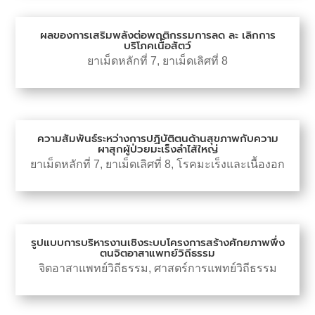
ผลของการเสริมพลังต่อพฤติกรรมการลด ละ เลิกการ
บริโภคเนื้อสัตว์
ยาเม็ดหลักที่ 7
,
ยาเม็ดเลิศที่ 8
ความสัมพันธ์ระหว่างการปฏิบัติตนด้านสุขภาพกับความ
ผาสุกผู้ป่วยมะเร็งลำไส้ใหญ่
ยาเม็ดหลักที่ 7
,
ยาเม็ดเลิศที่ 8
,
โรคมะเร็งและเนื้องอก
รูปแบบการบริหารงานเชิงระบบโครงการสร้างศักยภาพพึ่ง
ตนจิตอาสาแพทย์วิถีธรรม
จิตอาสาแพทย์วิถีธรรม
,
ศาสตร์การแพทย์วิถีธรรม