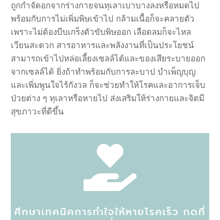
ถูกกำจัดอกจากร่างกายจนทุเลาเบาบางลงหรือหมดไป
พร้อมกับการไม่เพิ่มพิษเข้าไป
กล้ามเนื้อก็จะคลายตัว
เพราะไม่ต้องบีบเกร็งตัวขับพิษออก
เลือดลมก็จะไหล
เวียนสะดวก
สารอาหารและพลังงานที่เป็นประโยชน์
สามารถเข้าไปหล่อเลี้ยงเซลล์ได้และของเสียระบายออก
จากเซลล์ได้
ยิ่งถ้าทำพร้อมกับการละบาป
บำเพ็ญบุญ
และเพิ่มพูนใจไร้กังวล
ก็จะช่วยทำให้โรคและอาการเจ็บ
ป่วยต่าง
ๆ
ทุเลาหรือหายไป
ส่งเสริมให้ร่างกายและจิตมี
สุขภาวะที่ดีขึ้น

ศึกษาเทคนิคการทำใจให้หายโรคเร็ว กดที่