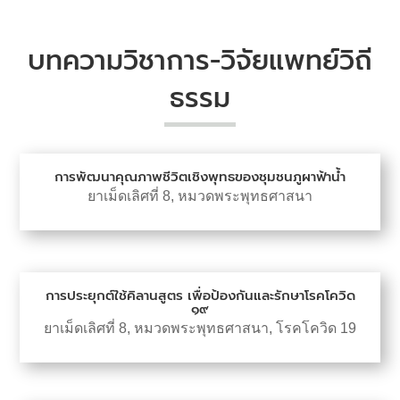
บทความวิชาการ-วิจัยแพทย์วิถี
ธรรม
การพัฒนาคุณภาพชีวิตเชิงพุทธของชุมชนภูผาฟ้าน้ำ
ยาเม็ดเลิศที่ 8
,
หมวดพระพุทธศาสนา
การประยุกต์ใช้คิลานสูตร เพื่อป้องกันและรักษาโรคโควิด
๑๙
ยาเม็ดเลิศที่ 8
,
หมวดพระพุทธศาสนา
,
โรคโควิด 19