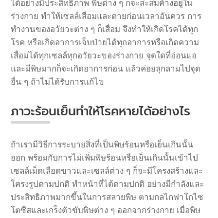
ได้อย่างมีประสิทธิภาพ
พิษต่าง
ๆ
ก็จะสะสมค้างอยู่ใน
ร่างกาย
ทำให้เซลล์เสื่อมและตายก่อนเวลาอันควร
การ
ทำงานของอวัยวะต่าง
ๆ
ก็เสื่อม
จึงทำให้เกิดโรคได้ทุก
โรค
หรือเกิดอาการเจ็บป่วยได้ทุกอาการหรือเกิดความ
เสื่อมได้ทุกเซลล์ทุกอวัยวะของร่างกาย
จุดใดที่อ่อนแอ
และมีพิษมากก็จะเกิดอาการก่อน
แล้วค่อยลุกลามไปจุด
อื่น
ๆ
ถ้าไม่ได้รับการแก้ไข
ภาวะร้อนเย็นทำให้โรคหายได้อย่างไร
ถ้าเรามีวิธีการระบายสิ่งที่เป็นพิษร้อนหรือเย็นเกินนั้น
ออก
พร้อมกับการไม่เพิ่มพิษร้อนหรือเย็นเกินนั้นเข้าไป
เซลล์เม็ดเลือดขาวและเซลล์ต่าง
ๆ
ก็จะมีโครงสร้างและ
โครงรูปตามปกติ
ทำหน้าที่ได้ตามปกติ
อย่างมีกำลังและ
ประสิทธิภาพมากขึ้นในการสลายพิษ
ตามกลไกฟาโกไซ
โตซีสและเกร็งตัวขับพิษต่าง
ๆ
ออกจากร่างกาย
เมื่อพิษ