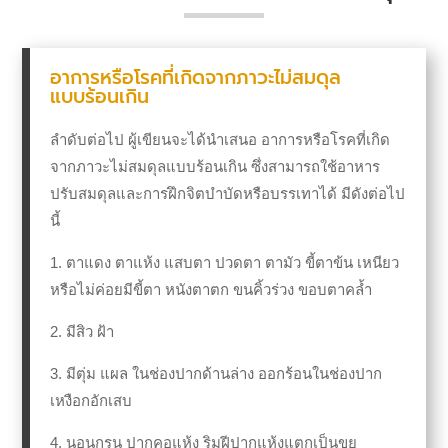
อาการหรือโรคที่เกิดจากภาวะไม่สมดุล
แบบร้อนเกิน
ลำดับต่อไป ผู้เขียนจะได้นำเสนอ อาการหรือโรคที่เกิด
จากภาวะไม่สมดุลแบบร้อนเกิน ซึ่งสามารถใช้อาหาร
ปรับสมดุลและการฝึกจิตบำบัดหรือบรรเทาได้ มีดังต่อไป
นี้
1. ตาแดง ตาแห้ง แสบตา ปวดตา ตามัว ขี้ตาข้น เหนียว
หรือไม่ค่อยมีขี้ตา หนังตาตก
ขนคิ้วร่วง ขอบตาคล้ำ
2. มีสิว ฝ้า
3. มีตุ่ม แผล ในช่องปากด้านล่าง ออกร้อนในช่องปาก
เหงือกอักเสบ
4. นอนกรน ปากคอแห้ง ริมฝีปากแห้งแตกเป็นขุย