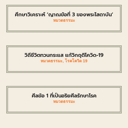
ศึกษาวิเคราะห์ ‘ญาณข้อที่ 3 ของพระโสดาบัน’
หมวดธรรมะ
วิถีชีวิตทวนกระแส แก้วิกฤติโควิด-19
หมวดธรรมะ
,
โรคโควิด 19
ศีลข้อ 1 ที่เป็นอริยศีลรักษาโรค
หมวดธรรมะ