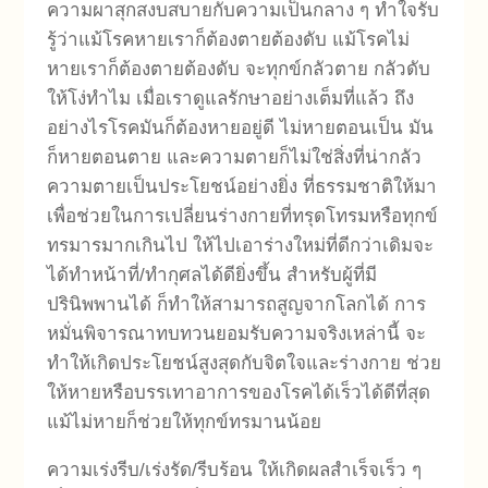
ความผาสุกสงบสบายกับความเป็นกลาง ๆ ทำใจรับ
รู้ว่าแม้โรคหายเราก็ต้องตายต้องดับ แม้โรคไม่
หายเราก็ต้องตายต้องดับ จะทุกข์กลัวตาย กลัวดับ
ให้โง่ทำไม เมื่อเราดูแลรักษาอย่างเต็มที่แล้ว ถึง
อย่างไรโรคมันก็ต้องหายอยู่ดี ไม่หายตอนเป็น มัน
ก็หายตอนตาย และความตายก็ไม่ใช่สิ่งที่น่ากลัว
ความตายเป็นประโยชน์อย่างยิ่ง ที่ธรรมชาติให้มา
เพื่อช่วยในการเปลี่ยนร่างกายที่ทรุดโทรมหรือทุกข์
ทรมารมากเกินไป ให้ไปเอาร่างใหม่ที่ดีกว่าเดิมจะ
ได้ทำหน้าที่/ทำกุศลได้ดียิ่งขึ้น สำหรับผู้ที่มี
ปรินิพพานได้ ก็ทำให้สามารถสูญจากโลกได้ การ
หมั่นพิจารณาทบทวนยอมรับความจริงเหล่านี้ จะ
ทำให้เกิดประโยชน์สูงสุดกับจิตใจและร่างกาย ช่วย
ให้หายหรือบรรเทาอาการของโรคได้เร็วได้ดีที่สุด
แม้ไม่หายก็ช่วยให้ทุกข์ทรมานน้อย
ความเร่งรีบ/เร่งรัด/รีบร้อน ให้เกิดผลสำเร็จเร็ว ๆ