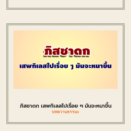
ภิสชาดก เสพกิเลสไปเรื่อย ๆ มันจะหนาขึ้น
บทความธรรมะ