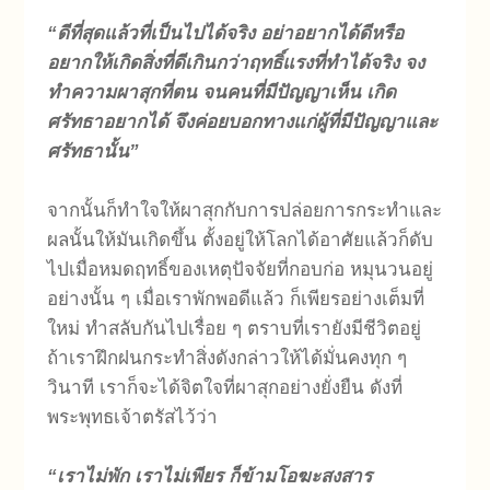
“ดีที่สุดแล้วที่เป็นไปได้จริง อย่าอยากได้ดีหรือ
อยากให้เกิดสิ่งที่ดีเกินกว่าฤทธิ์แรงที่ทำได้จริง จง
ทำความผาสุกที่ตน จนคนที่มีปัญญาเห็น เกิด
ศรัทธาอยากได้ จึงค่อยบอกทางแก่ผู้ที่มีปัญญาและ
ศรัทธานั้น”
จากนั้นก็ทำใจให้ผาสุกกับการปล่อยการกระทำและ
ผลนั้นให้มันเกิดขึ้น ตั้งอยู่ให้โลกได้อาศัยแล้วก็ดับ
ไปเมื่อหมดฤทธิ์ของเหตุปัจจัยที่กอบก่อ หมุนวนอยู่
อย่างนั้น ๆ เมื่อเราพักพอดีแล้ว ก็เพียรอย่างเต็มที่
ใหม่ ทำสลับกันไปเรื่อย ๆ ตราบที่เรายังมีชีวิตอยู่
ถ้าเราฝึกฝนกระทำสิ่งดังกล่าวให้ได้มั่นคงทุก ๆ
วินาที เราก็จะได้จิตใจที่ผาสุกอย่างยั่งยืน ดังที่
พระพุทธเจ้าตรัสไว้ว่า
“เราไม่พัก เราไม่เพียร ก็ข้ามโอฆะสงสาร