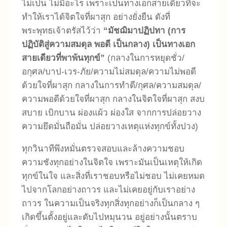
ไม่เป็น ไม่มีอะไร เพราะเป็นทางเอกสายเดียวที่จะ
ทำให้เราได้จิตใจที่ผาสุก อย่างยั่งยืน ดังที่
พระพุทธเจ้าตรัสไว้ว่า
“มัชฌิมาปฏิปทา (การ
ปฏิบัติสู่ความสมดุล พอดี เป็นกลาง)
เป็นทางเอก
สายเดียวที่พาพ้นทุกข์”
(กลางในการหยุดชั่ว/
อกุศล/บาป-เวร-ภัย/ความไม่สมดุล/ความไม่พอดี
ด้วยใจที่ผาสุก กลางในการทำดี/กุศล/ความสมดุล/
ความพอดีด้วยใจที่ผาสุก กลางในจิตใจที่ผาสุก สงบ
สบาย เบิกบาน ผ่องแผ้ว ผ่องใส จากการปล่อยวาง
ความยึดมั่นถือมั่น ปล่อยวางเหตุแห่งทุกข์ทั้งปวง)
ทุกวินาทีพึงหมั่นตรวจสอบและล้างความชอบ
ความชังทุกอย่างในจิตใจ เพราะมันเป็นเหตุให้เกิด
ทุกข์ในใจ และสิ่งที่เราชอบหรือไม่ชอบ ไม่เคยหมด
ไปจากโลกอย่างถาวร และไม่เคยอยู่กับเราอย่าง
ถาวร ในความเป็นจริงทุกสิ่งทุกอย่างก็เป็นกลาง ๆ
เกิดขึ้นตั้งอยู่และดับไปหมุนวน อยู่อย่างนั้นตราบ