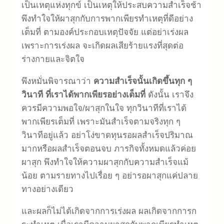
เป็นเหตุแห่งทุกข์ เป็นเหตุให้ประสบความสำเร็จช้า
พึงทำใจให้ผาสุกกับการพากเพียรทำเหตุที่ดีอย่าง
เต็มที่ ตามองค์ประกอบเหตุปัจจัย แต่อย่าเร่งผล
เพราะการเร่งผล จะเกิดผลเสียร้ายแรงที่สุดต่อ
ร่างกายและจิตใจ
พึงหมั่นพิจารณาว่า
ความสำเร็จนั้นเกิดขึ้นทุก ๆ
วินาที ที่เราได้พากเพียรอย่างเต็มที่
ดังนั้น เราจึง
ควรมีความพอใจ/ผาสุกในใจ ทุกวินาทีที่เราได้
พากเพียรเต็มที่ เพราะมันสำเร็จตามจริงทุก ๆ
วินาทีอยู่แล้ว อย่าโง่ขาดทุนรอผลสำเร็จปริมาณ
มากหรือผลสำเร็จตอนจบ ภารกิจทั้งหมดแล้วค่อย
ผาสุก พึงทำใจให้ความผาสุกกับความสำเร็จแม้
น้อย ตามรายทางไปเรื่อย ๆ อย่ารอผาสุกแค่ปลาย
ทางอย่างเดียว
และผลก็ไม่ได้เกิดจากการเร่งผล ผลเกิดจากการก