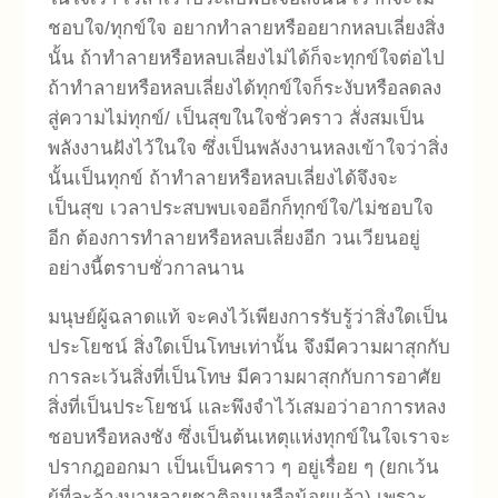
ชอบใจ/ทุกข์ใจ อยากทำลายหรืออยากหลบเลี่ยงสิ่ง
นั้น ถ้าทำลายหรือหลบเลี่ยงไม่ได้ก็จะทุกข์ใจต่อไป
ถ้าทำลายหรือหลบเลี่ยงได้ทุกข์ใจก็ระงับหรือลดลง
สู่ความไม่ทุกข์/ เป็นสุขในใจชั่วคราว สั่งสมเป็น
พลังงานฝังไว้ในใจ ซึ่งเป็นพลังงานหลงเข้าใจว่าสิ่ง
นั้นเป็นทุกข์ ถ้าทำลายหรือหลบเลี่ยงได้จึงจะ
เป็นสุข เวลาประสบพบเจออีกก็ทุกข์ใจ/ไม่ชอบใจ
อีก ต้องการทำลายหรือหลบเลี่ยงอีก วนเวียนอยู่
อย่างนี้ตราบชั่วกาลนาน
มนุษย์ผู้ฉลาดแท้ จะคงไว้เพียงการรับรู้ว่าสิ่งใดเป็น
ประโยชน์ สิ่งใดเป็นโทษเท่านั้น จึงมีความผาสุกกับ
การละเว้นสิ่งที่เป็นโทษ มีความผาสุกกับการอาศัย
สิ่งที่เป็นประโยชน์ และพึงจำไว้เสมอว่าอาการหลง
ชอบหรือหลงชัง ซึ่งเป็นต้นเหตุแห่งทุกข์ในใจเราจะ
ปรากฎออกมา
เป็นเป็นคราว ๆ อยู่เรื่อย ๆ (ยกเว้น
ผู้ที่ละล้างมาหลายชาติจนเหลือน้อยแล้ว) เพราะ