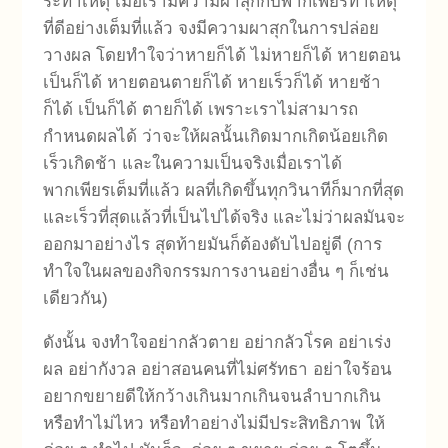
ระทำเหตุ เมื่อเรามีความผาสุกกับพากเพียรทำเหตุ
ที่ดีอย่างเต็มที่แล้ว จงมีความผาสุกในการปล่อย
วางผล โดยทำใจว่าหายก็ได้ ไม่หายก็ได้ หายตอน
เป็นก็ได้ หายตอนตายก็ได้ หายเร็วก็ได้ หายช้า
ก็ได้ เป็นก็ได้ ตายก็ได้ เพราะเราไม่สามารถ
กำหนดผลได้ ว่าจะให้ผลนั้นเกิดมากเกิดน้อยเกิด
เร็วเกิดช้า และในความเป็นจริงเมื่อเราได้
พากเพียรเต็มที่แล้ว ผลที่เกิดขึ้นทุกวินาทีก็มากที่สุด
และเร็วที่สุดแล้วที่เป็นไปได้จริง และไม่ว่าผลมันจะ
ออกมาอย่างไร สุดท้ายมันก็ต้องดับไปอยู่ดี (การ
ทำใจในผลของกิจกรรมการงานอย่างอื่น ๆ ก็เช่น
เดียวกัน)
ดังนั้น จงทำใจอย่ากลัวตาย อย่ากลัวโ่รค อย่าเร่ง
ผล อย่ากังวล อย่าสอนคนที่ไม่ศรัทธา อย่าใจร้อน
อยากขยายดีให้กว้างเกินมากเกินจนลำบากเกิน
หรือทำไม่ไหว หรือทำอย่างไม่มีประสิทธิภาพ ให้