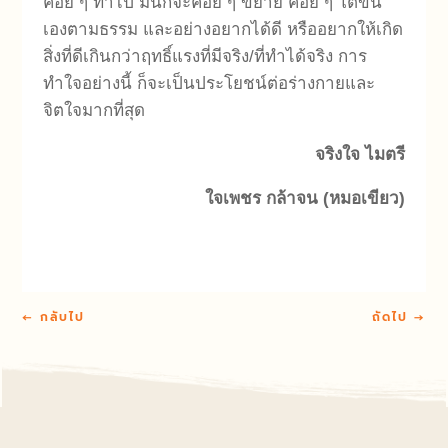
ค่อย ๆ ทำไป มันก็จะค่อย ๆ ขยาย ค่อย ๆ โตขึ้น
เองตามธรรม และอย่างอยากได้ดี หรืออยากให้เกิด
สิ่งที่ดีเกินกว่าฤทธิ์แรงที่มีจริง/ที่ทำได้จริง การ
ทำใจอย่างนี้ ก็จะเป็นประโยชน์ต่อร่างกายและ
จิตใจมากที่สุด
จริงใจ ไมตรี
ใจเพชร กล้าจน (หมอเขียว)
←
กลับไป
ถัดไป
→