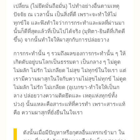
เปลี่ยน (ไม่ยึดมั่นถือมั่น) ไปทำอย่างอื่นตามเหตุ
ปัจจัย ณ เวลานั้น เป็นสิ่งที่ดี เพราะจะทำให้ไม่
ทุกข์ใจ และพึงทำใจว่าการกระทำและผลที่ผ่านมา
นั้นก็ดีที่สุดแล้วที่เป็นไปได้จริง (มุทิตา-ยินดีที่เกิดดี
ขึ้น) จากนั้นทำใจให้ผาสุกกับการปล่อยวาง
การกระทำนั้น ๆ รวมถึงผลของการกระทำนั้น ๆ ให้
เกิดดับอยู่บนโลกเป็นธรรมดา เป็นกลาง ๆ ไม่ดูด
ไม่ผลัก ไม่รัก ไม่เกลียด ไม่สุข ไม่ทุกข์ในใจเรา แต่
เรามีความผาสุกในใจกับความไม่สุขไม่ทุกข์ ไม่ดูด
ไม่ผลัก ไม่รัก ไม่เกลียด (อุเบกขา-ทำใจให้เป็นก
ลาง ปล่อยวางความติดยึดและ เหตุแห่งทุกข์ทั้ง
ปวง) นั้นแหละคือสาระแท้ที่ควรทำ เพราะสาระแท้
คือ ความผาสุกที่ยั่งยืนในใจเรา
ดังนั้นเมื่อมีปัญหาหรือกุศลอื่นแทรกเข้ามา ใน