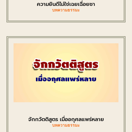
ความยินดีไม่ใช่เฉยเฉื่อยชา
บทความธรรมะ
จักกวัตติสูตร เมื่ออกุศลแพร่หลาย
บทความธรรมะ