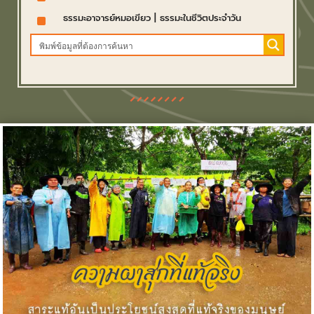
^
ธรรมะอาจารย์หมอเขียว
|
ธรรมะในชีวิตประจำวัน