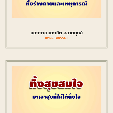
แยกกายแยกจิต สลายทุกข์
บทความธรรมะ