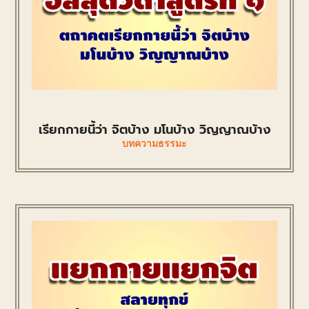
เรียกกายนี้ว่า จิตบ้าง มโนบ้าง วิญญาณบ้าง
บทความธรรมะ