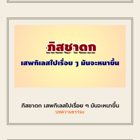
ภิสชาดก เสพกิเลสไปเรื่อย ๆ มันจะหนาขึ้น
บทความธรรมะ