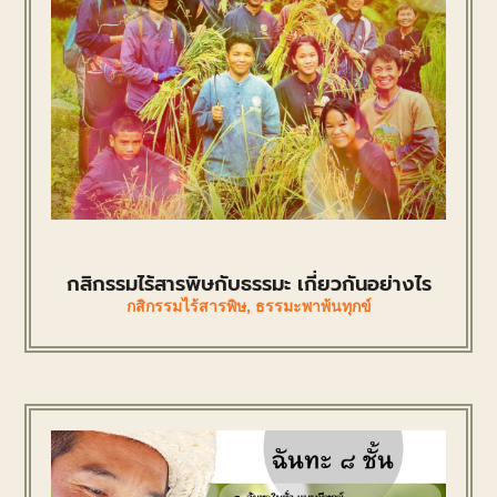
กสิกรรมไร้สารพิษกับธรรมะ เกี่ยวกันอย่างไร
กสิกรรมไร้สารพิษ
,
ธรรมะพาพ้นทุกข์