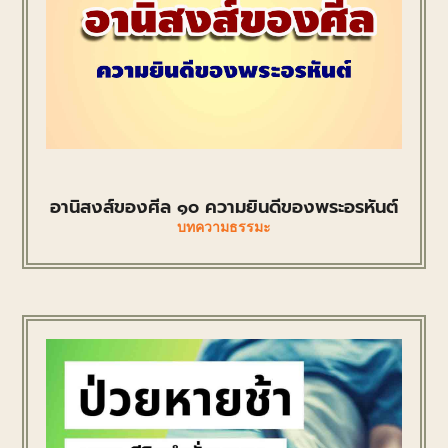
อานิสงส์ของศีล ๑๐ ความยินดีของพระอรหันต์
บทความธรรมะ