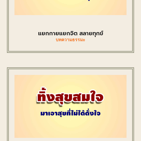
แยกกายแยกจิต สลายทุกข์
บทความธรรมะ