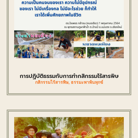
การปฏิบัติธรรมกับการทำกสิกรรมไร้สารพิษ
กสิกรรมไร้สารพิษ
,
ธรรมะพาพ้นทุกข์