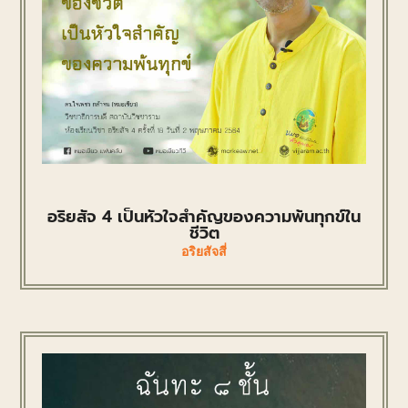
อริยสัจ 4 เป็นหัวใจสำคัญของความพ้นทุกข์ใน
ชีวิต
อริยสัจสี่