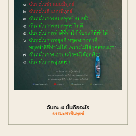
ฉันทะ ๘ ชั้นคืออะไร
ธรรมะพาพ้นทุกข์