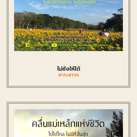
ไม่ชังให้ได้
สาระธรรม