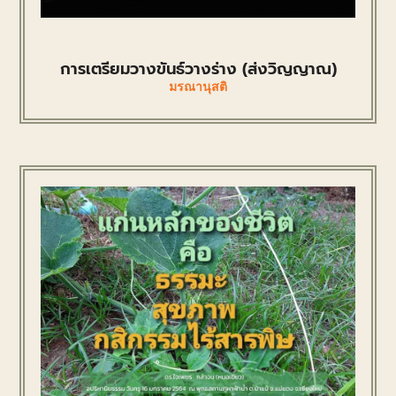
การเตรียมวางขันธ์วางร่าง (ส่งวิญญาณ)
มรณานุสติ