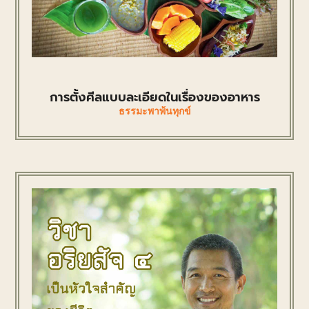
การตั้งศีลแบบละเอียดในเรื่องของอาหาร
ธรรมะพาพ้นทุกข์