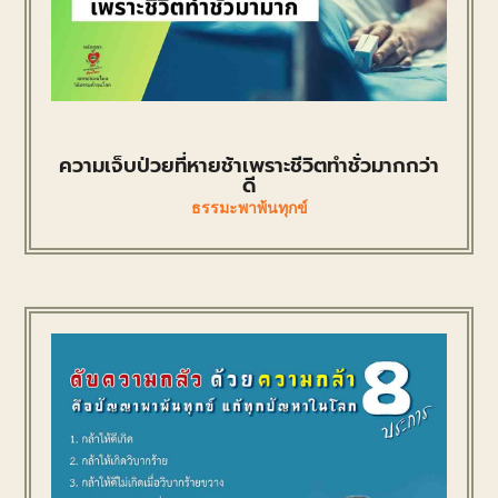
ความเจ็บป่วยที่หายช้าเพราะชีวิตทำชั่วมากกว่า
ดี
ธรรมะพาพ้นทุกข์