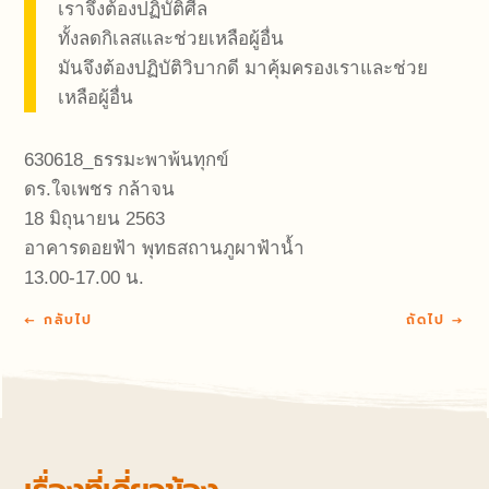
เราจึงต้องปฏิบัติศีล
ทั้งลดกิเลสและช่วยเหลือผู้อื่น
มันจึงต้องปฏิบัติวิบากดี มาคุ้มครองเราและช่วย
เหลือผู้อื่น
630618_ธรรมะพาพ้นทุกข์
ดร.ใจเพชร กล้าจน
18 มิถุนายน 2563
อาคารดอยฟ้า พุทธสถานภูผาฟ้าน้ำ
13.00-17.00 น.
←
กลับไป
ถัดไป
→