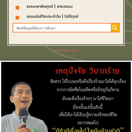
^
ธรรมะพาพ้นทุกข์
|
สาระธรรม
^
ธรรมะในชีวิตประจำวัน
|
ใจไร้ทุกข์