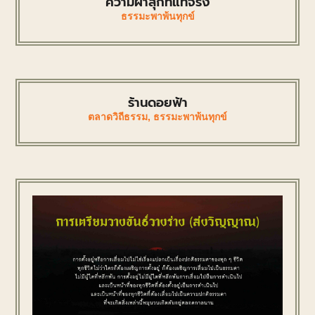
ความผาสุกที่แท้จริง
ธรรมะพาพ้นทุกข์
ร้านดอยฟ้า
ตลาดวิถีธรรม
,
ธรรมะพาพ้นทุกข์