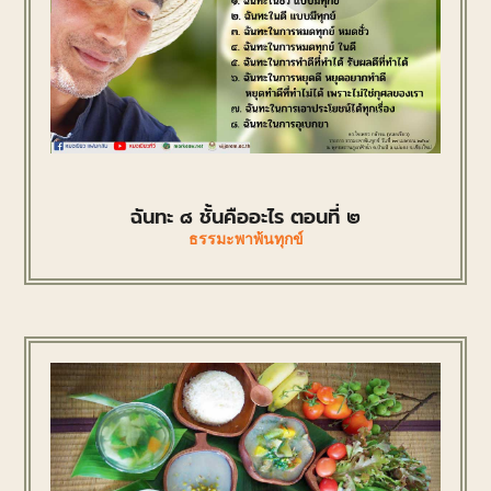
ฉันทะ ๘ ชั้นคืออะไร ตอนที่ ๒
ธรรมะพาพ้นทุกข์