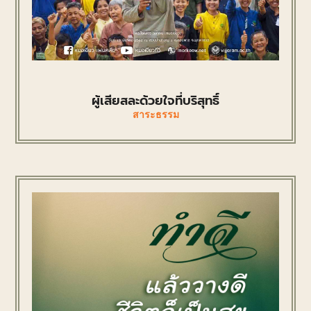
ผู้เสียสละด้วยใจที่บริสุทธิ์
สาระธรรม