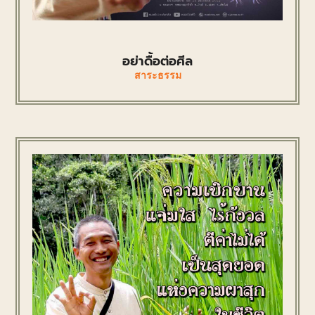
อย่าดื้อต่อศีล
สาระธรรม