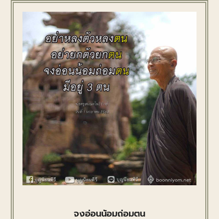
จงอ่อนน้อมถ่อมตน