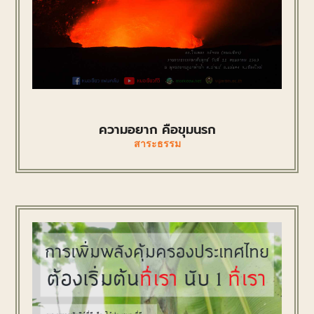
ความอยาก คือขุมนรก
สาระธรรม