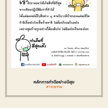
หลักการทำดีอย่างมีสุข
สาระธรรม