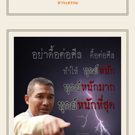
สาระธรรม