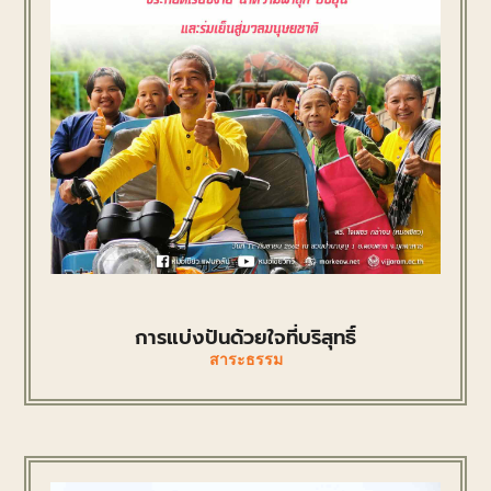
การแบ่งปันด้วยใจที่บริสุทธิ์
สาระธรรม