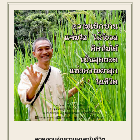
สุดยอดแห่งความผาสุกในชีวิต