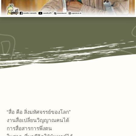
“สื่อ คือ สิ่งมหัศจรรย์ของโลก”
งานสื่อเปลี่ยนวิญญาณคนได้
การสื่อสารการพึ่งตน