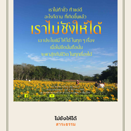
ไม่ชังให้ได้
สาระธรรม