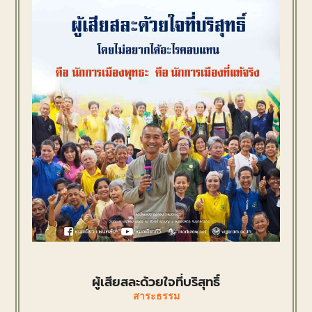
ผู้เสียสละด้วยใจที่บริสุทธิ์
สาระธรรม