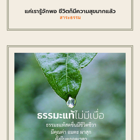
แค่เรารู้จักพอ ชีวิตก็มีความสุขมากแล้ว
สาระธรรม