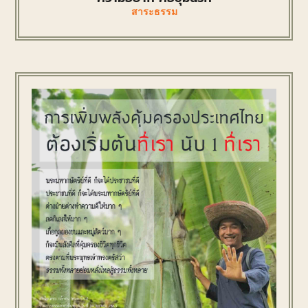
สาระธรรม