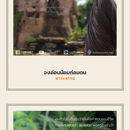
จงอ่อนน้อมถ่อมตน
สาระธรรม