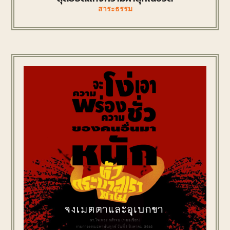
สาระธรรม