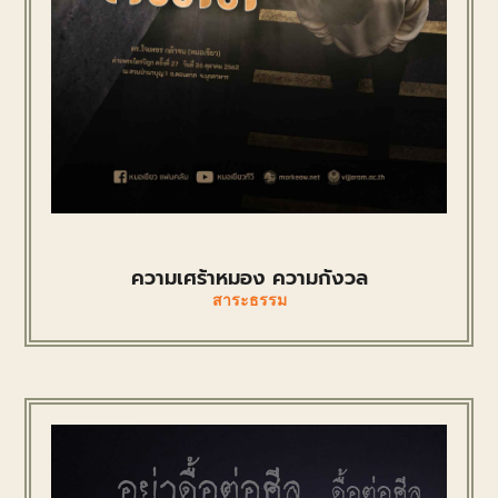
ความเศร้าหมอง ความกังวล
สาระธรรม