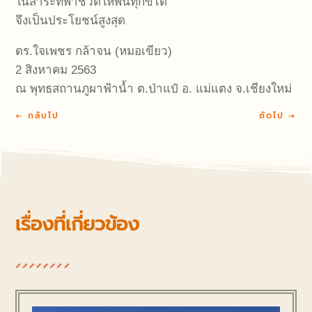
ในสาระที่พาชีวิตให้พ้นทุกข์ได้
จึงเป็นประโยชน์สูงสุด
ดร.ใจเพชร กล้าจน (หมอเขียว)
2 สิงหาคม 2563
ณ พุทธสถานภูผาฟ้าน้ำ ต.ป่าแป๋ อ. แม่แตง จ.เชียงใหม่
←
กลับไป
ถัดไป
→
เรื่องที่เกี่ยวข้อง