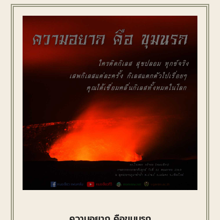
ความอยาก คือขุมนรก