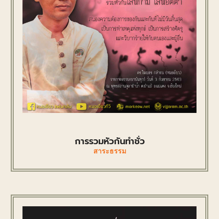
การรวมหัวกันทำชั่ว
สาระธรรม