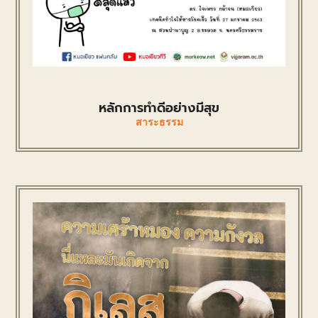
หลักการทำดีอย่างมีสุข
สาระธรรม