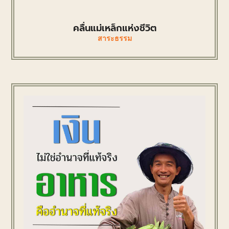
คลื่นแม่เหล็กแห่งชีวิต
สาระธรรม