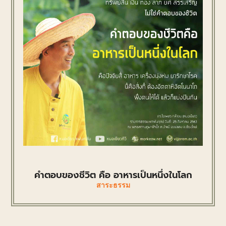
คำตอบของชีวิต คือ อาหารเป็นหนึ่งในโลก
สาระธรรม