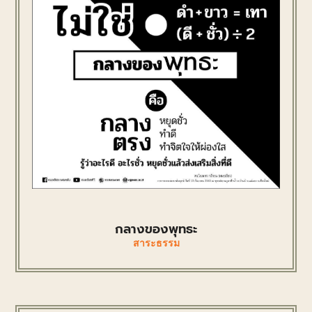
กลางของพุทธะ
สาระธรรม