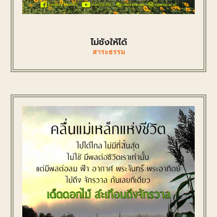
ไม่ชังให้ได้
สาระธรรม