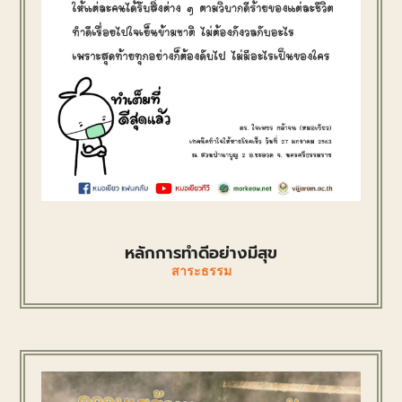
หลักการทำดีอย่างมีสุข
สาระธรรม