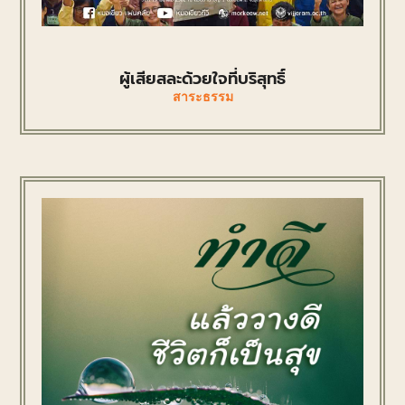
ผู้เสียสละด้วยใจที่บริสุทธิ์
สาระธรรม