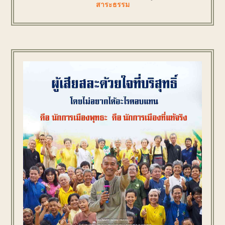
สาระธรรม