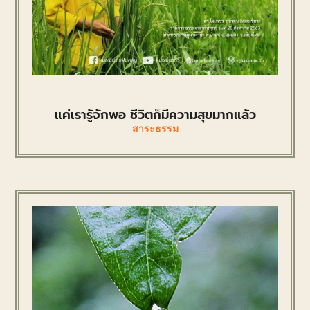
แค่เรารู้จักพอ ชีวิตก็มีความสุขมากแล้ว
สาระธรรม