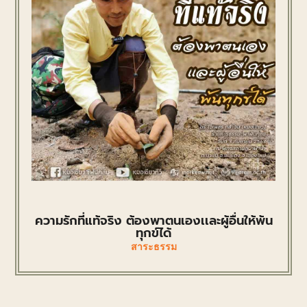
ความรักที่แท้จริง ต้องพาตนเองเเละผู้อื่นให้พ้น
ทุกข์ได้
สาระธรรม