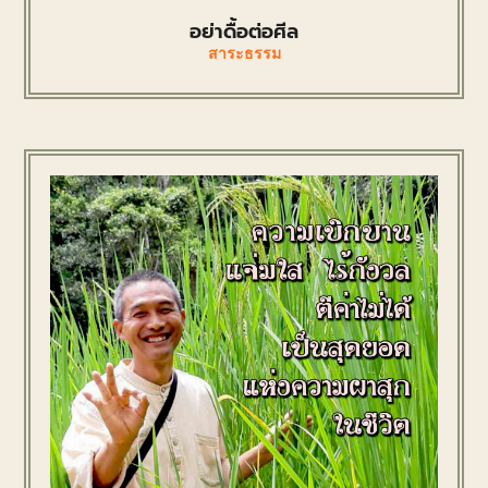
อย่าดื้อต่อศีล
สาระธรรม