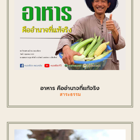
อาหาร คืออำนาจที่แท้จริง
สาระธรรม