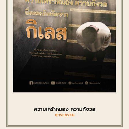
ความเศร้าหมอง ความกังวล
สาระธรรม