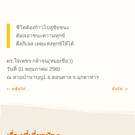
ชีวิตต้องก้าวไปสู่ชัยชนะ
ต้องเอาชนะความทุกข์
คือกิเลส เหตุแห่งทุกข์ให้ได้
ดร.ใจเพชร กล้าจน(หมอเขียว)
วันที่ 31 พฤษภาคม 2560
ณ สวนป่านาบุญ1 อ.ดอนตาล จ.มุกดาหาร
←
กลับไป
ถัดไป
→