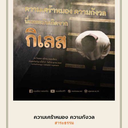
ความเศร้าหมอง ความกังวล
สาระธรรม