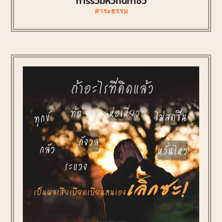
การรวมหัวกันทำชั่ว
สาระธรรม