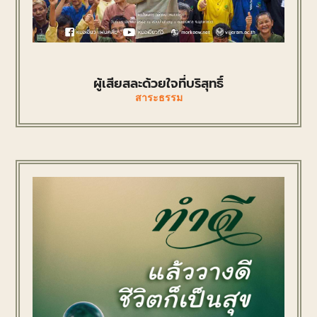
ผู้เสียสละด้วยใจที่บริสุทธิ์
สาระธรรม