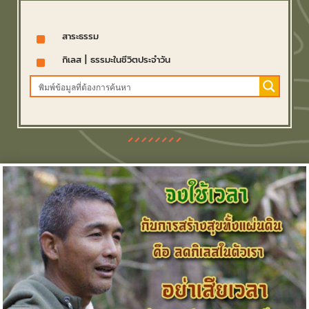
^
สาระธรรม
^
กิเลส
|
ธรรมะในชีวิตประจำวัน