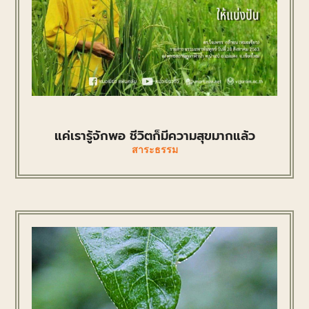
แค่เรารู้จักพอ ชีวิตก็มีความสุขมากแล้ว
สาระธรรม