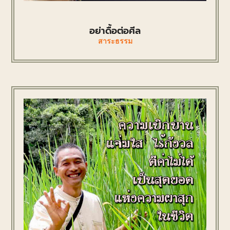
อย่าดื้อต่อศีล
สาระธรรม