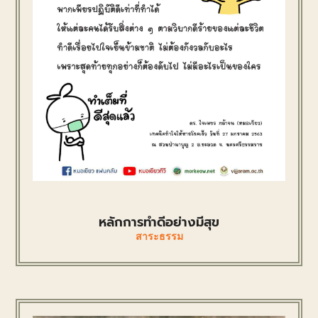
หลักการทำดีอย่างมีสุข
สาระธรรม