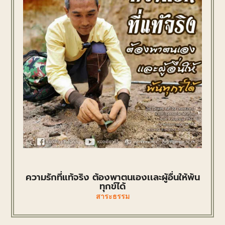
ความรักที่แท้จริง ต้องพาตนเองเเละผู้อื่นให้พ้น
ทุกข์ได้
สาระธรรม