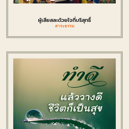
ผู้เสียสละด้วยใจที่บริสุทธิ์
สาระธรรม