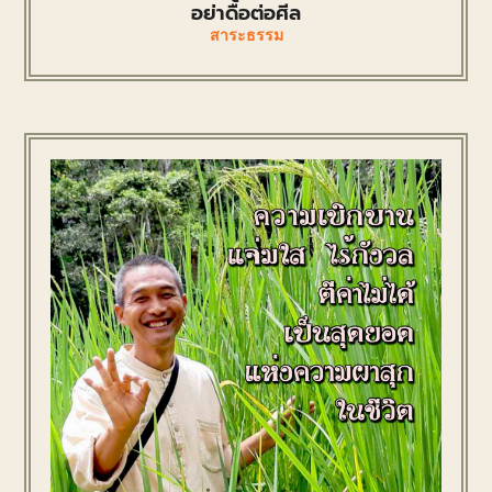
อย่าดื้อต่อศีล
สาระธรรม