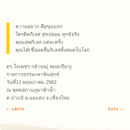
ความอยาก คือขุมนรก
ใครติดกิเลส สุขปลอม ทุกข์จริง
คุณเสพกิเลส แต่ละครั้ง
คุณได้เชื่อมคลื่นกิเลสทั้งหมดในโลก
ดร.ใจเพชร กล้าจน( หมอเขียว)
รายการธรรมะพาพ้นทุกข์
วันที่11 พฤษภาคม 2563
ณ พุทธสถานภูผาฟ้าน้ำ
ต.ป่าแป๋ อ.แม่แตง จ.เชียงใหม่
←
กลับไป
ถัดไป
→