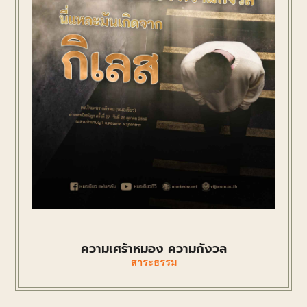
ความเศร้าหมอง ความกังวล
สาระธรรม