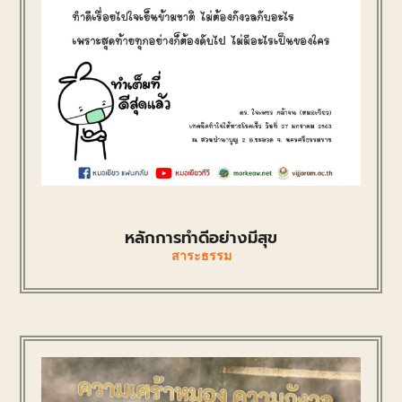
หลักการทำดีอย่างมีสุข
สาระธรรม