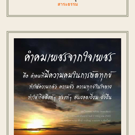
สาระธรรม