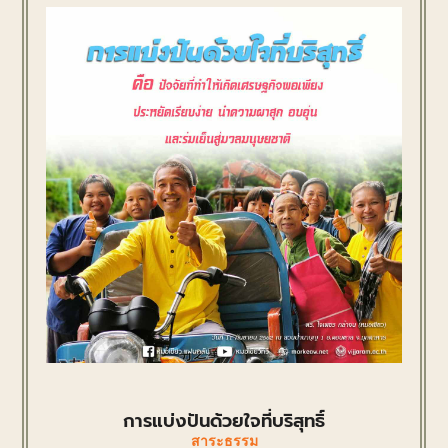
การแบ่งปันด้วยใจที่บริสุทธิ์
สาระธรรม