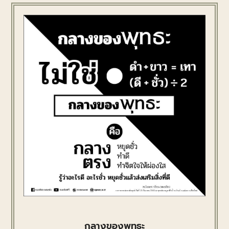
กลางของพุทธะ