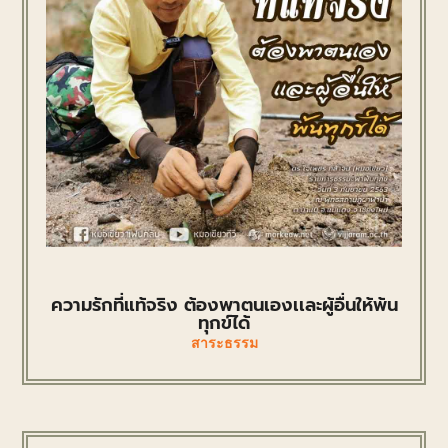
ความรักที่แท้จริง ต้องพาตนเองเเละผู้อื่นให้พ้น
ทุกข์ได้
สาระธรรม