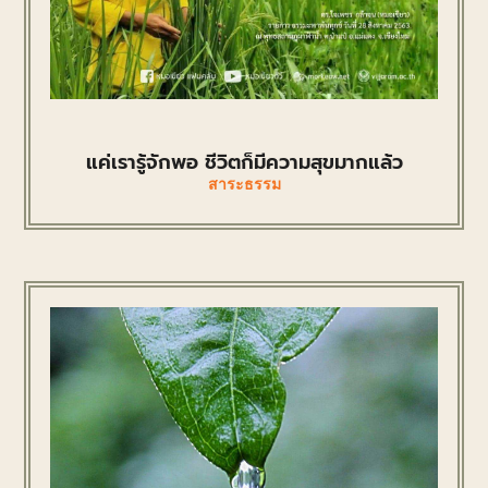
แค่เรารู้จักพอ ชีวิตก็มีความสุขมากแล้ว
สาระธรรม