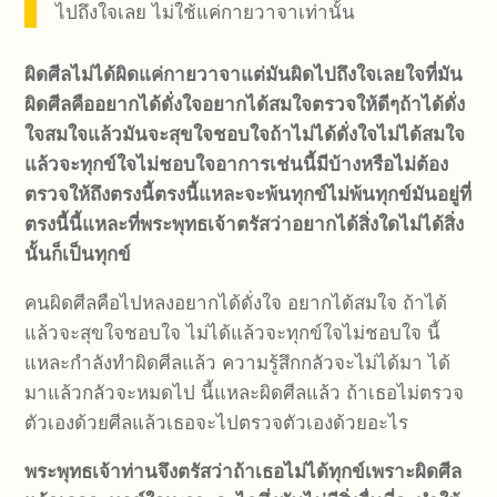
ไปถึงใจเลย ไม่ใช้แค่กายวาจาเท่านั้น
ผิดศีลไม่ได้ผิดแค่กายวาจาแต่มันผิดไปถึงใจเลยใจที่มัน
ผิดศีลคืออยากได้ดั่งใจอยากได้สมใจตรวจให้ดีๆถ้าได้ดั่ง
ใจสมใจแล้วมันจะสุขใจชอบใจถ้าไม่ได้ดั่งใจไม่ได้สมใจ
แล้วจะทุกข์ใจไม่ชอบใจอาการเช่นนี้มีบ้างหรือไม่ต้อง
ตรวจให้ถึงตรงนี้ตรงนี้แหละจะพ้นทุกข์ไม่พ้นทุกข์มันอยู่ที่
ตรงนี้นี้แหละที่พระพุทธเจ้าตรัสว่าอยากได้สิ่งใดไม่ได้สิ่ง
นั้นก็เป็นทุกข์
คนผิดศีลคือไปหลงอยากได้ดั่งใจ อยากได้สมใจ ถ้าได้
แล้วจะสุขใจชอบใจ ไม่ได้แล้วจะทุกข์ใจไม่ชอบใจ นี้
แหละกำลังทำผิดศีลแล้ว ความรู้สึกกลัวจะไม่ได้มา ได้
มาแล้วกลัวจะหมดไป นี้แหละผิดศีลแล้ว ถ้าเธอไม่ตรวจ
ตัวเองด้วยศีลแล้วเธอจะไปตรวจตัวเองด้วยอะไร
พระพุทธเจ้าท่านจึงตรัสว่า
ถ้าเธอไม่ได้ทุกข์เพราะผิดศีล