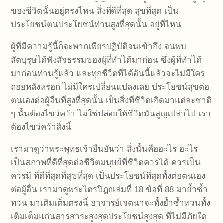
ของชีวิตนั้นอยู่ตรงไหน สิ่งที่ดีที่สุด สุขที่สุด เป็น
ประโยชน์ตนประโยชน์ท่านสูงที่สุดนั้น อยู่ที่ไหน
ผู้ที่มีความรู้นี้ก็จะพากเพียรปฏิบัติจนเข้าถึง จนพบ
สัตบุรุษได้ฟังสัจธรรมของผู้ที่ทำได้มาก่อน ซึ่งผู้ที่ทำได้
มาก่อนท่านรู้แล้ว และทุกชีวิตที่ได้อันนี้แล้วจะไม่มีใคร
ถอยหลังหรอก ไม่มีใครเปลี่ยนแปลงเลย ประโยชน์สุขต่อ
ตนเองต่อผู้อื่นที่สูงที่สุดนั้น เป็นสิ่งที่ชีวิตเกิดมาแต่ละชาติ
ๆ นั้นต้องไขว่คว้า ไม่ใช่ปล่อยให้ชีวิตมันสูญเปล่าไป เรา
ต้องไขว่คว้าสิ่งนี้
เรามาดูว่าพระพุทธเจ้ายืนยันว่า สิ่งนั้นคืออะไร อะไร
เป็นสภาพที่ดีที่สุดต่อชีวิตมนุษย์ที่ชีวิตควรได้ ควรเป็น
ควรมี ที่ดีที่สุดที่สุขที่สุด เป็นประโยชน์ที่สุดทั้งต่อตนเอง
ต่อผู้อื่น เรามาดูพระไตรปิฎกเล่มที่ 18 ข้อที่ 88 มาย้ำซ้ำ
ทวน มาเติมเต็มตรงนี้ อาจารย์เจตนาจะทั้งย้ำซ้ำทวนทั้ง
เติมเต็มแก่นสารสาระสูงสุดประโยชน์สูงสุด ที่ไม่มีภัยใด