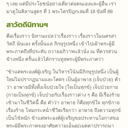
ๆ เลย แต่มีประโยชน์อย่างเดียวต่อตนเองและผู้อื่น เรา
มาดูในคิลานสูตร ที่ 1 พระไตรปิฎกเล่มที่ 18 ข้อที่ 88
สาวัตถีนิทานฯ
คือเรื่องราว นิทานแปลว่าเรื่องราว เรื่องราวในนครสา
วัตถี นั่นเอง ครั้งนั้นแล ภิกษุรูปหนึ่ง เข้าไปเฝ้าพระผู้มี
พระภาคถึงที่ประทับ ถวายอภิวาทแล้วนั่ง ณ ที่ควรส่วน
ข้างหนึ่ง ครั้นแล้วได้กราบทูลพระผู้มีพระภาคว่า
“ข้าแต่พระองค์ผู้เจริญ ในวิหารโน้นมีภิกษุรูปหนึ่ง เป็นผู้
ใหม่ไม่ปรากฏนามและโคตร เป็นผู้อาพาธ (เจ็บป่วย) คำ
ว่า อาพาธมีทั้งทั้งเจ็บป่วยใจ (ใจเป็นทุกข์) เจ็บป่วยกาย
(กายเป็นทุกข์) เจ็บป่วยกับเรื่องราวต่าง ๆ คือ มีเรื่องร้าย
เข้ามาในชีวิตนี้ คือ คำว่า อาพาธ ก็คือทุกข์ใจ ทุกข์กาย
เรื่องร้าย โหมกระหน่ำชีวิตเรียกว่า อาพาธ ถึงความทุกข์
เป็นไข้หนัก ข้าแต่พระองค์ผู้เจริญขอประทานโอกาสขอ
พระผู้มีพระภาคจงอาศัยความเอ็นดู(เมตตาปรารถนา