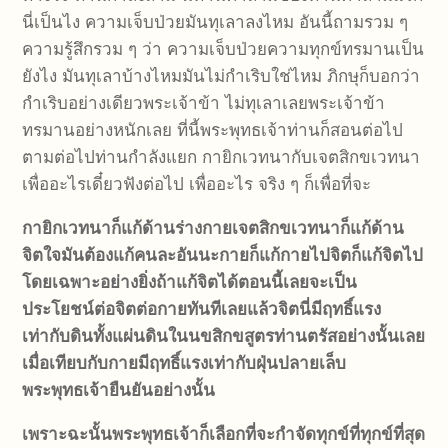
นี่เป็นไง ความเจ็บป่วยมันทุเลาลงไหม อันนี้ถามรวม ๆ
ความรู้สึกรวม ๆ ว่า ความเจ็บป่วยความทุกข์ทรมานเป็น
ยังไง มันทุเลาบ้างไหมมันไม่กำเริบใช่ไหม ภิกษุก็บอกว่า
กำเริบอย่างเดียวพระเจ้าข้า ไม่ทุเลาเลยพระเจ้าข้า
ทรมานอย่างหนักเลย ที่นี้พระพุทธเจ้าท่านก็สอนต่อไป
ตามต่อไปท่านกำลังแยก กายิกเวทนากับเจตสิกขเวทนา
เพื่ออะไรเดี๋ยวฟังต่อไป เพื่ออะไร จริง ๆ ก็เพื่อที่จะ
กายิกเวทนาก็แก้ด้านร่างกายเจตสิกขเวทนาก็แก้ด้าน
จิตใจมันต้องแก้คนละอันนะกายก็แก้กายไปจิตก็แก้จิตไป
โดยเฉพาะอย่างยิ่งถ้าแก้จิตได้ตอนนี้เลยจะเป็น
ประโยชน์ต่อจิตต่อกายทันทีเลยแล้วจิตนี่มีฤทธิ์แรง
เท่ากับดินทั้งแผ่นดินในนขสิกขสูตรท่านตรัสอย่างนั้นเลย
เมื่อเทียบกับกายมีฤทธิ์แรงเท่ากับฝุ่นปลายเล็บ
พระพุทธเจ้ายืนยันอย่างนั้น
เพราะฉะนั้นพระพุทธเจ้าก็เลือกที่จะกำจัดทุกข์ที่ทุกข์ที่สุด