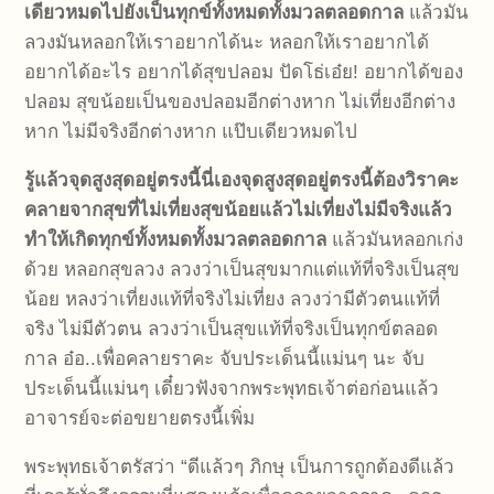
เดียวหมดไป
ยังเป็นทุกข์ทั้งหมดทั้งมวลตลอดกาล
แล้วมัน
ลวงมันหลอกให้เราอยากได้นะ หลอกให้เราอยากได้
อยากได้อะไร อยากได้สุขปลอม ปัดโธ่เอ๋ย! อยากได้ของ
ปลอม สุขน้อยเป็นของปลอมอีกต่างหาก ไม่เที่ยงอีกต่าง
หาก ไม่มีจริงอีกต่างหาก แป๊บเดียวหมดไป
รู้แล้วจุดสูงสุดอยู่ตรงนี้นี่เอง
จุดสูงสุดอยู่ตรงนี้ต้องวิราคะ
คลายจากสุขที่ไม่เที่ยงสุขน้อยแล้วไม่เที่ยงไม่มีจริง
แล้ว
ทำให้เกิดทุกข์ทั้งหมดทั้งมวลตลอดกาล
แล้วมันหลอกเก่ง
ด้วย หลอกสุขลวง ลวงว่าเป็นสุขมากแต่แท้ที่จริงเป็นสุข
น้อย หลงว่าเที่ยงแท้ที่จริงไม่เที่ยง ลวงว่ามีตัวตนแท้ที่
จริง ไม่มีตัวตน ลวงว่าเป็นสุขแท้ที่จริงเป็นทุกข์ตลอด
กาล อ๋อ..เพื่อคลายราคะ จับประเด็นนี้แม่นๆ นะ จับ
ประเด็นนี้แม่นๆ เดี๋ยวฟังจากพระพุทธเจ้าต่อก่อนแล้ว
อาจารย์จะต่อขยายตรงนี้เพิ่ม
พระพุทธเจ้าตรัสว่า “ดีแล้วๆ ภิกษุ เป็นการถูกต้องดีแล้ว