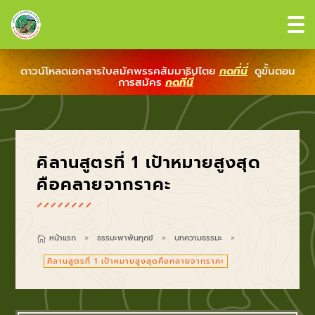
ดาวน์โหลดเอกสารใบสมัคพรรคสัมมาธิปไตย
กดที่นี่
ดูขั้นตอน
การสมัคร
กดที่นี่
คิลานสูตรที่ 1 เป้าหมายสูงสุด
คือคลายจากราคะ
หน้าแรก
ธรรมะพาพ้นทุกข์
บทความธรรมะ

9
9
9
คิลานสูตรที่ 1 เป้าหมายสูงสุดคือคลายจากราคะ