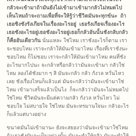
กลัวจะเข้ามาถ้ามันยังไม่เข้ามา
เข้ามากลัวไม่หมดไป
เห็นไหม
ถ้าจะถามเพื่อที่จะให้รู้ว่าชีวิตมันจะทุกข์นะ
ถ้า
เธอชิงชังรังเกียจในเรื่องอะไรอยู่
เธอรังเกียจเรื่องอะไร
เธอชังอะไรอยู่
เธอชังอะไรอยู่
เธอก็กลัวอันนั้น
ชังกลับกลัว
ก็คืออันเดียวกัน
นั่นแหละ ใช่ไหม เราชังอะไรก็ตาม เรา
จะชอบไหม เราจะกล้าให้มันเข้ามาไหม เรื่องที่เราชังนะ
ชอบไหม ก็ไม่ชอบ เราจะกล้าให้มันเข้ามาไหม คนที่ชัง
อะไรมากไปนะ จะกล้าหรือกลัวว่ามันจะเข้ามา กลัวใช่
ไหม ลองได้ชังมาก ๆ สิ มันจะกลัว กลัว กังวล หวั่นไหว
เลย ชังเรื่องไหนก็แล้วแต่ มันจะกลัวว่ามันจะเข้ามาใช่
ไหม เข้ามาเสร็จแล้วเป็นไง ก็จะกลัวว่ามันจะไม่หมดไป
ใช่ไหม ชีวิตมันจะมีแต่ความกลัว กังวล หวั่นไหว ไม่
ชอบใจ ไม่สบายใจ ใช่ไหม มันจะทรมานใจนะ กลัวอะไร
ก็แล้วแต่บางอย่าง
ขนาดมันไม่เข้ามานะ ยังจะสยองว่ามันจะเข้ามาใช่ไหม
ถ้าเราชังมันจะเป็นอย่างนั้น มันจะทำให้กลัว มันจะทำให้