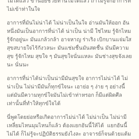
ไม่ได้แล้ว ข้าน้อยช่วยท่านไม่ได้แล้ว ถ้าไม่รู้จักอาการที่
ไม่เข้าท่าในใจ
อาการที่มันไม่น่าได้ ไม่น่าเป็นในใจ อ่านมันให้ออก อัน
หนึ่งมันเป็นอาการที่น่าได้ น่าเป็น น่ามี ใช่ไหม รู้จักไหม
รู้จักอยู่นะ มันแกล้วกล้า อาจหาญ ร่าเริง เบิกบานแจ่มใส
สุขสบายใจไร้กังวลนะ มันแช่มชื่นมันสดชื่น มันมีความ
สุข รู้จักไหม สุขใจ ๆ มันสุขใจนั่นแหละ มันช่างสุขจังเลย
นะ นั่นนะ
อาการที่น่าได้น่าเป็นน่ามีมันสุขใจ อาการไม่น่าได้ ไม่
น่าเป็น ไม่น่ามีมันก็ทุกข์ใจนะ เอาย่อ ๆ ง่าย ๆ อย่างนี้
แต่มันมีความทุกข์ใจมันไม่เข้าท่าหรอก ก็มีแต่ผิดศีล
เท่านั้นที่ทำให้ทุกข์ใจได้
นี่พูดโดยย่อหรือเกิดอาการไม่น่าได้ ไม่น่าเป็น ไม่น่ามี
เหลี่ยมไหนมุมไหนก็แล้ว ต้องแยกอันนี้ให้ได้ แยกอันนี้
ไม่ได้ ก็ไม่รู้จะปฏิบัติธรรมยังไงละ อาจารย์ก็จนด้วยแต้ม