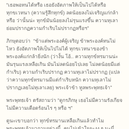
“เธอพอทนได้หรือ เธอยังอัตภาพให้เป็นไปได้หรือ
ทุกขเวทนา (ความรู้สึกทุกข์) ลดน้อยลงไม่เจริญแก่กล้า
หรือ ว่านั้นน่ะ ทุกข์มันน้อยลงไม่รุนแรงขึ้น ความทุเลา
ย่อมปรากฏความกำเริบไม่ปรากฏหรือฯ”
ภิกษุตอบว่า “ข้าแต่พระองค์ผู้เจริญ ข้าพระองค์ทนไม่
ไหว ยังอัตภาพให้เป็นไปไม่ได้ ทุกขเวทนาของข้า
พระองค์แก่กล้ายิ่งนัก (ว่างั้น โอ้.. ความทุกข์ทรมานน่ะ
มันรุนแรงเหลือเกิน มันไม่ลดน้อยไปเลย ไม่ลดน้อยมีแต่
กำเริบ) ความกำเริบปรากฏ ความทุเลาไม่ปรากฏ (แปล
ว่าความทุกข์ทรมานมีแต่กำเริบหนัก ความทุเลาไม่
ปรากฏเลยไม่ทุเลาเลย) พระเจ้าข้า ทูลพระพุทธเจ้า”
พระพุทธเจ้า ตรัสถามว่า “ดูกรภิกษุ เธอไม่มีความรังเกียจ
ไม่มีความเดือดร้อนไร ๆ หรือ ฯ”
ดูนะเขาบอกว่า ทุกข์ทรมานเหลือเกินแล้วทำไม
พระพุทธเจ้ามาถามอย่างนี้ คนไม่เข้าใจจะงง ๆ นะนี่