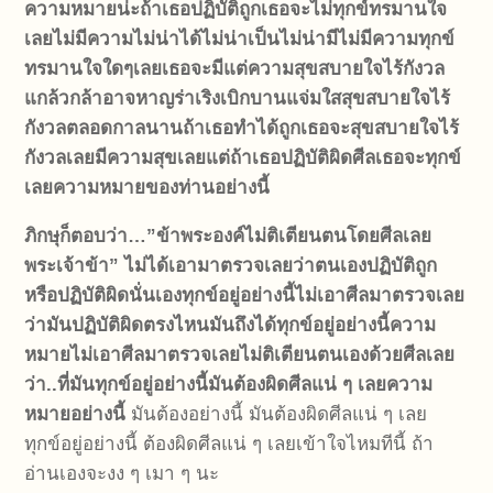
ความหมายน่ะถ้าเธอปฏิบัติถูกเธอจะไม่ทุกข์ทรมานใจ
เลยไม่มีความไม่น่าได้ไม่น่าเป็นไม่น่ามีไม่มีความทุกข์
ทรมานใจใดๆเลยเธอจะมีแต่ความสุขสบายใจไร้กังวล
แกล้วกล้าอาจหาญร่าเริงเบิกบานแจ่มใสสุขสบายใจไร้
กังวลตลอดกาลนานถ้าเธอทำได้ถูกเธอจะสุขสบายใจไร้
กังวลเลยมีความสุขเลยแต่ถ้าเธอปฏิบัติผิดศีลเธอจะทุกข์
เลยความหมายของท่านอย่างนี้
ภิกษุก็ตอบว่า…”ข้าพระองค์ไม่ติเตียนตนโดยศีลเลย
พระเจ้าข้า” ไม่ได้เอามาตรวจเลยว่าตนเองปฏิบัติถูก
หรือปฏิบัติผิดนั่นเองทุกข์อยู่อย่างนี้ไม่เอาศีลมาตรวจเลย
ว่ามันปฏิบัติผิดตรงไหนมันถึงได้ทุกข์อยู่อย่างนี้ความ
หมายไม่เอาศีลมาตรวจเลยไม่ติเตียนตนเองด้วยศีลเลย
ว่า..ที่มันทุกข์อยู่อย่างนี้มันต้องผิดศีลแน่ ๆ เลยความ
หมายอย่างนี้
มันต้องอย่างนี้ มันต้องผิดศีลแน่ ๆ เลย
ทุกข์อยู่อย่างนี้ ต้องผิดศีลแน่ ๆ เลยเข้าใจไหมทีนี้ ถ้า
อ่านเองจะงง ๆ เมา ๆ นะ