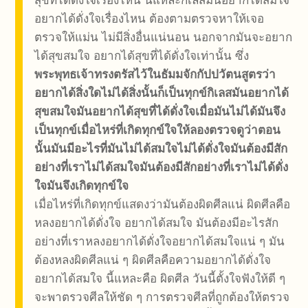
สุขที่ได้ดั่งใจเรื่องไหน นี้แหละกิเลสมันอยากได้สมใจ
อยากได้ดั่งใจเรื่องไหน ต้องตามตรวจหาให้เจอ
ตรวจให้แม่น ไม่มีสิ่งอื่นแน่นอน นอกจากมันจะอยาก
ได้สุขสมใจ อยากได้สุขที่ได้ดั่งใจเท่านั้น ซึ่ง
พระพุทธเจ้าทรงตรัสไว้ในธัมมจักกัปปวัตนสูตรว่า
อยากได้สิ่งใดไม่ได้สิ่งนั้นก็เป็นทุกข์กิเลสมันอยากได้
สุขสมใจมันอยากได้สุขที่ได้ดั่งใจเมื่อมันไม่ได้มันจึง
เป็นทุกข์เมื่อไหร่ที่เกิดทุกข์ใจให้ลองตรวจดูว่าตอน
นั้นมันมีอะไรที่มันไม่ได้สมใจไม่ได้ดั่งใจมันต้องมีสัก
อย่างที่เราไม่ได้สมใจมันต้องมีสักอย่างที่เราไม่ได้ดั่ง
ใจมันจึงเกิดทุกข์ใจ
เมื่อไหร่ที่เกิดทุกข์แสดงว่ามันต้องผิดศีลแน่ ผิดศีลคือ
หลงอยากได้ดั่งใจ อยากได้สมใจ มันต้องมีอะไรสัก
อย่างที่เราหลงอยากได้ดั่งใจอยากได้สมใจแน่ ๆ มัน
ต้องหลงผิดศีลแน่ ๆ ผิดศีลคือความอยากได้ดั่งใจ
อยากได้สมใจ นี้แหละคือ ผิดศีล วันนี้ตั้งใจฟังให้ดี ๆ
จะพาตรวจศีลให้ชัด ๆ การตรวจศีลที่ถูกต้องให้ตรวจ