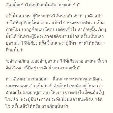
ดี)เสด็จเข้าไปหาภิกษุนั้นเถิด พระเจ้าข้า”
ครั้งนั้นแล พระผู้มีพระภาคได้ทรงสดับคำว่า (สดับแปล
ว่าได้ฟัง) ภิกษุใหม่ และว่าเป็นไข้ ทรงทราบชัดว่า เป็น
ภิกษุไม่ปรากฏชื่อและโคตร เสด็จเข้าไปหาภิกษุนั้น ภิกษุ
นั้นได้เห็นพระผู้มีพระภาคเสด็จมาแต่ไกล ครั้นเห็นแล้ว
ปูอาสนะไว้ที่เตียง ครั้งนั้นแล พระผู้มีพระภาคได้ตรัสกะ
ภิกษุนั้นว่า
“อย่าเลยภิกษุ เธออย่าปูอาสนะไว้ที่เตียงเลย อาสนะที่เขา
จัดไว้เหล่านี้มีอยู่ เราจักนั่งบนอาสนะนั้น”
ท่านมีเมตตามากเลยนะ นี่แหละพระมหากรุณาธิคุณ
ของพระพุทธเจ้า เห็นว่ากำลังเจ็บป่วยหนักอยู่ ก็บอกว่า
พักเลยไม่ต้องมาปูอาสนะให้เรา เราจะนั่งในที่คนอื่นที่ปู
ไว้แล้ว พระผู้มีพระภาคประทับนั่งบนอาสนะซึ่งเขาจัด
ไว้ ครั้นแล้วได้ตรัส ถามภิกษุนั้นว่า