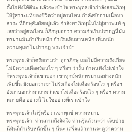
ตั้งใจฟังให้ดีนะ แล้วจะเข้าใจ พระพุทธเจ้ากำลังสอนภิกษุ
ให้รู้สาระแท้ของชีวิตว่าอยู่ตรงไหน กำลังซักถามเนื้อหา
สาระ ที่ภิกษุสัมผัสอยู่แล้ว กำลังพาภิกษุนั้นไปสู่สาระแท้ ๆ
เลยว่าอยู่ตรงไหน ก็ภิกษุบอกว่า ความกำเริบปรากฏนี้มัน
ทรมานมันกำเริบหนัก กำเริบเสิบสานหนัก เพิ่มหนัก
ความทุเลาไม่ปรากฏ พระเจ้าข้า
พระพุทธเจ้าก็ตรัสถามว่า ดูกรภิกษุ เธอไม่มีความรังเกียจ
ไม่มีความเดือดร้อนไร ๆ หรือฯ ว่างั้น ถ้าคนฟังไม่เข้าใจ
ก็พระพุทธเจ้าก็เขาบอก เขาทุกข์หนักทรมานอย่างหนัก
เพิ่มขึ้น ยังบอกว่าเขาไม่รังเกียจไม่เดือดร้อนไร ๆ หรือฯ
ยังมาบอกว่ามาถามว่าเขาไม่เดือดร้อนไร ๆ หรือฯ ความ
หมายคือ อย่างนี้ ไม่ใช่อย่างที่เราเข้าใจ
พระพุทธเจ้าไม่รู้หรือว่าเขาทุกข์ ความหมาย
พระพุทธเจ้า ท่านถามถึงจิตใจ ท่านรู้แล้วนะว่า เจ็บป่วย
นี่มันก็กำเริบหนักขึ้น ๆ นี่นะ เสร็จแล้วท่านจะดูว่าความ