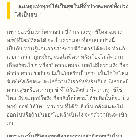
“ละเหตุแห่งทุกข์ได้เป็นสุขในที่ทั้งปวงละทุกข์ทั้งปวง
ได้เป็นสุข “
เพราะฉะนั้นเราก็ตรวจว่า นี่ถ้าเราละทุกข์โดยเฉพาะ
ทุกข์ที่ใหญ่ที่สุดได้ จะเป็นความสุขที่สุดเลยอย่างนี้
เป็นต้น ท่านรู้แก่นสารสาระว่าชีวิตควรได้อะไร ท่านก็
เลยถามว่า “ดูกรภิกษุ เธอไม่มีความรังเกียจไม่มีความ
เดือดร้อนไร ๆ หรือฯ” ความหมาย เธอไม่มีความรังเกียจ
คำว่า ความรังเกียจ นี่เป็นใจหรือเป็นกาย เป็นใจใช่ไหม
ชิงชังรังเกียจนะ อะไรก็ตามที่เราชิงชังรังเกียจ นี่เราจะมี
ความสุขหรือความทุกข์ ที่ได้รับสิ่งนั้น มีความทุกข์ใช่
ไหม มันจะทุกข์ใจรังเกียจสิ่งใดก็ตามได้รับสิ่งนั้นก็จะเป็น
ทุกข์ ทุกข์ โอ้โห…ทรมาน ที่ได้รับสิ่งนั้น กลัวมันจะไม่
ออกไปหรือถ้ามันออกไปแล้วเป็นไง จะกลัวว่ามันจะเข้า
มา
เพราะฉะนั้นชีวิตจะทุกข์จากความกลัวกังวลหวั่นไหว