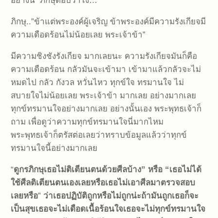
อย่างนี้ ภิกษุตอบว่าไง…
ภิกษุ..”ข้าแต่พระองค์ผู้เจริญ ข้าพระองค์มีความรังเกียจมี
ความเดือดร้อนไม่น้อยเลย พระเจ้าข้า”
มีความชิงชังรังเกียจ มากเลยนะ ความรังเกียจมันก็คือ
ความเดือดร้อน กลัวมันจะเข้ามา เข้ามาแล้วกลัวจะไม่
หมดไป กลัว กังวล หวั่นไหว ทุกข์ใจ ทรมานใจ ไม่
สบายใจไม่น้อยเลย พระเจ้าข้า มากเลย อย่างมากเลย
ทุกข์ทรมานใจอย่างมากเลย อย่างนั้นเอง พระพุทธเจ้าก็
ถาม เพื่อดูว่าความทุกข์ทรมานใจนี่มากไหม
พระพุทธเจ้าก็ตรัสต่อเลยว่าทราบข้อมูลแล้วว่าทุกข์
ทรมานใจนี้อย่างมากเลย
“
ดูกรภิกษุเธอไม่ติเตียนตนด้วยศีลบ้าง” หรือ “เธอไม่ได้
ใช้ศีลติเตียนตนเองเลยหรือเธอไม่เอาศีลมาตรวจสอบ
เลยหรือ
”
ว่าเธอปฏิบัติถูกหรือไม่ถูกน่ะถ้ามันถูกเธอก็จะ
เป็นสุขเธอจะไม่เดือดเนื้อร้อนใจเธอจะไม่ทุกข์ทรมานใจ