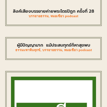
ลิงค์เสียงบรรยายค่ายพระไตรปิฎก ครั้งที่ 28
บรรยายธรรม
,
หมอเขียว podcast
ผู้มีปัญญามาก แม้ประสบทุกข์ก็หาสุขพบ
ธรรมะพาพ้นทุกข์
,
บรรยายธรรม
,
หมอเขียว podcast