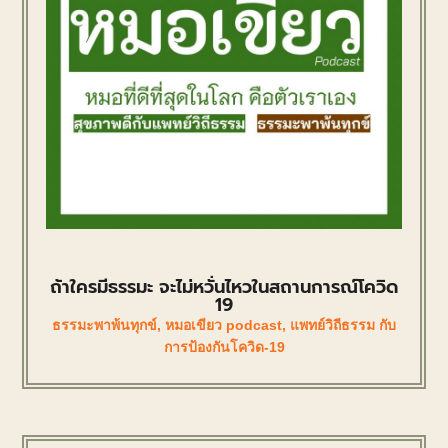
ถ้าใครมีธรรมะ จะไม่หวั่นไหวในสถานการณ์โควิด
19
ธรรมะพาพ้นทุกข์
,
หมอเขียว podcast
,
แพทย์วิถีธรรม กับ
การป้องกันโควิด-19