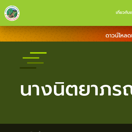
เกี่ยวกับเ
ดาวน์โหลด
นางนิตยาภรณ