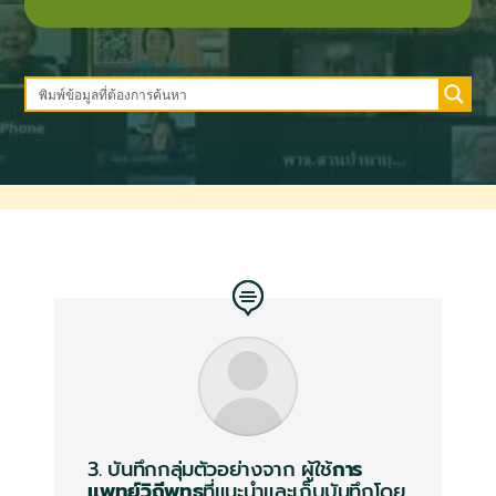
3. บันทึกกลุ่มตัวอย่างจาก
ผู้ใช้
การ
แพทย์วิถีพุทธ
ที่แนะนำและเก็บบันทึกโดย