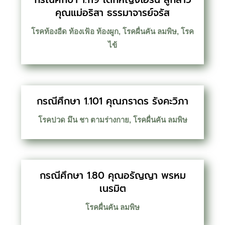
คุณแม่อริสา ธรรมาจารย์จรัส
โรคท้องอืด ท้องเฟ้อ ท้องผูก
,
โรคผื่นคัน ลมพิษ
,
โรค
ไข้
กรณีศึกษา 1.101 คุณภราดร รังคะวิภา
โรคปวด มึน ชา ตามร่างกาย
,
โรคผื่นคัน ลมพิษ
กรณีศึกษา 1.80 คุณอรัญญา พรหม
เนรมิต
โรคผื่นคัน ลมพิษ