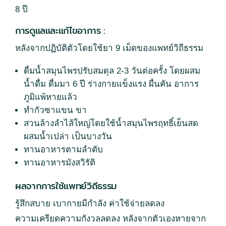
8 ปี
การดูแลและแก้ไขอาการ :
หลังจากปฏิบัติตัวโดยใช้ยา 9 เม็ดของแพทย์วิถีธรรม
ดื่มน้ำสมุนไพรปรับสมดุล 2-3 วันต่อครั้ง โดยผสม
น้ำดื่ม ดื่มมา 6 ปี ร่างกายแข็งแรง ผื่นคัน อาการ
ภูมิแพ้หายแล้ว
ทำกัวซาแขน ขา
สวนล้างลำไส้ใหญ่โดยใช้น้ำสมุนไพรฤทธิ์เย็นสด
ผสมน้ำเปล่า เป็นบางวัน
ทานอาหารตามลำดับ
ทานอาหารมังสวิรัติ
ผลจากการใช้แพทย์วิถีธรรม
รู้สึกสบาย เบากายมีกำลัง ค่าใช้จ่ายลดลง
ความเครียดความกังวลลดลง หลังจากตัวเองหายจาก