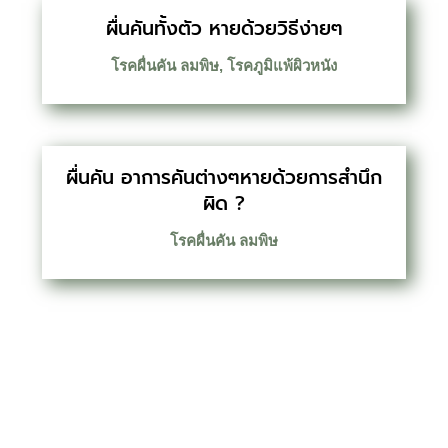
ผื่นคันทั้งตัว หายด้วยวิธีง่ายๆ
โรคผื่นคัน ลมพิษ
,
โรคภูมิแพ้ผิวหนัง
ผื่นคัน อาการคันต่างๆหายด้วยการสำนึก
ผิด ?
โรคผื่นคัน ลมพิษ