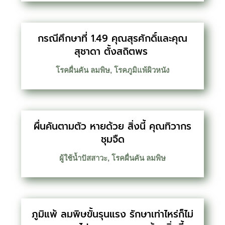
กรณีศึกษาที่ 1.49 คุณสุรศักดิ์และคุณ
สุชาดา ตั้งสถิตพร
โรคผื่นคัน ลมพิษ
,
โรคภูมิแพ้ผิวหนัง
ผื่นคันตามตัว หายด้วย สิ่งนี้ คุณทิวากร
ชุมจืด
ผู้ใช้น้ำปัสสาวะ
,
โรคผื่นคัน ลมพิษ
ภูมิแพ้ ลมพิษขั้นรุนแรง รักษาเท่าไหร่ก็ไม่