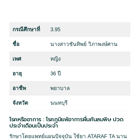
กรณีศึกษาที่
3.95
ชื่อ
นางสาวชันทิพย์ วิภาพงษ์ศาน
เพศ
หญิง
อายุ
36 ปี
อาชีพ
พยาบาล
จังหวัด
นนทบุรี
โรคหรืออาการ : โรคภูมิแพ้อาการผื่นคันลมพิษ ปวด
ประจำเดือนเป็นประจำ
รักษาโดยแพทย์แผนปัจจุบัน ใช้ยา ATARAF TA นาน