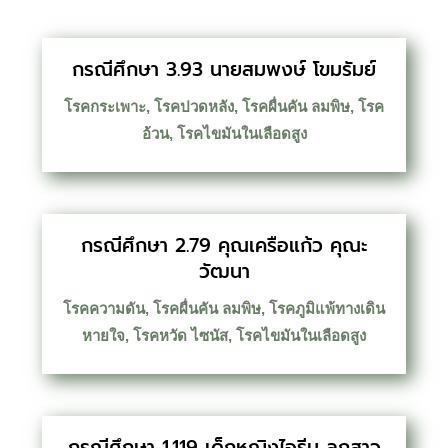
กรณีศึกษา 3.93 นายสมพงษ์ โขมรัมย์
โรคกระเพาะ
,
โรคปวดหลัง
,
โรคผื่นคัน ลมพิษ
,
โรค
อ้วน
,
โรคไขมันในเลือดสูง
กรณีศึกษา 2.79 คุณเครือแก้ว คุณะ
วัฒนา
โรคความดัน
,
โรคผื่นคัน ลมพิษ
,
โรคภูมิแพ้ทางเดิน
หายใจ
,
โรคหวัด ไซนัส
,
โรคไขมันในเลือดสูง
กรณีศึกษา 1.119 เด็กหญิงไอรีน ลูกสาว