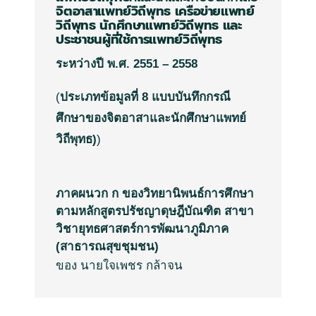
จิตอาสาแพทย์วิถีพุทธ
เครือข่ายแพทย์
วิถีพุทธ
นักศึกษาแพทย์วิถีพุทธ
และ
ประชาชนผู้ที่ใช้การแพทย์วิถีพุทธ
ระหว่างปี
พ
.
ศ
.
2551 – 2558
(
ประเภทข้อมูลที่
8
แบบบันทึกกรณี
ศึกษาของจิตอาสาและนักศึกษาแพทย์
วิถีพุทธ
)
)
ภาคผนวก ก ของวิทยานิพนธ์การศึกษา
ตามหลักสูตรปรัชญาดุษฎีบัณฑิต สาขา
วิชายุทธศาสตร์การพัฒนาภูมิภาค
(สาธารณสุขชุมชน)
ของ นายใจเพชร กล้าจน