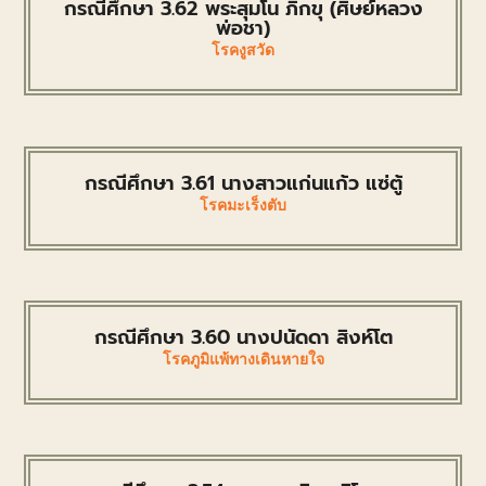
กรณีศึกษา 3.62 พระสุมโน ภิกขุ (ศิษย์หลวง
พ่อชา)
โรคงูสวัด
กรณีศึกษา 3.61 นางสาวแก่นแก้ว แซ่ตู้
โรคมะเร็งตับ
กรณีศึกษา 3.60 นางปนัดดา สิงห์โต
โรคภูมิแพ้ทางเดินหายใจ