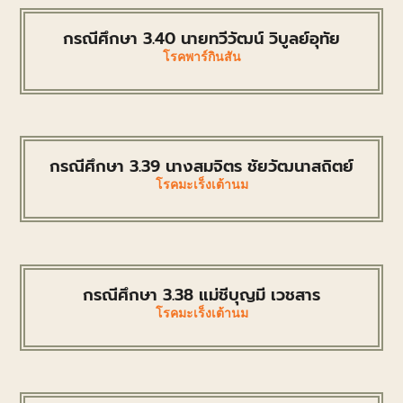
กรณีศึกษา 3.40 นายทวีวัฒน์ วิบูลย์อุทัย
โรคพาร์กินสัน
กรณีศึกษา 3.39 นางสมจิตร ชัยวัฒนาสถิตย์
โรคมะเร็งเต้านม
กรณีศึกษา 3.38 แม่ชีบุญมี เวชสาร
โรคมะเร็งเต้านม