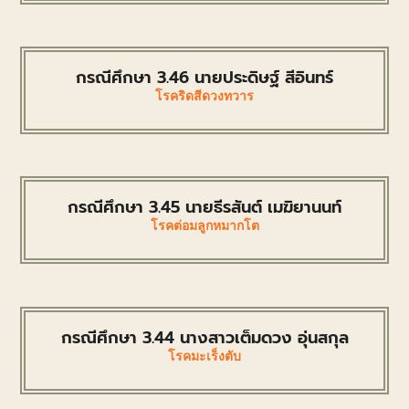
กรณีศึกษา 3.46 นายประดิษฐ์ สีอินทร์
โรคริดสีดวงทวาร
กรณีศึกษา 3.45 นายธีรสันต์ เมฆิยานนท์
โรคต่อมลูกหมากโต
กรณีศึกษา 3.44 นางสาวเต็มดวง อุ่นสกุล
โรคมะเร็งตับ