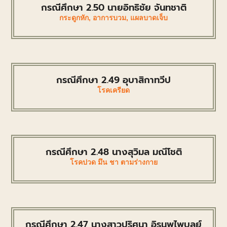
กรณีศึกษา 2.50 นายอิทธิชัย จันทชาติ
กระดูกหัก
,
อาการบวม
,
แผลบาดเจ็บ
กรณีศึกษา 2.49 อุบาสิกาทวีป
โรคเครียด
กรณีศึกษา 2.48 นางสุวิมล มณีโชติ
โรคปวด มึน ชา ตามร่างกาย
กรณีศึกษา 2.47 นางสาวปริศนา อิรนพไพบูลย์