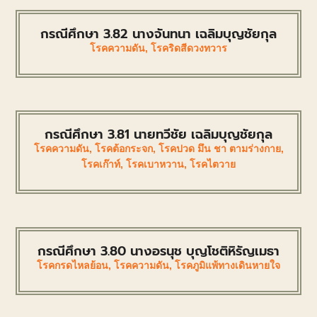
กรณีศึกษา 3.82 นางจันทนา เฉลิมบุญชัยกุล
โรคความดัน
,
โรคริดสีดวงทวาร
กรณีศึกษา 3.81 นายทวีชัย เฉลิมบุญชัยกุล
โรคความดัน
,
โรคต้อกระจก
,
โรคปวด มึน ชา ตามร่างกาย
,
โรคเก๊าท์
,
โรคเบาหวาน
,
โรคไตวาย
กรณีศึกษา 3.80 นางอรนุช บุญโชติหิรัญเมธา
โรคกรดไหลย้อน
,
โรคความดัน
,
โรคภูมิแพ้ทางเดินหายใจ