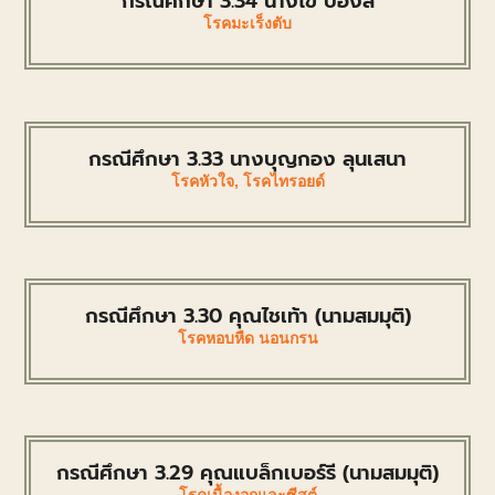
กรณีศึกษา 3.34 นางไข ป้องสี
โรคมะเร็งตับ
กรณีศึกษา 3.33 นางบุญกอง ลุนเสนา
โรคหัวใจ
,
โรคไทรอยด์
กรณีศึกษา 3.30 คุณไชเท้า (นามสมมุติ)
โรคหอบหืด นอนกรน
กรณีศึกษา 3.29 คุณแบล็กเบอร์รี (นามสมมุติ)