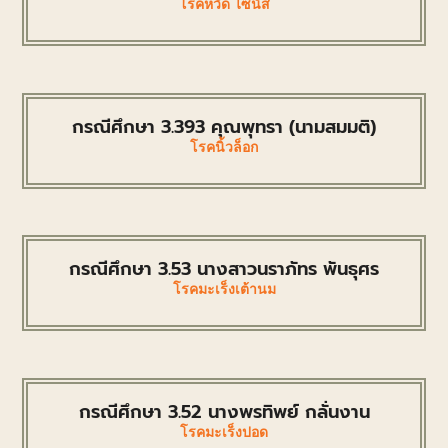
โรคหวัด ไซนัส
กรณีศึกษา 3.393 คุณพุทรา (นามสมมติ)
โรคนิ้วล็อก
กรณีศึกษา 3.53 นางสาวนราภัทร พันธุศร
โรคมะเร็งเต้านม
กรณีศึกษา 3.52 นางพรทิพย์ กลั่นงาน
โรคมะเร็งปอด