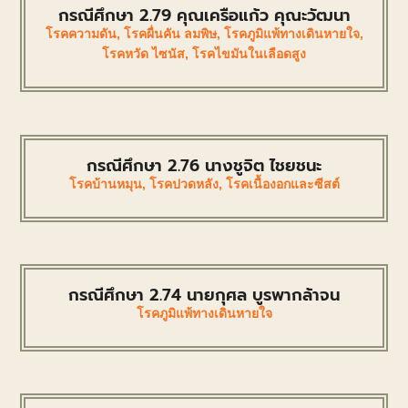
กรณีศึกษา 2.79 คุณเครือแก้ว คุณะวัฒนา
โรคความดัน
,
โรคผื่นคัน ลมพิษ
,
โรคภูมิแพ้ทางเดินหายใจ
,
โรคหวัด ไซนัส
,
โรคไขมันในเลือดสูง
กรณีศึกษา 2.76 นางชูจิต ไชยชนะ
โรคบ้านหมุน
,
โรคปวดหลัง
,
โรคเนื้องอกและซีสต์
กรณีศึกษา 2.74 นายกุศล บูรพากล้าจน
โรคภูมิแพ้ทางเดินหายใจ