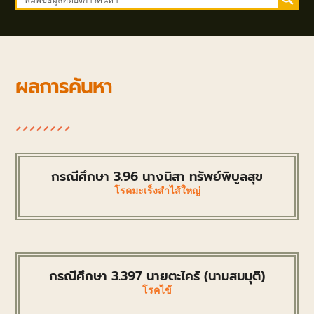
ผลการค้นหา
กรณีศึกษา 3.96 นางนิสา ทรัพย์พิบูลสุข
โรคมะเร็งสำไส้ใหญ่
กรณีศึกษา 3.397 นายตะไคร้ (นามสมมุติ)
โรคไข้