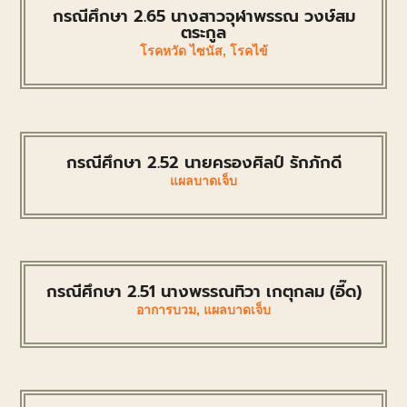
กรณีศึกษา 2.65 นางสาวจุฬาพรรณ วงษ์สม
ตระกูล
โรคหวัด ไซนัส
,
โรคไข้
กรณีศึกษา 2.52 นายครองศิลป์ รักภักดี
แผลบาดเจ็บ
กรณีศึกษา 2.51 นางพรรณทิวา เกตุกลม (อี๊ด)
อาการบวม
,
แผลบาดเจ็บ