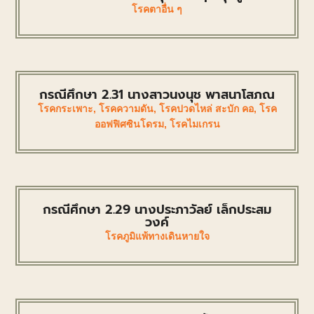
โรคตาอื่น ๆ
กรณีศึกษา 2.31 นางสาวนงนุช พาสนาโสภณ
โรคกระเพาะ
,
โรคความดัน
,
โรคปวดไหล่ สะบัก คอ
,
โรค
ออฟฟิศซินโดรม
,
โรคไมเกรน
กรณีศึกษา 2.29 นางประภาวัลย์ เล็กประสม
วงค์
โรคภูมิแพ้ทางเดินหายใจ