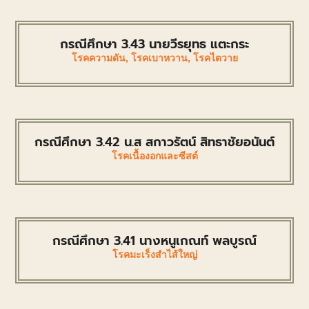
กรณีศึกษา 3.43 นายวีรยุทธ แตะกระ
โรคความดัน
,
โรคเบาหวาน
,
โรคไตวาย
กรณีศึกษา 3.42 น.ส สกาวรัตน์ สิทธาชัยอนันต์
โรคเนื้องอกและซีสต์
กรณีศึกษา 3.41 นางหนูเกณท์ พลบูรณ์
โรคมะเร็งสำไส้ใหญ่