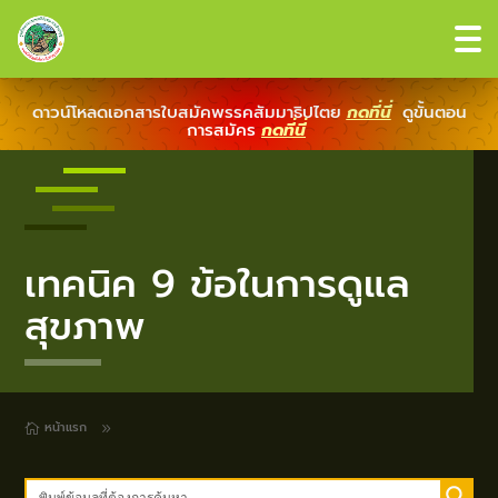
ดาวน์โหลดเอกสารใบสมัคพรรคสัมมาธิปไตย
กดที่นี่
ดูขั้นตอน
การสมัคร
กดที่นี่
เทคนิค 9 ข้อในการดูแล
สุขภาพ
หน้าแรก
9
