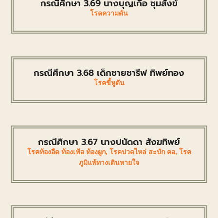
กรณีศึกษา 3.69 นางบุญเกื้อ ชุมสังข์
โรคความดัน
กรณีศึกษา 3.68 เด็กชายชารีฟ ทิพย์ทอง
โรคขี้หูตัน
กรณีศึกษา 3.67 นางปนัดดา สังฆทิพย์
โรคท้องอืด ท้องเฟ้อ ท้องผูก
,
โรคปวดไหล่ สะบัก คอ
,
โรค
ภูมิแพ้ทางเดินหายใจ