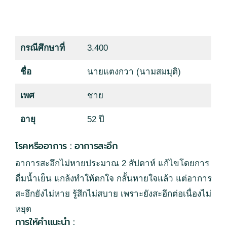
กรณีศึกษาที่
3.400
ชื่อ
นายแตงกวา (นามสมมุติ)
เพศ
ชาย
อายุ
52 ปี
โรคหรืออาการ : อาการสะอึก
อาการสะอึกไม่หายประมาณ 2 สัปดาห์ แก้ไขโดยการ
ดื่มน้ำเย็น แกล้งทำให้ตกใจ กลั้นหายใจแล้ว แต่อาการ
สะอึกยังไม่หาย รู้สึกไม่สบาย เพราะยังสะอึกต่อเนื่องไม่
หยุด
การให้คำแนะนำ :