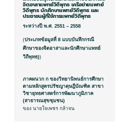
จิตอาสาแพทย์วิถีพุทธ
เครือข่ายแพทย์
วิถีพุทธ
นักศึกษาแพทย์วิถีพุทธ
และ
ประชาชนผู้ที่ใช้การแพทย์วิถีพุทธ
ระหว่างปี
พ
.
ศ
.
2551 – 2558
(
ประเภทข้อมูลที่
8
แบบบันทึกกรณี
ศึกษาของจิตอาสาและนักศึกษาแพทย์
วิถีพุทธ
)
)
ภาคผนวก ก ของวิทยานิพนธ์การศึกษา
ตามหลักสูตรปรัชญาดุษฎีบัณฑิต สาขา
วิชายุทธศาสตร์การพัฒนาภูมิภาค
(สาธารณสุขชุมชน)
ของ นายใจเพชร กล้าจน