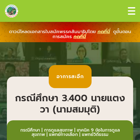
ดาวน์โหลดเอกสารใบสมัคพรรคสัมมาธิปไตย
กดที่นี่
ดูขั้นตอน
การสมัคร
กดที่นี่
อาการสะอึก
กรณีศึกษา 3.400 นายแตง
วา (นามสมมุติ)
กรณีศึกษา
|
การดูแลสุขภาพ
|
เทคนิค 9 ข้อในการดูแล
สุขภาพ
|
แพทย์ทางเลือก
|
แพทย์วิถีธรรม