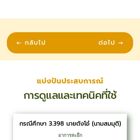
←
กลับไป
ต่อไป
→
แบ่งปันประสบการณ์
การดูแลและเทคนิคที่ใช้
กรณีศึกษา 3.398 นายตังโอ๋ (นามสมมุติ)
อาการสะอึก