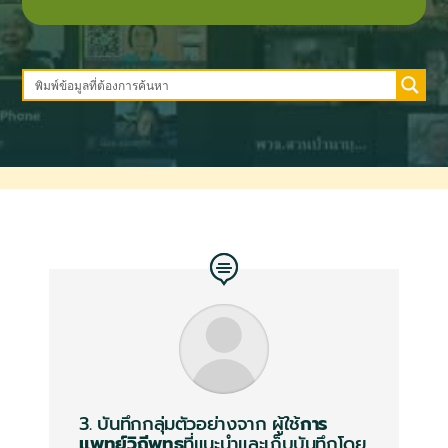
3. บันทึกกลุ่มตัวอย่างจาก
ผู้ใช้
การ
แพทย์วิถีพุทธ
ที่แนะนำและเก็บบันทึกโดย