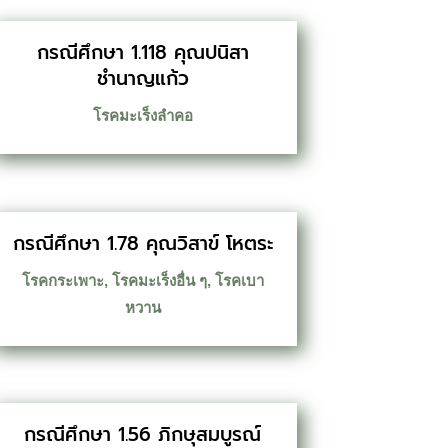
กรณีศึกษา 1.118 คุณปนิสา
ชำนาญแก้ว
โรคมะเร็งลำคอ
กรณีศึกษา 1.78 คุณวิสาข์ โหตระ
โรคกระเพาะ
,
โรคมะเร็งอื่น ๆ
,
โรคเบา
หวาน
กรณีศึกษา 1.56 ภิกษุสมบูรณ์