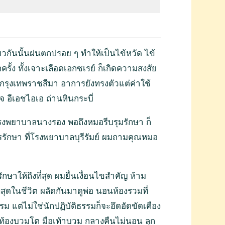
วกันนั้นฝนตกปรอย ๆ ทำให้เป็นไข้หวัด ไข้
ั้ง ทั้งเจาะเลือดเอกซเรย์ ก็เกิดความสงสัย
กรุงเทพราชสีมา อาการยังทรงตัวแต่ค่าใช้
จ อีเอชไอเอ ถ่านหินกระบี่
งโรงพยาบาลนางรอง พอถึงหมอรีบรุมรักษา ก็
รักษา ที่โรงพยาบาลบุรีรัมย์ ผมถามคุณหมอ
กษาให้ถึงที่สุด ผมยื่นเงื่อนไขสำคัญ ห้าม
่สุดในชีวิต ผลัดกันมาดูพ่อ นอนห้องรวมที่
 แต่ไม่ใช่นักปฏิบัติธรรมก็จะอึดอัดขัดเคือง
น ท้องบวมโต มือเท้าบวม กลางคืนไม่นอน ลุก