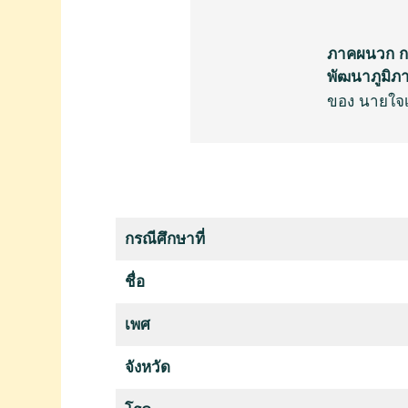
ภาคผนวก ก 
พัฒนาภูมิภ
ของ นายใจ
กรณีศึกษาที่
ชื่อ
เพศ
จังหวัด