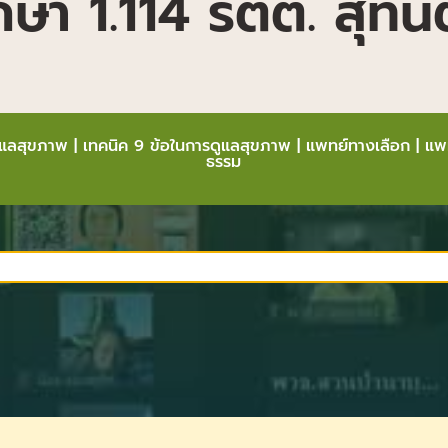
ษา 1.114 รตต. สุทนต์
ูแลสุขภาพ
|
เทคนิค 9 ข้อในการดูแลสุขภาพ
|
แพทย์ทางเลือก
|
แพท
ธรรม