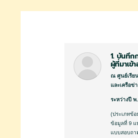
1. บันทึ
ผู้ที่มาเ
ณ ศูนย์เรี
และเครือข่า
ระหว่างปี พ
(
ประเภทข้อมู
ข้อมูลที่
9
แ
แบบสอบถามป