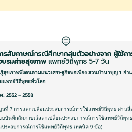
กการสัมภาษณ์
กรณีศึกษา
กลุ่มตัวอย่างจาก
ผู้ใช้
ข้าอบรมค่ายสุขภาพ
แพทย์วิถีพุทธ
5-7
วัน
ยนรู้สุขภาพพึ่งตนตามแนวเศรษฐกิจพอเพียง สวนป่านาบุญ 1 อ
ยแพทย์วิถีพุทธทั่วโลก
.ศ. 2552 – 2558
ลที่
7
การแลกเปลี่ยนประสบการณ์การใช้แพทย์วิถีพุทธ
ผ่านสื่
บบบันทึกสัมภาษณ์แลกเปลี่ยนประสบการณ์การใช้แพทย์วิถีพุท
ระสบการณ์การใช้แพทย์วิถีพุทธ
เทคนิค
9
ข้อ
)