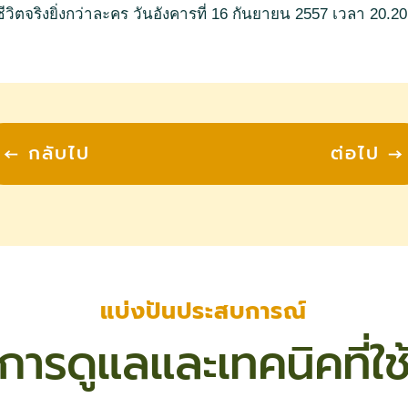
ชีวิตจริงยิ่งกว่าละคร วันอังคารที่ 16 กันยายน 2557 เวลา 20.2
←
กลับไป
ต่อไป
→
แบ่งปันประสบการณ์
การดูแลและเทคนิคที่ใช