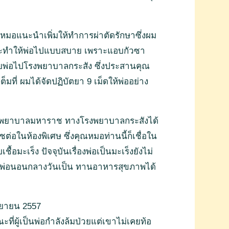
่ม หมอแนะนำเพิ่มให้ทำการผ่าตัดรักษาซึ่งผม
ที่จะทำให้พ่อไปแบบสบาย เพราะแอบกัวซา
ายพ่อไปโรงพยาบาลกระสัง ซึ่งประสานคุณ
ที่ ผมได้จัดปฏิบัตยา 9 เม็ดให้พ่ออย่าง
่โรงพยาบาลมหาราช ทางโรงพยาบาลกระสังได้
อในห้องพิเศษ ซึ่งคุณหมอท่านนี้ก็เชื่อใน
อมะเร็ง ปัจจุบันเรื่องพ่อเป็นมะเร็งยังไม่
มมา พ่อนอนกลางวันเป็น ทานอาหารสุขภาพได้
กันยายน 2557
ณะที่ผู้เป็นพ่อกำลังล้มป่วยแต่เขาไม่เคยท้อ