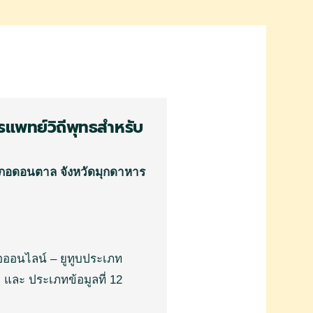
การแพทย์วิถีพุทธสำหรับ
ำเภอดอนตาล จังหวัดมุกดาหาร
อ
ออนไลน์
–
ยูทูบ
ประเภท
ธ
และ
ประเภทข้อมูลที่
12