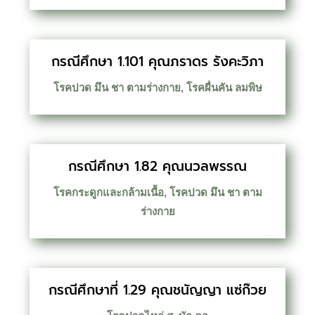
กรณีศึกษา 1.101 คุณภราดร รังคะวิภา
โรคปวด มึน ชา ตามร่างกาย
,
โรคผื่นคัน ลมพิษ
กรณีศึกษา 1.82 คุณนวลพรรณ
โรคกระดูกและกล้ามเนื้อ
,
โรคปวด มึน ชา ตาม
ร่างกาย
กรณีศึกษาที่ 1.29 คุณชนัญญา แซ่ก๊วย