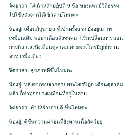
จิตอาสา: ได้นำหลักปฏิบัติ 9 ข้อ ของแพทย์วิถีธรรม
ไปใช้หลังจากได้เข้าค่ายไหมคะ
น้องอู๋: เดือนมิถุนายน ที่เข้าครั้งแรก ยังอยู่สภาพ
เหมือนเดิม พอมาเดือนสิงหาคม ก็เริ่มเปลี่ยนการนอน
การกิน และถึงเดือนตุลาคม ค่ายพระไตรปิฎกก็ทาน
อาหารมื้อเดียว
จิตอาสา: สุขภาพดีขึ้นไหมคะ
น้องอู๋: หลังจากจบจากค่ายพระไตรปิฎก เดือนตุลาคม
แล้ว ก็ทำทุกอย่างเหมือนที่อยู่ในค่าย
จิตอาสา: ทำให้ร่างกายดี ขึ้นไหมคะ
น้องอู๋: ดีขึ้นกว่าแต่ก่อนที่ยังทานเนื้อสัตว์อยู่