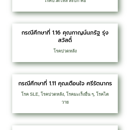
โรคปวดไหล่ สะบัก คอ
กรณีศึกษาที่ 1.16 คุณกาญน์นภรัฐ รุ่ง
สวัสดิ์
โรคปวดหลัง
กรณีศึกษาที่ 1.11 คุณเตือนใจ ศรีรัตนากร
โรค SLE
,
โรคปวดหลัง
,
โรคมะเร็งอื่น ๆ
,
โรคไต
วาย