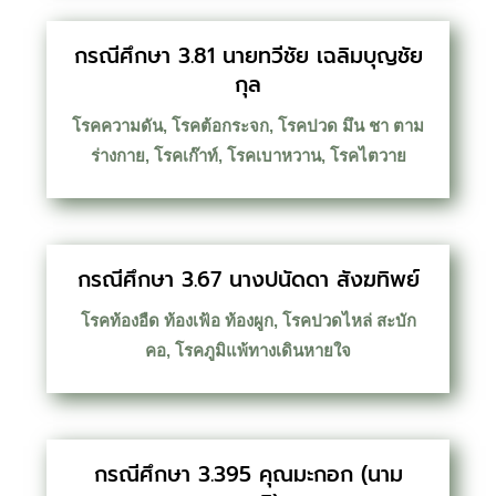
กรณีศึกษา 3.81 นายทวีชัย เฉลิมบุญชัย
กุล
โรคความดัน
,
โรคต้อกระจก
,
โรคปวด มึน ชา ตาม
ร่างกาย
,
โรคเก๊าท์
,
โรคเบาหวาน
,
โรคไตวาย
กรณีศึกษา 3.67 นางปนัดดา สังฆทิพย์
โรคท้องอืด ท้องเฟ้อ ท้องผูก
,
โรคปวดไหล่ สะบัก
คอ
,
โรคภูมิแพ้ทางเดินหายใจ
กรณีศึกษา 3.395 คุณมะกอก (นาม