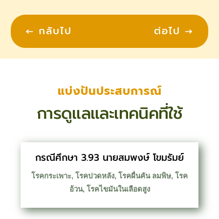
←
กลับไป
ต่อไป
→
แบ่งปันประสบการณ์
การดูแลและเทคนิคที่ใช้
กรณีศึกษา 3.93 นายสมพงษ์ โขมรัมย์
โรคกระเพาะ
,
โรคปวดหลัง
,
โรคผื่นคัน ลมพิษ
,
โรค
อ้วน
,
โรคไขมันในเลือดสูง