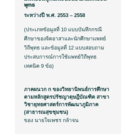
พุทธ
ระหว่างปี
พ
.
ศ
.
2553 – 2558
(
ประเภทข้อมูลที่
10
แบบบันทึกกรณี
ศึกษาของจิตอาสาและนักศึกษาแพทย์
วิถีพุทธ
และข้อมูลที่
12
แบบสอบถาม
ประสบการณ์การใช้แพทย์วิถีพุทธ
เทคนิค
9
ข้อ
)
ภาคผนวก ก ของวิทยานิพนธ์การศึกษา
ตามหลักสูตรปรัชญาดุษฎีบัณฑิต สาขา
วิชายุทธศาสตร์การพัฒนาภูมิภาค
(สาธารณสุขชุมชน)
ของ นายใจเพชร กล้าจน