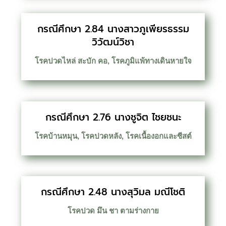
กรณีศึกษา 2.84 นางสาวภูเพียรธรรม
วิวัฒน์วิชา
โรคปวดไหล่ สะบัก คอ
,
โรคภูมิแพ้ทางเดินหายใจ
กรณีศึกษา 2.76 นางชูจิต ไชยชนะ
โรคบ้านหมุน
,
โรคปวดหลัง
,
โรคเนื้องอกและซีสต์
กรณีศึกษา 2.48 นางสุวิมล มณีโชติ
โรคปวด มึน ชา ตามร่างกาย