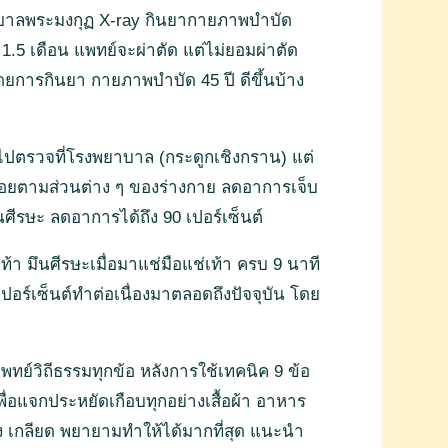
พยาบาลพระมงกุฏ X-ray กินยากายภาพบำบัด
1.5 เดือน แพทย์จะผ่าตัด แต่ไม่ยอมผ่าตัด
ยการกินยา กายภาพบำบัด 45 ปี ดีขึ้นบ้าง
ด้ไปตรวจที่โรงพยาบาล (กระดูกเชิงกราน) แต่
อยตามส่วนต่าง ๆ ของร่างกาย ลดอาการเจ็บ
ีรษะ ลดอาการได้ถึง 90 เปอร์เซ็นต์
้า มึนศีรษะเมื่อมาแช่มือแช่เท้า ครบ 9 นาที
ปอร์เซ็นต์ทำต่อเนื่องมาตลอดถึงปัจจุบัน โดย
ทย์วิถีธรรมทุกข้อ หลังการใช้เทคนิค 9 ข้อ
่อแจกประหยัดเกือบทุกอย่างเสื้อผ้า อาหาร
หลง เกลียด พยายามทำให้ได้มากที่สุด แนะนำ