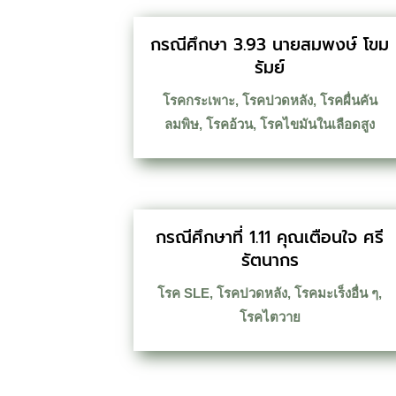
กรณีศึกษา 3.93 นายสมพงษ์ โขม
รัมย์
โรคกระเพาะ
,
โรคปวดหลัง
,
โรคผื่นคัน
ลมพิษ
,
โรคอ้วน
,
โรคไขมันในเลือดสูง
กรณีศึกษาที่ 1.11 คุณเตือนใจ ศรี
รัตนากร
โรค SLE
,
โรคปวดหลัง
,
โรคมะเร็งอื่น ๆ
,
โรคไตวาย