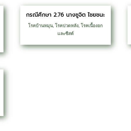
กรณีศึกษา 2.76 นางชูจิต ไชยชนะ
โรคบ้านหมุน
,
โรคปวดหลัง
,
โรคเนื้องอก
และซีสต์