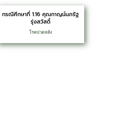
กรณีศึกษาที่ 1.16 คุณกาญน์นภรัฐ
รุ่งสวัสดิ์
โรคปวดหลัง