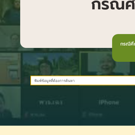
กรณีศ
กรณีศ