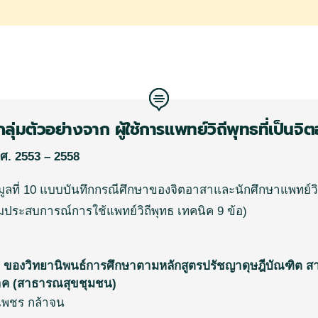
กลุ่มตัวอย่างจาก
ผู้ใช้การแพทย์วิถีพุทธที่เป็นจ
ศ
.
2553 – 2558
ลที่
10
แบบบันทึกกรณีศึกษาของจิตอาสาและนักศึกษาแพทย์วิ
ระสบการณ์การใช้แพทย์วิถีพุทธ
เทคนิค
9
ข้อ
)
ของวิทยานิพนธ์การศึกษาตามหลักสูตรปรัชญาดุษฎีบัณฑิต ส
าค (สาธารณสุขชุมชน)
เพชร กล้าจน