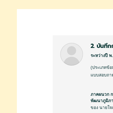
2. บันทึก
ระหว่างปี
พ
.
(
ประเภทข้อมู
แบบสอบถามป
ภาคผนวก ก 
พัฒนาภูมิภ
ของ นายใจ