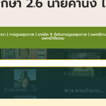
ึกษา 2.6 นายคำนึง 
ึกษา
|
การดูแลสุขภาพ
|
เทคนิค 9 ข้อในการดูแลสุขภาพ
|
แพทย์ทาง
แพทย์วิถีธรรม