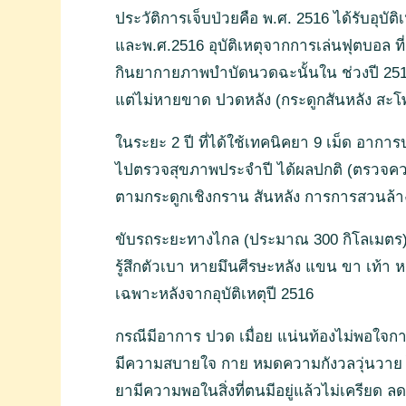
ประวัติการเจ็บป่วยคือ พ.ศ. 2516 ได้รับอุ
และพ.ศ.2516 อุบัติเหตุจากการเล่นฟุตบอล ที
กินยากายภาพบำบัดนวดฉะนั้นใน ช่วงปี 2516
แต่ไม่หายขาด ปวดหลัง (กระดูกสันหลัง สะโ
ในระยะ 2 ปี ที่ได้ใช้เทคนิคยา 9 เม็ด อาก
ไปตรวจสุขภาพประจำปี ได้ผลปกติ (ตรวจคว
ตามกระดูกเชิงกราน สันหลัง การการสวนล้าง
ขับรถระยะทางไกล (ประมาณ 300 กิโลเมตร) ใช้
รู้สึกตัวเบา หายมึนศีรษะหลัง แขน ขา เท้า 
เฉพาะหลังจากอุบัติเหตุปี 2516
กรณีมีอาการ ปวด เมื่อย แน่นท้องไม่พอใจการ
มีความสบายใจ กาย หมดความกังวลวุ่นวาย ไม
ยามีความพอในสิ่งที่ตนมีอยู่แล้วไม่เครียด 