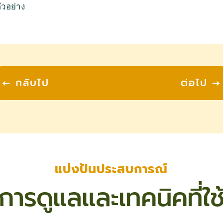
ัวอย่าง
←
กลับไป
ต่อไป
→
แบ่งปันประสบการณ์
การดูแลและเทคนิคที่ใช