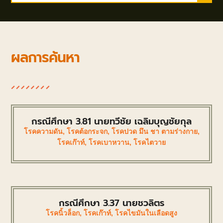
ผลการค้นหา
กรณีศึกษา 3.81 นายทวีชัย เฉลิมบุญชัยกุล
โรคความดัน
,
โรคต้อกระจก
,
โรคปวด มึน ชา ตามร่างกาย
,
โรคเก๊าท์
,
โรคเบาหวาน
,
โรคไตวาย
กรณีศึกษา 3.37 นายชวลิตร
โรคนิ้วล็อก
,
โรคเก๊าท์
,
โรคไขมันในเลือดสูง