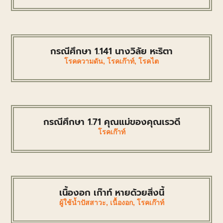
กรณีศึกษา 1.141 นางวิลัย หะริตา
โรคความดัน
,
โรคเก๊าท์
,
โรคไต
กรณีศึกษา 1.71 คุณแม่ของคุณเรวดี
โรคเก๊าท์
เนื้องอก เก๊าท์ หายด้วยสิ่งนี้
ผู้ใช้น้ำปัสสาวะ
,
เนื้องอก
,
โรคเก๊าท์