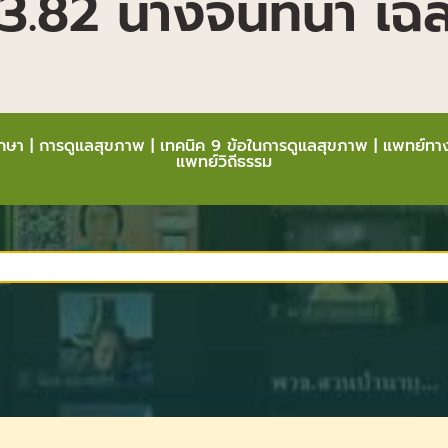
3.82 นางจันทนา เฉล
ึกษา
|
การดูแลสุขภาพ
|
เทคนิค 9 ข้อในการดูแลสุขภาพ
|
แพทย์ทาง
แพทย์วิถีธรรม