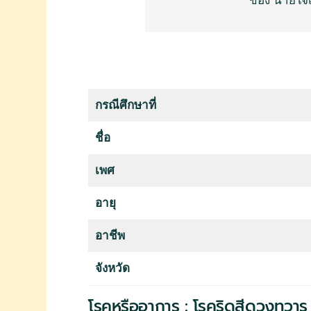
ของ นายใจ
กรณีศึกษาที่
ชื่อ
เพศ
อายุ
อาชีพ
จังหวัด
โรคหรืออาการ : โรคริดสีดวงทวาร