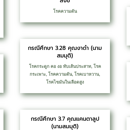
สังข์
โรคความดัน
กรณีศึกษา 3.28 คุณงาดำ (นาม
สมมุติ)
โรคกระดูก คอ งอ ทับเส้นประสาท
,
โรค
กระเพาะ
,
โรคความดัน
,
โรคเบาหวาน
,
โรคไขมันในเลือดสูง
กรณีศึกษา 3.7 คุณแคนตาลูป
(นามสมมุติ)