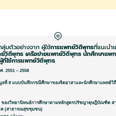
กลุ่มตัวอย่างจาก
ผู้ใช้
การแพทย์วิถีพุทธ
ที่แนะนำ
์วิถีพุทธ
เครือข่ายแพทย์วิถีพุทธ
นักศึกษาแพทย
้ที่ใช้การแพทย์วิถีพุทธ
ศ
.
2551 – 2558
ลที่
8
แบบบันทึกกรณีศึกษาของจิตอาสาและนักศึกษาแพทย์วิถี
ของวิทยานิพนธ์การศึกษาตามหลักสูตรปรัชญาดุษฎีบัณฑิต ส
าค (สาธารณสุขชุมชน)