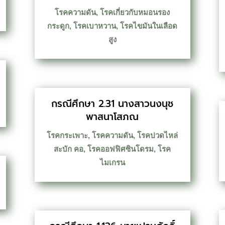
โรคความดัน
,
โรคเกี่ยวกับหมอนรอง
กระดูก
,
โรคเบาหวาน
,
โรคไขมันในเลือด
สูง
กรณีศึกษา 2.31 นางสาวนงนุช
พาสนาโสภณ
โรคกระเพาะ
,
โรคความดัน
,
โรคปวดไหล่
สะบัก คอ
,
โรคออฟฟิศซินโดรม
,
โรค
ไมเกรน