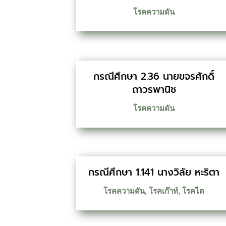
โรคความดัน
กรณีศึกษา 2.36 นายขจรศักดิ์
ถาวรพานิช
โรคความดัน
กรณีศึกษา 1.141 นางวิลัย หะริตา
โรคความดัน
,
โรคเก๊าท์
,
โรคไต