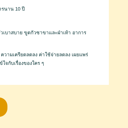
ารนาน 10 ปี
 ตัวเบาสบาย ขูดกัวซาขาและฝ่าเท้า อาการ
้น ความเครียดลดลง ค่าใช้จ่ายลดลง เผยแพร่
ข์ใจกับเรื่องของใคร ๆ