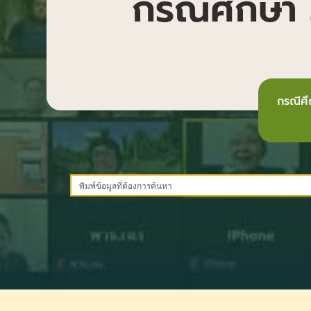
กรณีศึกษา 
กรณีศ