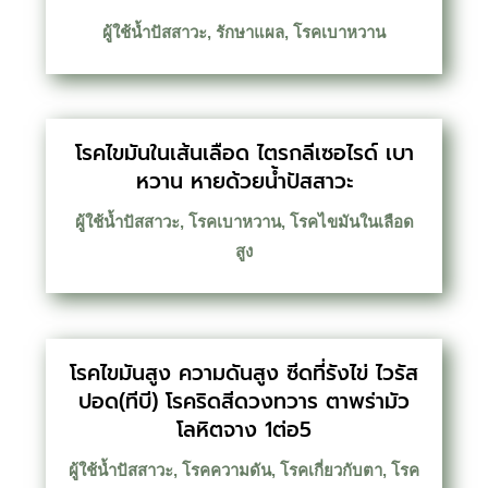
ผู้ใช้น้ำปัสสาวะ
,
รักษาแผล
,
โรคเบาหวาน
โรคไขมันในเส้นเลือด ไตรกลีเซอไรด์ เบา
หวาน หายด้วยน้ำปัสสาวะ
ผู้ใช้น้ำปัสสาวะ
,
โรคเบาหวาน
,
โรคไขมันในเลือด
สูง
โรคไขมันสูง ความดันสูง ซีดที่รังไข่ ไวรัส
ปอด(ทีบี) โรคริดสีดวงทวาร ตาพร่ามัว
โลหิตจาง 1ต่อ5
ผู้ใช้น้ำปัสสาวะ
,
โรคความดัน
,
โรคเกี่ยวกับตา
,
โรค