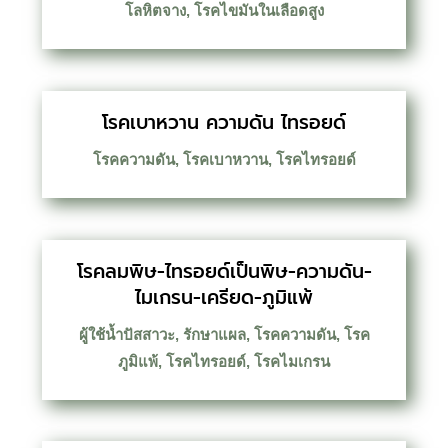
โลหิตจาง
,
โรคไขมันในเลือดสูง
โรคเบาหวาน ความดัน ไทรอยด์
โรคความดัน
,
โรคเบาหวาน
,
โรคไทรอยด์
โรคลมพิษ-ไทรอยด์เป็นพิษ-ความดัน-
ไมเกรน-เครียด-ภูมิแพ้
ผู้ใช้น้ำปัสสาวะ
,
รักษาแผล
,
โรคความดัน
,
โรค
ภูมิแพ้
,
โรคไทรอยด์
,
โรคไมเกรน