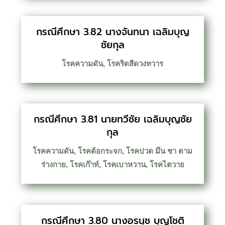
กรณีศึกษา 3.82 นางจันทนา เฉลิมบุญ
ชัยกุล
โรคความดัน
,
โรคริดสีดวงทวาร
กรณีศึกษา 3.81 นายทวีชัย เฉลิมบุญชัย
กุล
โรคความดัน
,
โรคต้อกระจก
,
โรคปวด มึน ชา ตาม
ร่างกาย
,
โรคเก๊าท์
,
โรคเบาหวาน
,
โรคไตวาย
กรณีศึกษา 3.80 นางอรนุช บุญโชติ