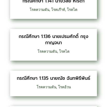
กรณีศึกษา 1.141 นางวิลัย หะริตา
โรคความดัน
,
โรคเก๊าท์
,
โรคไต
กรณีศึกษา 1.136 นายเปรมศักดิ์ กรุง
กาญจนา
โรคความดัน
,
โรคไต
กรณีศึกษา 1.135 นายณัช ฉันทพิรีพันธ์
โรคความดัน
,
โรคอ้วน