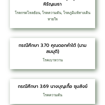
หิรัญเมธา
โรคกรดไหลย้อน
,
โรคความดัน
,
โรคภูมิแพ้ทางเดิน
หายใจ
กรณีศึกษา 3.70 คุณดอกคำใต้ (นาม
สมมุติ)
โรคเบาหวาน
กรณีศึกษา 3.69 นางบุญเกื้อ ชุมสังข์
โรคความดัน