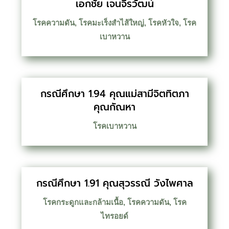
เอกชัย เจนจิรวัฒน์
โรคความดัน
,
โรคมะเร็งสำไส้ใหญ่
,
โรคหัวใจ
,
โรค
เบาหวาน
กรณีศึกษา 1.94 คุณแม่สามีจิตทิตภา
คุณกัณหา
โรคเบาหวาน
กรณีศึกษา 1.91 คุณสุวรรณี วังไพศาล
โรคกระดูกและกล้ามเนื้อ
,
โรคความดัน
,
โรค
ไทรอยด์