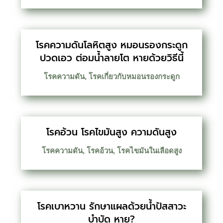
โรคความดันโลหิตสูง หมอนรองกระดูก
ปวดเอว ต่อมน้ำลายโต หายด้วยวิธีนี้
โรคความดัน
,
โรคเกี่ยวกับหมอนรองกระดูก
โรคอ้วน โรคไขมันสูง ความดันสูง
โรคความดัน
,
โรคอ้วน
,
โรคไขมันในเลือดสูง
โรคเบาหวาน รักษาแผลด้วยน้ำปัสสาวะ
บำบัด หาย?