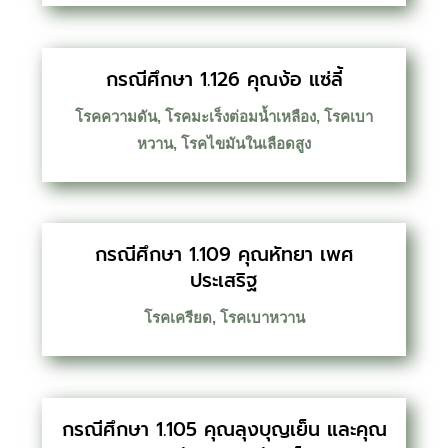
กรณีศึกษา 1.126 คุณง้อ แซ่ลี้
โรคความดัน
,
โรคมะเร็งต่อมน้ำเหลือง
,
โรคเบา
หวาน
,
โรคไขมันในเลือดสูง
กรณีศึกษา 1.109 คุณหัทยา เพศ
ประเสริฐ
โรคเครียด
,
โรคเบาหวาน
กรณีศึกษา 1.105 คุณลุงบุญเย็น และคุณ