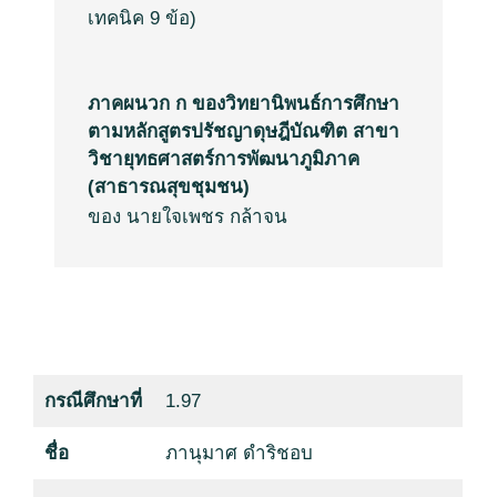
เทคนิค
9
ข้อ
)
ภาคผนวก ก ของวิทยานิพนธ์การศึกษา
ตามหลักสูตรปรัชญาดุษฎีบัณฑิต สาขา
วิชายุทธศาสตร์การพัฒนาภูมิภาค
(สาธารณสุขชุมชน)
ของ นายใจเพชร กล้าจน
กรณีศึกษาที่
1.97
ชื่อ
ภานุมาศ ดำริชอบ