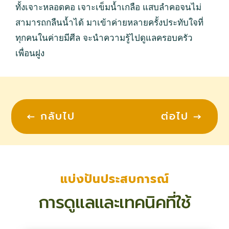
ทั้งเจาะหลอดคอ เจาะเข็มน้ำเกลือ แสบลำคอจนไม่
สามารถกลืนน้ำได้ มาเข้าค่ายหลายครั้งประทับใจที่
ทุกคนในค่ายมีศีล จะนำความรู้ไปดูแลครอบครัว
เพื่อนฝูง
←
กลับไป
ต่อไป
→
แบ่งปันประสบการณ์
การดูแลและเทคนิคที่ใช้