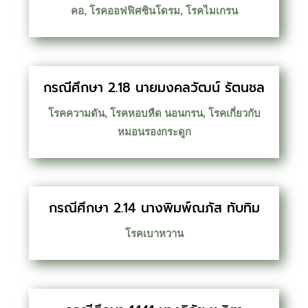
คอ
,
โรคออฟฟิศซินโดรม
,
โรคไมเกรน
กรณีศึกษา 2.18 นายมงคลวัฒน์ รัตนชล
โรคความดัน
,
โรคหอบหืด นอนกรน
,
โรคเกี่ยวกับ
หมอนรองกระดูก
กรณีศึกษา 2.14 นางพิมพ์ณภัส ทับทิม
โรคเบาหวาน