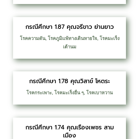
กรณีศึกษา 1.87 คุณจรีขาว ย่านยาว
โรคความดัน
,
โรคภูมิแพ้ทางเดินหายใจ
,
โรคมะเร็ง
เต้านม
กรณีศึกษา 1.78 คุณวิสาข์ โหตระ
โรคกระเพาะ
,
โรคมะเร็งอื่น ๆ
,
โรคเบาหวาน
กรณีศึกษา 1.74 คุณเรืองเพชร สาม
เมือง