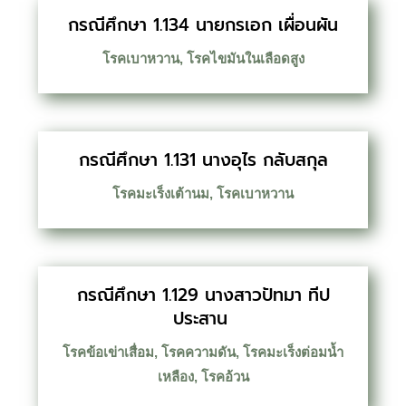
กรณีศึกษา 1.134 นายกรเอก เผื่อนผัน
โรคเบาหวาน
,
โรคไขมันในเลือดสูง
กรณีศึกษา 1.131 นางอุไร กลับสกุล
โรคมะเร็งเต้านม
,
โรคเบาหวาน
กรณีศึกษา 1.129 นางสาวปัทมา ทีป
ประสาน
โรคข้อเข่าเสื่อม
,
โรคความดัน
,
โรคมะเร็งต่อมน้ำ
เหลือง
,
โรคอ้วน