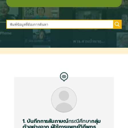
1. บันทึกการสัมภาษณ์
กรณีศึกษา
กลุ่ม
ตัวอย่างจาก
ผู้ใช้การแพทย์วิถีพุทธ