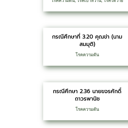
โรคความดัน
,
โรคเบาหวาน
,
โรคไตวาย
กรณีศึกษาที่ 3.20 คุณข่า (นาม
สมมุติ)
โรคความดัน
กรณีศึกษา 2.36 นายขจรศักดิ์
ถาวรพานิช
โรคความดัน