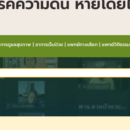
 โรคความดัน หายโดยไ
การดูแลสุขภาพ
|
อาการเจ็บป่วย
|
แพทย์ทางเลือก
|
แพทย์วิถีธรรม