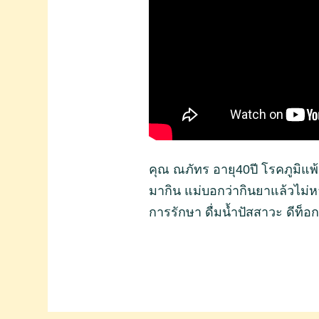
คุณ ณภัทร อายุ40ปี โรคภูมิแพ
มากิน แม่บอกว่ากินยาแล้วไม่ห
การรักษา ดื่มน้ำปัสสาวะ ดีท็อก