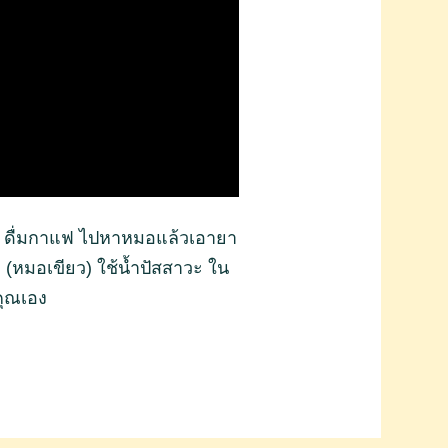
้อย ดื่มกาแฟ ไปหาหมอแล้วเอายา
 (หมอเขียว) ใช้น้ำปัสสาวะ ใน
วคุณเอง