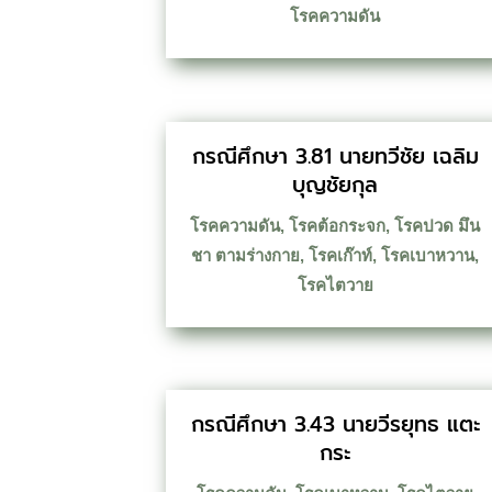
โรคความดัน
กรณีศึกษา 3.81 นายทวีชัย เฉลิม
บุญชัยกุล
โรคความดัน
,
โรคต้อกระจก
,
โรคปวด มึน
ชา ตามร่างกาย
,
โรคเก๊าท์
,
โรคเบาหวาน
,
โรคไตวาย
กรณีศึกษา 3.43 นายวีรยุทธ แตะ
กระ