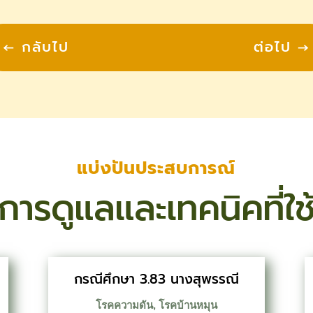
←
กลับไป
ต่อไป
→
แบ่งปันประสบการณ์
การดูแลและเทคนิคที่ใช
กรณีศึกษา 3.83 นางสุพรรณี
โรคความดัน
,
โรคบ้านหมุน