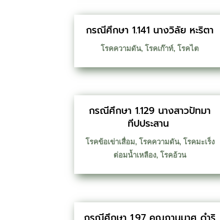
กรณีศึกษา 1.141 นางวิลัย หะริตา
โรคความดัน
,
โรคเก๊าท์
,
โรคไต
กรณีศึกษา 1.129 นางสาวปัทมา
ทีปประสาน
โรคข้อเข่าเสื่อม
,
โรคความดัน
,
โรคมะเร็ง
ต่อมน้ำเหลือง
,
โรคอ้วน
กรณีศึกษา 1.97 คุณภานุมาศ ดำริ