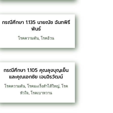
กรณีศึกษา 1.135 นายณัช ฉันทพิรี
พันธ์
โรคความดัน
,
โรคอ้วน
กรณีศึกษา 1.105 คุณลุงบุญเย็น
และคุณเอกชัย เจนจิรวัฒน์
โรคความดัน
,
โรคมะเร็งสำไส้ใหญ่
,
โรค
หัวใจ
,
โรคเบาหวาน