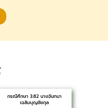
้
กรณีศึกษา 3.82 นางจันทนา
เฉลิมบุญชัยกุล