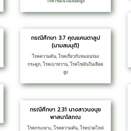
โรคไขมันในเลือดสูง
กรณีศึกษา 3.7 คุณแคนตาลูป
(นามสมมุติ)
โรคความดัน
,
โรคเกี่ยวกับหมอนรอง
กระดูก
,
โรคเบาหวาน
,
โรคไขมันในเลือด
สูง
กรณีศึกษา 2.31 นางสาวนงนุช
พาสนาโสภณ
โรคกระเพาะ
,
โรคความดัน
,
โรคปวดไหล่