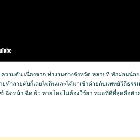
้ ความดัน เนื่องจาก ทำงานต่างจังหวัด หลายที่ พักผ่อนน
ายทำลายตับก็เลยไม่กินและได้มาเข้าค่ายกับแพทย์วิถีธรรม
ซ์ ฉีดหน้า ฉีด ผิว หายโดยไม่ต้องใช้ยา หมอที่ดีที่สุดคือตั