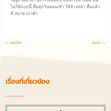
ไอ้ลูก เอ๋ย เอา อะไรให้แม่แช่ แม่จะไปหาหมอ มัน
ไม่ใช้แบบนี้ ดื่มทุกวันตอนเช้า ใช้ล้างหน้า ดื่มแล้ว
ดี สบาย เบาตัว
←
กลับไป
ถัดไป
→
เรื่องที่เกี่ยวข้อง