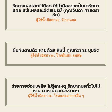
รักษาแผลหายไว้ที่สุด ใช้น้ำปัสสาวะเป็นยารักษา
แผล แช่แผลและฉีดสเปรย์ (คุณจันดา ศาสตรา
ชัย)
ผู้ใช้น้ำปัสสาวะ
,
รักษาแผล
ผื่นคันตามตัว หายด้วย สิ่งนี้ คุณทิวากร ชุมจืด
ผู้ใช้น้ำปัสสาวะ
,
โรคผื่นคัน ลมพิษ
ร่ายกายอ่อนเพลีย ไม่รู้สาเหตุ รักษาหมอทั่วไปไม่
หาย มาหายด้วยวิธีง่ายๆ
ผู้ใช้น้ำปัสสาวะ
,
โรคและอาการอื่น ๆ