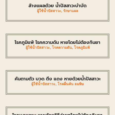
ล้างแผลด้วย น้ำปัสสาวะบำบัด
ผู้ใช้น้ำปัสสาวะ
,
รักษาแผล
โรคภูมิแพ้ โรคความดัน หายโดยไม่ต้องกินยา
ผู้ใช้น้ำปัสสาวะ
,
โรคความดัน
,
โรคภูมิแพ้
คันตามตัว บวด ตึง แดง หายด้วยน้ำปัสสาวะ
ผู้ใช้น้ำปัสสาวะ
,
โรคผื่นคัน ลมพิษ