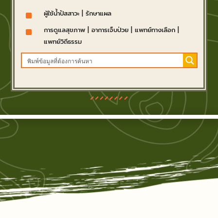
^
ผู้ใช้น้ำปัสสาวะ
|
รักษาแผล
^
การดูแลสุขภาพ
|
อาการเจ็บป่วย
|
แพทย์ทางเลือก
|
แพทย์วิถีธรรม