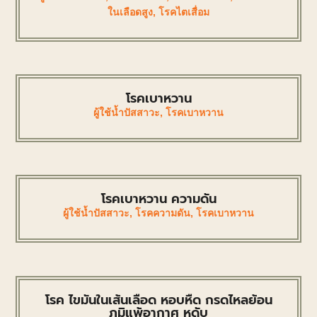
ในเลือดสูง
,
โรคไตเสื่อม
โรคเบาหวาน
ผู้ใช้น้ำปัสสาวะ
,
โรคเบาหวาน
โรคเบาหวาน ความดัน
ผู้ใช้น้ำปัสสาวะ
,
โรคความดัน
,
โรคเบาหวาน
โรค ไขมันในเส้นเลือด หอบหืด กรดไหลย้อน
ภูมิแพ้อากาศ หูดับ