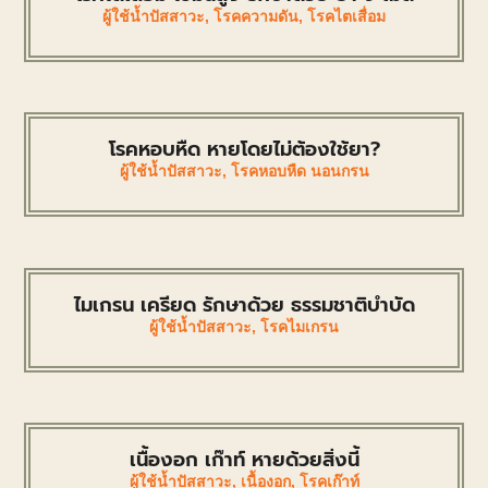
ผู้ใช้น้ำปัสสาวะ
,
โรคความดัน
,
โรคไตเสื่อม
โรคหอบหืด หายโดยไม่ต้องใช้ยา?
ผู้ใช้น้ำปัสสาวะ
,
โรคหอบหืด นอนกรน
ไมเกรน เครียด รักษาด้วย ธรรมชาติบำบัด
ผู้ใช้น้ำปัสสาวะ
,
โรคไมเกรน
เนื้องอก เก๊าท์ หายด้วยสิ่งนี้
ผู้ใช้น้ำปัสสาวะ
,
เนื้องอก
,
โรคเก๊าท์