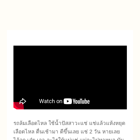
รถล้มเลือดไหล ใช้น้ำปัสสาวะแช่ แช่แล้วแห้งหยุด
เลือดไหล ตื่นเช้ามา ดีขึ้นเลย แช่ 2 วัน หายเลย