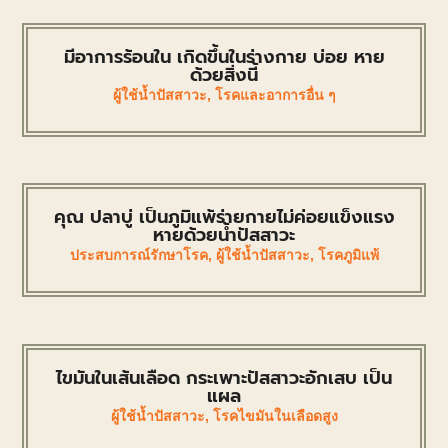
มีอาการร้อนใน เกิดขึ้นในร่างกาย บ่อย หาย
ด้วยสิ่งนี้
ผู้ใช้น้ำปัสสาวะ
,
โรคและอาการอื่น ๆ
คุณ ปลาบู่ เป็นภูมิแพ้ร่ายกายไม่ค่อยแข็งแรง
หายด้วยน้ำปัสสาวะ
ประสบการณ์รักษาโรค
,
ผู้ใช้น้ำปัสสาวะ
,
โรคภูมิแพ้
ไขมันในเส้นเลือด กระเพาะปัสสาวะอักเสบ เป็น
แผล
ผู้ใช้น้ำปัสสาวะ
,
โรคไขมันในเลือดสูง