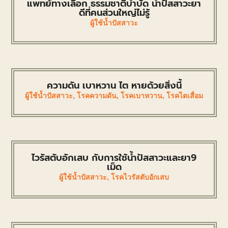
แพทย์ทางเลือก ธรรมชาติบำบัด น้ำปัสสาวะยา
ดีที่คนส่วนใหญ่ไม่รู้
ผู้ใช้น้ำปัสสาวะ
ความดัน เบาหวาน ไต หายด้วยสิ่งนี้
ผู้ใช้น้ำปัสสาวะ
,
โรคความดัน
,
โรคเบาหวาน
,
โรคไตเสื่อม
ไวรัสตับอักเสบ กับการใช้น้ำปัสสาวะและยา9
เม็ด
ผู้ใช้น้ำปัสสาวะ
,
โรคไวรัสตับอักเสบ