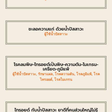
ชะลอความแก่ ด้วยน้ำปัสสาวะ
ผู้ใช้น้ำปัสสาวะ
โรคลมพิษ-ไทรอยด์เป็นพิษ-ความดัน-ไมเกรน-
เครียด-ภูมิแพ้
ผู้ใช้น้ำปัสสาวะ
,
รักษาแผล
,
โรคความดัน
,
โรคภูมิแพ้
,
โรค
ไทรอยด์
,
โรคไมเกรน
ไทรอยด์ กับน้ำปัสสาวะ ยาดีที่คนส่วนใหญ่ไม่รู้