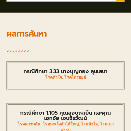
ผลการค้นหา
กรณีศึกษา 3.33 นางบุญกอง ลุนเสนา
โรคหัวใจ
,
โรคไทรอยด์
กรณีศึกษา 1.105 คุณลุงบุญเย็น และคุณ
เอกชัย เจนจิรวัฒน์
โรคความดัน
,
โรคมะเร็งสำไส้ใหญ่
,
โรคหัวใจ
,
โรคเบา
หวาน