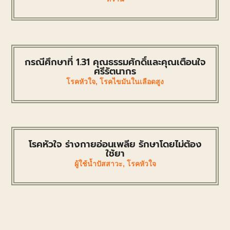
กรณีศึกษาที่ 1.31 คุณธรรมศักดิ์และคุณเตือนใจ
ศรีรัตนากร
โรคหัวใจ
,
โรคไขมันในเลือดสูง
โรคหัวใจ ร่างกายอ่อนเพลีย รักษาโดยไม่ต้อง
ใช้ยา
ผู้ใช้น้ำปัสสาวะ
,
โรคหัวใจ