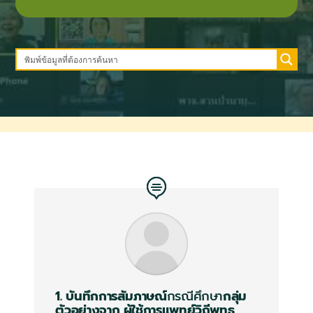
1. บันทึกการสัมภาษณ์
กรณีศึกษา
กลุ่ม
ตัวอย่างจาก
ผู้ใช้การแพทย์วิถีพุทธ