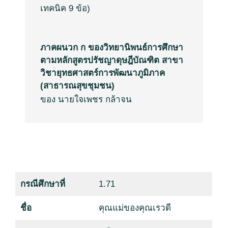
เทคนิค
9
ข้อ
)
ภาคผนวก ก ของวิทยานิพนธ์การศึกษา
ตามหลักสูตรปรัชญาดุษฎีบัณฑิต สาขา
วิชายุทธศาสตร์การพัฒนาภูมิภาค
(สาธารณสุขชุมชน)
ของ นายใจเพชร กล้าจน
กรณีศึกษาที่
1.71
ชื่อ
คุณแม่ของคุณเรวดี