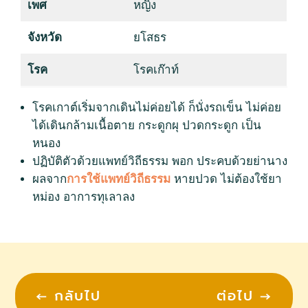
เพศ
หญิง
จังหวัด
ยโสธร
โรค
โรคเก๊าท์
โรคเกาต์เริ่มจากเดินไม่ค่อยได้ ก็นั่งรถเข็น ไม่ค่อย
ได้เดินกล้ามเนื้อตาย กระดูกผุ ปวดกระดูก เป็น
หนอง
ปฏิบัติตัวด้วยแพทย์วิถีธรรม พอก ประคบด้วยย่านาง
ผลจาก
การใช้แพทย์วิถีธรรม
หายปวด ไม่ต้องใช้ยา
หม่อง อาการทุเลาลง
←
กลับไป
ต่อไป
→