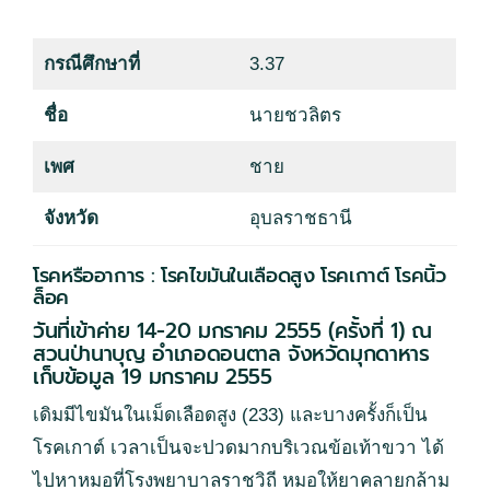
กรณีศึกษาที่
3.37
ชื่อ
นายชวลิตร
เพศ
ชาย
จังหวัด
อุบลราชธานี
โรคหรืออาการ : โรคไขมันในเลือดสูง โรคเกาต์ โรคนิ้ว
ล็อค
วันที่เข้าค่าย 14-20 มกราคม 2555 (ครั้งที่ 1) ณ
สวนป่านาบุญ อำเภอดอนตาล จังหวัดมุกดาหาร
เก็บข้อมูล 19 มกราคม 2555
เดิมมีไขมันในเม็ดเลือดสูง (233) และบางครั้งก็เป็น
โรคเกาต์ เวลาเป็นจะปวดมากบริเวณข้อเท้าขวา ได้
ไปหาหมอที่โรงพยาบาลราชวิถี หมอให้ยาคลายกล้าม