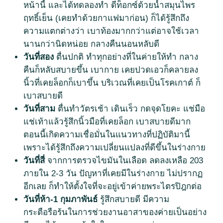
หน้านี้ และได้ทดลองทำ ดีท็อกซ์ด้วยน้ำสมุนไพร
ฤทธิ์เย็น (เคยทำด้วยกาแฟมาก่อน) ก็ได้รู้สึกถึง
ความแตกต่างว่า เบาท้องมากกว่าแต่อาจใช้เวลา
นานกว่านิดหน่อย กลางคืนนอนหลับดี
วันที่สอง
ตื่นปกติ ทำทุกอย่างที่ในค่ายให้ทำ กลาง
คืนก็หลับสบายขึ้น เบากาย เคยปวดเอวก็คลายลง
นิ้วที่เคยล็อกก็เบาขึ้น บริเวณที่เคยเป็นโรคเกาต์ ก็
เบาสบายดี
วันที่สาม
ตื่นทำวัตรเช้า เดินเร็ว กดจุดโยคะ แช่มือ
แช่เท้าแล้วรู้สึกนิ้วมือที่เคยล็อก เบาสบายดีมาก
ตอนนี้เกิดความเชื่อมั่นในแนวทางที่ปฏิบัติมานี้
เพราะได้รู้สึกถึงความเปลี่ยนแปลงที่ดีขึ้นในร่างกาย
วันที่สี่
จากการตรวจไขมันในเลือด ลดลงเหลือ 203
ภายใน 2-3 วัน ปัญหาที่เคยมีในร่างกาย ไม่ปรากฏ
อีกเลย ก็ทำให้ตั้งใจที่จะอยู่เข้าค่ายพระไตรปิฎกต่อ
วันที่ห้า-1 กุมภาพันธ์
รู้สึกสบายดี มีความ
กระตือรือร้นในการช่วยงานอาสาของค่ายเป็นอย่าง