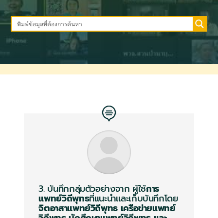
3. บันทึกกลุ่มตัวอย่างจาก
ผู้ใช้
การ
แพทย์วิถีพุทธ
ที่แนะนำและเก็บบันทึกโดย
จิตอาสาแพทย์วิถีพุทธ
เครือข่ายแพทย์
วิถีพุทธ
นักศึกษาแพทย์วิถีพุทธ
และ