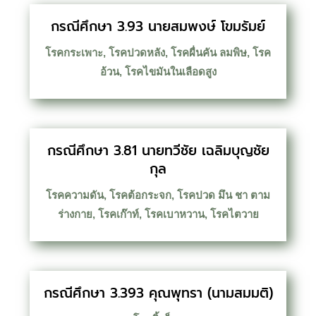
กรณีศึกษา 3.93 นายสมพงษ์ โขมรัมย์
โรคกระเพาะ
,
โรคปวดหลัง
,
โรคผื่นคัน ลมพิษ
,
โรค
อ้วน
,
โรคไขมันในเลือดสูง
กรณีศึกษา 3.81 นายทวีชัย เฉลิมบุญชัย
กุล
โรคความดัน
,
โรคต้อกระจก
,
โรคปวด มึน ชา ตาม
ร่างกาย
,
โรคเก๊าท์
,
โรคเบาหวาน
,
โรคไตวาย
กรณีศึกษา 3.393 คุณพุทรา (นามสมมติ)