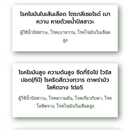
โรคไขมันในเส้นเลือด ไตรกลีเซอไรด์ เบา
หวาน หายด้วยน้ำปัสสาวะ
ผู้ใช้น้ำปัสสาวะ
,
โรคเบาหวาน
,
โรคไขมันในเลือด
สูง
โรคไขมันสูง ความดันสูง ซีดที่รังไข่ ไวรัส
ปอด(ทีบี) โรคริดสีดวงทวาร ตาพร่ามัว
โลหิตจาง 1ต่อ5
ผู้ใช้น้ำปัสสาวะ
,
โรคความดัน
,
โรคเกี่ยวกับตา
,
โรค
โลหิตจาง
,
โรคไขมันในเลือดสูง