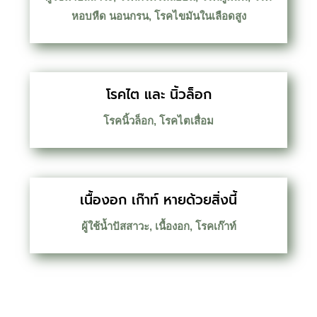
หอบหืด นอนกรน
,
โรคไขมันในเลือดสูง
โรคไต และ นิ้วล็อก
โรคนิ้วล็อก
,
โรคไตเสื่อม
เนื้องอก เก๊าท์ หายด้วยสิ่งนี้
ผู้ใช้น้ำปัสสาวะ
,
เนื้องอก
,
โรคเก๊าท์