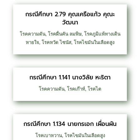
กรณีศึกษา 2.79 คุณเครือแก้ว คุณะ
วัฒนา
โรคความดัน
,
โรคผื่นคัน ลมพิษ
,
โรคภูมิแพ้ทางเดิน
หายใจ
,
โรคหวัด ไซนัส
,
โรคไขมันในเลือดสูง
กรณีศึกษา 1.141 นางวิลัย หะริตา
โรคความดัน
,
โรคเก๊าท์
,
โรคไต
กรณีศึกษา 1.134 นายกรเอก เผื่อนผัน
โรคเบาหวาน
,
โรคไขมันในเลือดสูง