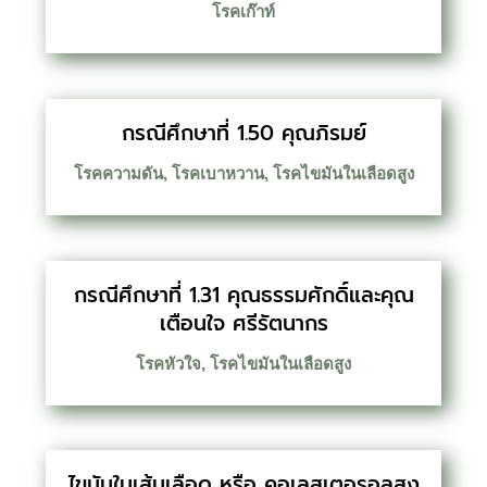
โรคเก๊าท์
กรณีศึกษาที่ 1.50 คุณภิรมย์
โรคความดัน
,
โรคเบาหวาน
,
โรคไขมันในเลือดสูง
กรณีศึกษาที่ 1.31 คุณธรรมศักดิ์และคุณ
เตือนใจ ศรีรัตนากร
โรคหัวใจ
,
โรคไขมันในเลือดสูง
ไขมันในเส้นเลือด หรือ คอเลสเตอรอลสูง