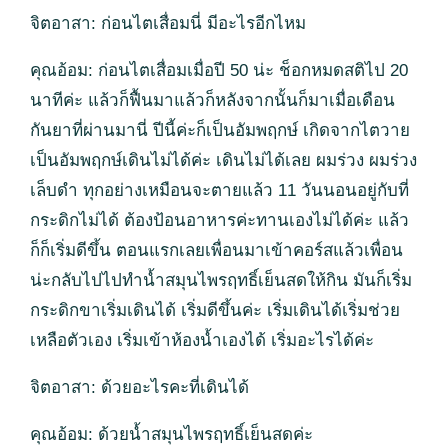
จิตอาสา: ก่อนไตเสื่อมนี่ มีอะไรอีกไหม
คุณอ้อม: ก่อนไตเสื่อมเมื่อปี 50 น่ะ ช็อกหมดสติไป 20
นาทีค่ะ แล้วก็ฟื้นมาแล้วก็หลังจากนั้นก็มาเมื่อเดือน
กันยาที่ผ่านมานี่ ปีนี้ค่ะก็เป็นอัมพฤกษ์ เกิดจากไตวาย
เป็นอัมพฤกษ์เดินไม่ได้ค่ะ เดินไม่ได้เลย ผมร่วง ผมร่วง
เล็บดำ ทุกอย่างเหมือนจะตายแล้ว 11 วันนอนอยู่กับที่
กระดิกไม่ได้ ต้องป้อนอาหารค่ะทานเองไม่ได้ค่ะ แล้ว
ก็ก็เริ่มดีขึ้น ตอนแรกเลยเพื่อนมาเข้าคอร์สแล้วเพื่อน
น่ะกลับไปไปทำน้ำสมุนไพรฤทธิ์เย็นสดให้กิน มันก็เริ่ม
กระดิกขาเริ่มเดินได้ เริ่มดีขึ้นค่ะ เริ่มเดินได้เริ่มช่วย
เหลือตัวเอง เริ่มเข้าห้องน้ำเองได้ เริ่มอะไรได้ค่ะ
จิตอาสา: ด้วยอะไรคะที่เดินได้
คุณอ้อม: ด้วยน้ำสมุนไพรฤทธิ์เย็นสดค่ะ