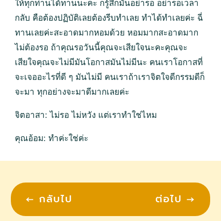
ให้ทุกท่านได้ทานนะคะ ก็รู้สึกมันอย่ารอ อย่ารอเวลา
กลับ คือต้องปฏิบัติเลยต้องรีบทำเลย ทำได้ทำเลยค่ะ ฉี่
ทานเลยค่ะสะอาดมากหอมด้วย หอมมากสะอาดมาก
ไม่ต้องรอ ถ้าคุณรอวันนี้คุณจะเสียใจนะคะคุณจะ
เสียใจคุณจะไม่มีมันโอกาสมันไม่มีนะ คนเราโอกาสที่
จะเจออะไรที่ดี ๆ มันไม่มี คนเราถ้าเราจิตใจดีกรรมดีก็
จะมา ทุกอย่างจะมาดีมากเลยค่ะ
จิตอาสา: ไม่รอ ไม่หวัง แต่เราทำใช่ไหม
คุณอ้อม: ทำค่ะใช่ค่ะ
←
กลับไป
ต่อไป
→