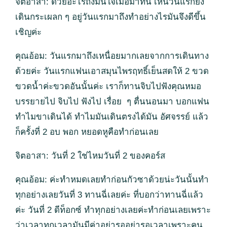
จิตอาสา: ด้วยอะไรถึงมั่นใจเมื่อมาที่นี่ เห็นวันแรกยัง
เดินกระเผลก ๆ อยู่วันแรกมาถึงทำอย่างไรมันจึงดีขึ้น
เชิญค่ะ
คุณอ้อม: วันแรกมาถึงเหนื่อยมากเลยจากการเดินทาง
ด้วยค่ะ วันแรกแฟนเอาสมุนไพรฤทธิ์เย็นสดให้ 2 ขวด
ขวดน้ำค่ะขวดอันนั้นค่ะ เราก็ทานจิบไปฟังคุณหมอ
บรรยายไป จิบไป ฟังไป เรื่อย ๆ ตื่นนอนมา บอกแฟน
ทำไมขาเดินได้ ทำไมมันเดินตรงได้มัน อัศจรรย์ แล้ว
ก็ครั้งที่ 2 อบ พอก หยอดหูคือทำก่อนเลย
จิตอาสา: วันที่ 2 ใช่ไหมวันที่ 2 ของคอร์ส
คุณอ้อม: ค่ะทำหมดเลยทำก่อนกัวซาด้วยน่ะวันนั้นทำ
ทุกอย่างเลยวันที่ 3 ทานฉี่เลยค่ะ ที่บอกว่าทานฉี่แล้ว
ค่ะ วันที่ 2 ดีท็อกซ์ ทำทุกอย่างเลยค่ะทำก่อนเลยเพราะ
ว่าเวลาทุกเวลามันมีค่าอย่ารออย่ารอเวลาเพราะคน