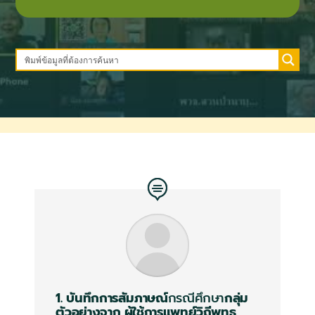
1. บันทึกการสัมภาษณ์
กรณีศึกษา
กลุ่ม
ตัวอย่างจาก
ผู้ใช้การแพทย์วิถีพุทธ