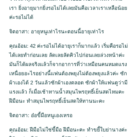
เรา ยิ่งอายุมากยิ่งรอไม่ได้เลยมันคือเวลาเราเหลือน้อย
ค่ะรอไม่ได้
จิตอาสา: อายุหนูเท่าไรนะตอนนี้อายุเท่าไร
คุณอ้อม: 42 ค่ะรอไม่ได้อายุเราก็มากแล้ว เริ่มคือรอไม่
ได้เลยทำก่อนเลย ลัดเลยลัดคิวไปก่อนเลยล่วงหน้าค่ะ
มันก็ได้ผลจริงแล้วก็จากอาการที่ว่าเหมือนคนหมดแรง
เหนื่อยอะไรอย่างนี้แฟนต้องพยุงไม่ต้องพยุงแล้วค่ะ ซัก
ผ้าเองได้ 2 วันแล้วซักผ้าเองตลอด ซักผ้าให้แฟนดูว่ามี
แรงแล้ว ก็เมื่อเช้าทานน้ำสมุนไพรฤทธิ์เย็นสดไหมคะ
ฝีมือนะ ทำสมุนไพรฤทธิ์เย็นสดให้ทานนะคะ
จิตอาสา: อ๋อขี้มือหนูเองเหรอ
คุณอ้อม: ฝีมือไม่ใช่ขี้มือ ฝีมือนะคะ ทำขยี้ใบย่านางค่ะ