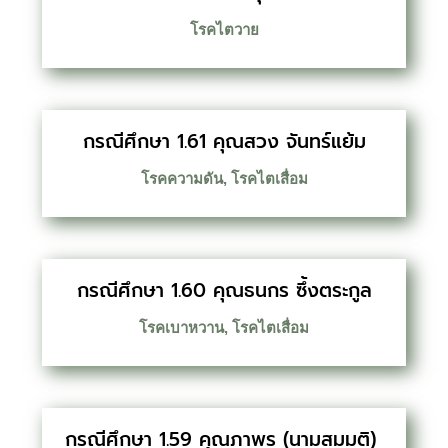
โรคไตวาย
กรณีศึกษา 1.61 คุณสวง จันทร์แย้ม
โรคความดัน
,
โรคไตเสื่อม
กรณีศึกษา 1.60 คุณธนกร ซึ้งตระกูล
โรคเบาหวาน
,
โรคไตเสื่อม
กรณีศึกษา 1.59 คุณภาพร (นามสมมติ)