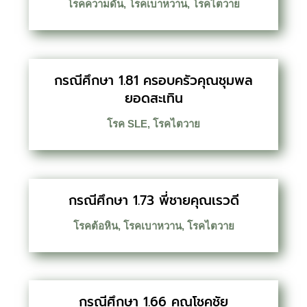
โรคความดัน
,
โรคเบาหวาน
,
โรคไตวาย
กรณีศึกษา 1.81 ครอบครัวคุณชุมพล
ยอดสะเทิน
โรค SLE
,
โรคไตวาย
กรณีศึกษา 1.73 พี่ชายคุณเรวดี
โรคต้อหิน
,
โรคเบาหวาน
,
โรคไตวาย
กรณีศึกษา 1.66 คุณโชคชัย