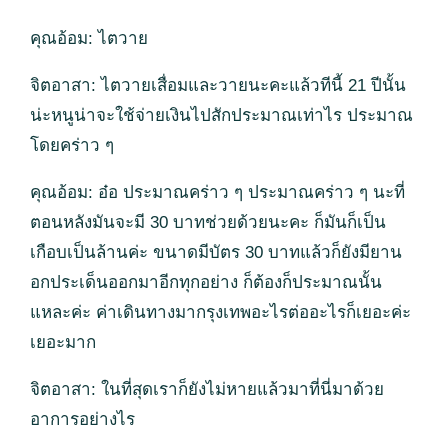
คุณอ้อม: ไตวาย
จิตอาสา: ไตวายเสื่อมและวายนะคะแล้วทีนี้ 21 ปีนั้น
น่ะหนูน่าจะใช้จ่ายเงินไปสักประมาณเท่าไร ประมาณ
โดยคร่าว ๆ
คุณอ้อม: อ๋อ ประมาณคร่าว ๆ ประมาณคร่าว ๆ นะที่
ตอนหลังมันจะมี 30 บาทช่วยด้วยนะคะ ก็มันก็เป็น
เกือบเป็นล้านค่ะ ขนาดมีบัตร 30 บาทแล้วก็ยังมียาน
อกประเด็นออกมาอีกทุกอย่าง ก็ต้องก็ประมาณนั้น
แหละค่ะ ค่าเดินทางมากรุงเทพอะไรต่ออะไรก็เยอะค่ะ
เยอะมาก
จิตอาสา: ในที่สุดเราก็ยังไม่หายแล้วมาที่นี่มาด้วย
อาการอย่างไร