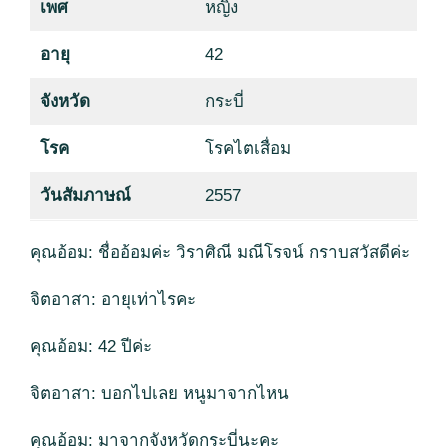
เพศ
หญิง
อายุ
42
จังหวัด
กระบี่
โรค
โรคไตเสื่อม
วันสัมภาษณ์
2557
คุณอ้อม: ชื่ออ้อมค่ะ วิราศิณี มณีโรจน์ กราบสวัสดีค่ะ
จิตอาสา: อายุเท่าไรคะ
คุณอ้อม: 42 ปีค่ะ
จิตอาสา: บอกไปเลย หนูมาจากไหน
คุณอ้อม: มาจากจังหวัดกระบี่นะคะ