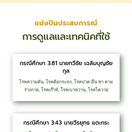
แบ่งปันประสบการณ์
การดูแลและเทคนิคที่ใช้
กรณีศึกษา 3.81 นายทวีชัย เฉลิมบุญชัย
กุล
โรคความดัน
,
โรคต้อกระจก
,
โรคปวด มึน ชา ตาม
ร่างกาย
,
โรคเก๊าท์
,
โรคเบาหวาน
,
โรคไตวาย
กรณีศึกษา 3.43 นายวีรยุทธ แตะกระ