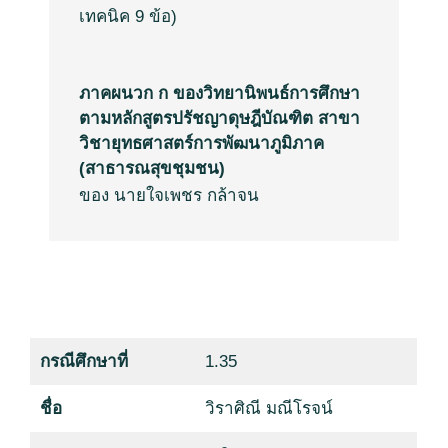
เทคนิค
9
ข้อ
)
ภาคผนวก ก ของวิทยานิพนธ์การศึกษา
ตามหลักสูตรปรัชญาดุษฎีบัณฑิต สาขา
วิชายุทธศาสตร์การพัฒนาภูมิภาค
(สาธารณสุขชุมชน)
ของ นายใจเพชร กล้าจน
กรณีศึกษาที่
1.35
ชื่อ
วิราศิณี มณีโรจน์