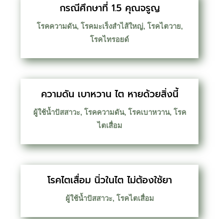
กรณีศึกษาที่ 1.5 คุณจรูญ
โรคความดัน
,
โรคมะเร็งสำไส้ใหญ่
,
โรคไตวาย
,
โรคไทรอยด์
ความดัน เบาหวาน ไต หายด้วยสิ่งนี้
ผู้ใช้น้ำปัสสาวะ
,
โรคความดัน
,
โรคเบาหวาน
,
โรค
ไตเสื่อม
โรคไตเสื่อม นิ่วในไต ไม่ต้องใช้ยา
ผู้ใช้น้ำปัสสาวะ
,
โรคไตเสื่อม