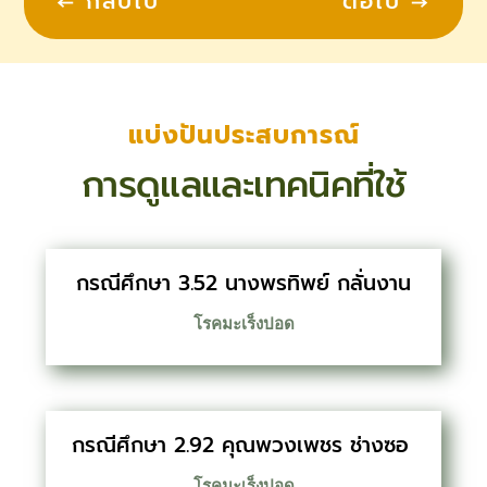
←
กลับไป
ต่อไป
→
แบ่งปันประสบการณ์
การดูแลและเทคนิคที่ใช้
กรณีศึกษา 3.52 นางพรทิพย์ กลั่นงาน
โรคมะเร็งปอด
กรณีศึกษา 2.92 คุณพวงเพชร ช่างซอ
โรคมะเร็งปอด