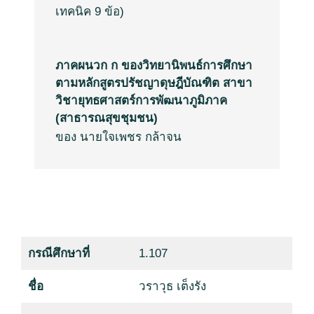
เทคนิค
9
ข้อ
)
ภาคผนวก ก ของวิทยานิพนธ์การศึกษา
ตามหลักสูตรปรัชญาดุษฎีบัณฑิต สาขา
วิชายุทธศาสตร์การพัฒนาภูมิภาค
(สาธารณสุขชุมชน)
ของ นายใจเพชร กล้าจน
กรณีศึกษาที่
1.107
ชื่อ
วราวุธ เต็งรัง