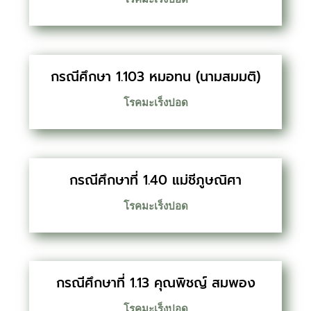
กรณีศึกษา 1.103 หมอทน (นามสมมติ)
โรคมะเร็งปอด
กรณีศึกษาที่ 1.40 แม่ชีภูษณิศา
โรคมะเร็งปอด
กรณีศึกษาที่ 1.13 คุณพิชญ์ สมพอง
โรคมะเร็งปอด