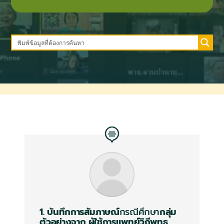
1. บันทึกการสัมภาษณ์
กรณีศึกษา
กลุ่ม
ตัวอย่างจาก
ผู้ใช้การแพทย์วิถีพุทธ