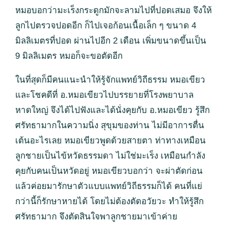
หมอบอกว่ามะเร็งกระดูกมักจะลามไปที่ปอดเสมอ จึงให้
ลูกไปตรวจปอดอีก ก็ไปเจอก้อนเนื้อเล็ก ๆ ขนาด 4
มิลลิเมตรที่ปอด ผ่านไปอีก 2 เดือน เพิ่มขนาดขึ้นเป็น
9 มิลลิเมตร หมอก็จะขอตัดอีก
ในที่สุดก็มีคนแนะนำให้รู้จักแพทย์วิถีธรรม หมอเขียว
และโชคดีที่ อ.หมอเขียวไปบรรยายที่โรงพยาบาล
หาดใหญ่ จึงได้ไปฟังและได้นั่งคุยกับ อ.หมอเขียว รู้สึก
ศรัทธามากในความนิ่ง สุขุมของท่าน ไม่มีอาการตื่น
เต้นอะไรเลย หมอเขียวพูดด้วยสายตา ท่าทางเหมือน
ลูกชายเป็นไข้หวัดธรรมดา ไม่ใช่มะเร็ง เหมือนกำลัง
คุยกับคนเป็นหวัดอยู่ หมอเขียวบอกว่า จะผ่าตัดก่อน
แล้วค่อยมารักษาตัวแบบแพทย์วิถีธรรมก็ได้ คนที่แย่
กว่านี้ก็รักษาหายได้ โดยไม่ต้องตัดอวัยวะ ทำให้รู้สึก
ศรัทธามาก จึงตัดสินใจพาลูกชายมาเข้าค่าย