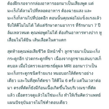
ต้องฝึกเรอจากกล่องอาหารออกมาเป็นเสียงพูด แต่
มะเร็งได้ลามไปที่หลอดอาหาร ต้องฉายแสง และ
มะเร็งก็ลามไปที่ปอดอีก ตอนนั้นคุณพ่อไม่แข็งแรงแล้ว
จึงให้คีโมไม่ได้ ได้แต่รักษาตามอาการ ที่รักษามา 7 ปี
ล้มเหลวหมด คุณพ่อพูดไม่ได้ ต้องกินอาหารทางปาก หู
เสื่อมไม่ได้ยิน เส้นเลือดในตาแตก
สุดท้ายคุณพ่อเสียชีวิต มิหนำซ้ำ ลูกชายมาเป็นมะเร็ง
กระดูกอีก ปวดกระดูกที่ขา เนื่องจากลูกชายเล่นบาสเก็
ตบอล เมื่อไปตรวจเอกซเรย์ดูผล MRI ออกมาว่าเป็น
มะเร็งกระดูกชนิดร้ายแรง หมอบอกให้ตัดขาอย่าง
เดียว และในที่สุดก็ตัดขา ให้คีโม 6 ครั้ง แต่ในเวลาต่อ
มา ตรงที่ตัดก็ยังมีก้อนเนื้อเกิดขึ้นในบริเวณขาที่ตัด
แล้ว เมื่อตรวจดูแล้วไม่ใช่มะเร็ง ทำให้เริ่มคิดว่าแพทย์
แผนปัจจุบันอาจไม่ใช่คำตอบเดียว