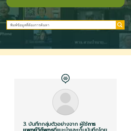
3. บันทึกกลุ่มตัวอย่างจาก
ผู้ใช้
การ
แพทย์วิถีพุทธ
ที่แนะนำและเก็บบันทึกโดย