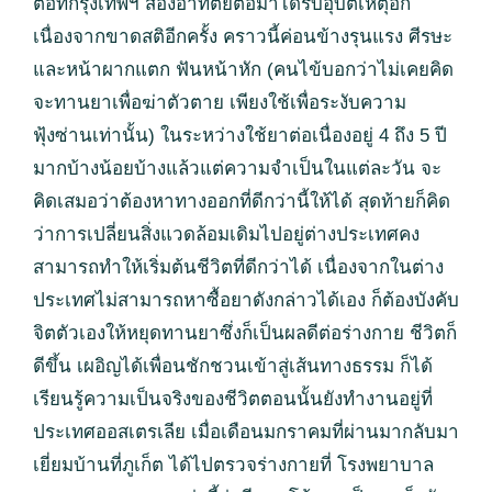
ต่อที่กรุงเทพฯ สองอาทิตย์ต่อมาได้รับอุบัติเหตุอีก
เนื่องจากขาดสติอีกครั้ง คราวนี้ค่อนข้างรุนแรง ศีรษะ
และหน้าผากแตก ฟันหน้าหัก (คนไข้บอกว่าไม่เคยคิด
จะทานยาเพื่อฆ่าตัวตาย เพียงใช้เพื่อระงับความ
ฟุ้งซ่านเท่านั้น) ในระหว่างใช้ยาต่อเนื่องอยู่ 4 ถึง 5 ปี
มากบ้างน้อยบ้างแล้วแต่ความจำเป็นในแต่ละวัน จะ
คิดเสมอว่าต้องหาทางออกที่ดีกว่านี้ให้ได้ สุดท้ายก็คิด
ว่าการเปลี่ยนสิ่งแวดล้อมเดิมไปอยู่ต่างประเทศคง
สามารถทำให้เริ่มต้นชีวิตที่ดีกว่าได้ เนื่องจากในต่าง
ประเทศไม่สามารถหาซื้อยาดังกล่าวได้เอง ก็ต้องบังคับ
จิตตัวเองให้หยุดทานยาซึ่งก็เป็นผลดีต่อร่างกาย ชีวิตก็
ดีขึ้น เผอิญได้เพื่อนชักชวนเข้าสู่เส้นทางธรรม ก็ได้
เรียนรู้ความเป็นจริงของชีวิตตอนนั้นยังทำงานอยู่ที่
ประเทศออสเตรเลีย เมื่อเดือนมกราคมที่ผ่านมากลับมา
เยี่ยมบ้านที่ภูเก็ต ได้ไปตรวจร่างกายที่ โรงพยาบาล