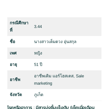
กรณีศึกษา
3.44
ที่
ชื่อ
นางสาวเต็มดวง อุ่นสกุล
เพศ
หญิง
อายุ
51 ปี
อาชีพเดิม แอร์โฮสเตส, Sale
อาชีพ
marketing
จังหวัด
ภูเก็ต
โรคหรืออาการ : มีสารบ่งชี้มะเร็งตับ (เช็คเมื่อเดือน