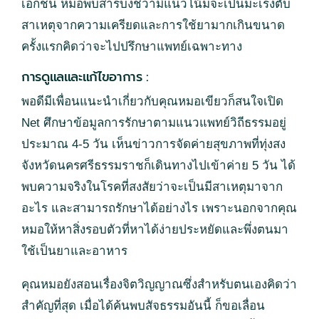
เอกชน หมอพบสารบ่งชี้ว่ามีแนวโน้มจะเป็นมะเร็งตับ
สาเหตุจากความเครียดและการใช้ยามากเกินขนาด
ครั้งแรกคิดว่าจะไปปรึกษาแพทย์เฉพาะทาง
การดูแลและแก้ไขอาการ :
พอดีมีเพื่อนแนะนำเกี่ยวกับคุณหมอเขียวก็สนใจเปิด
Net ศึกษาข้อมูลการรักษาตามแนวแพทย์วิถีธรรมอยู่
ประมาณ 4-5 วัน เห็นข่าวการจัดค่ายสุขภาพที่ทุ่งสง
จังหวัดนครศรีธรรมราชก็เดินทางไปเข้าค่าย 5 วัน ได้
พบความจริงในโรคที่สงสัยว่าจะเป็นมีสาเหตุมาจาก
อะไร และสามารถรักษาได้อย่างไร เพราะนอกจากคุณ
หมอให้หาสิ่งรอบตัวที่หาได้ง่ายประหยัดและพึ่งตนมา
ใช้เป็นยาและอาหาร
คุณหมอยังสอนเรื่องจิตวิญญาณซึ่งสำหรับตนเองคิดว่า
สำคัญที่สุด เมื่อได้ค้นพบสัจธรรมอันนี้ ก็ขอเลื่อน