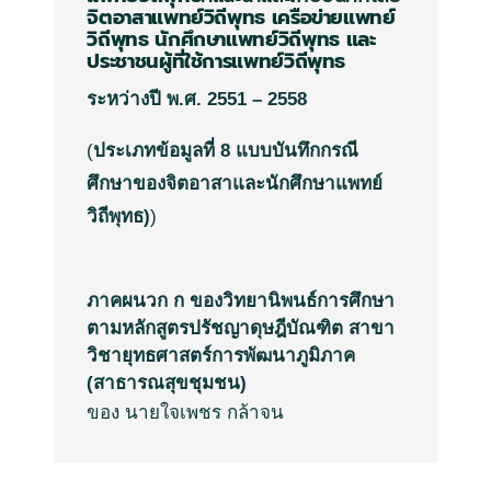
จิตอาสาแพทย์วิถีพุทธ
เครือข่ายแพทย์
วิถีพุทธ
นักศึกษาแพทย์วิถีพุทธ
และ
ประชาชนผู้ที่ใช้การแพทย์วิถีพุทธ
ระหว่างปี
พ
.
ศ
.
2551 – 2558
(
ประเภทข้อมูลที่
8
แบบบันทึกกรณี
ศึกษาของจิตอาสาและนักศึกษาแพทย์
วิถีพุทธ
)
)
ภาคผนวก ก ของวิทยานิพนธ์การศึกษา
ตามหลักสูตรปรัชญาดุษฎีบัณฑิต สาขา
วิชายุทธศาสตร์การพัฒนาภูมิภาค
(สาธารณสุขชุมชน)
ของ นายใจเพชร กล้าจน