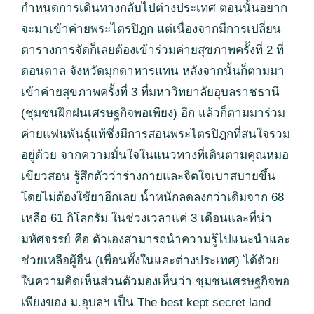
กำหนดการเดินทางกลับไปต่างประเทศ ตอนนั้นอยาก
จะมาเข้าค่ายพระไตรปิฎก แต่เนื่องจากมีการเปลี่ยน
ตารางการจัดก็เลยต้องเข้าร่วมค่ายสุขภาพครั้งที่ 2 ที่
ดอนตาล จังหวัดมุกดาหารแทน หลังจากนั้นก็ตามมา
เข้าค่ายสุขภาพครั้งที่ 3 ที่มหาวิทยาลัยอุบลราชธานี
(ชุมชนฝึกฝนเศรษฐกิจพอเพียง) อีก แล้วก็ตามมาร่วม
ค่ายแฟนพันธุ์แท้ซึ่งมีการสอนพระไตรปิฎกที่สนใจรวม
อยู่ด้วย จากความมั่นใจในแนวทางที่เดินตามคุณหมอ
เขียวสอน รู้สึกตัวว่าร่างกายและจิตใจเบาสบายขึ้น
โดยไม่ต้องใช้ยาอีกเลย น้ำหนักลดลงกว่าเดิมจาก 68
เหลือ 61 กิโลกรัม ในช่วงเวลาแค่ 3 เดือนและที่น่า
มหัศจรรย์ คือ ตัวเองสามารถนำความรู้ไปแนะนำและ
ช่วยเหลือผู้อื่น (เพื่อนทั้งในและต่างประเทศ) ได้ด้วย
ในความคิดเห็นส่วนตัวมองเห็นว่า ชุมชนเศรษฐกิจพอ
เพียงของ ม.อุบลฯ เป็น The best kept secret land