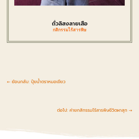
ถั่วลิสงลายเสือ
กสิกรรมไร้สารพิษ
←
ย้อนกลับ: ปุ๋ยน้ำตราหมอเขียว
ต่อไป: ค่ายกสิกรรมไร้สารพิษชีวิตผาสุก
→