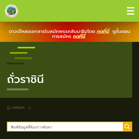
ดาวน์โหลดเอกสารใบสมัคพรรคสัมมาธิปไตย
กดที่นี่
ดูขั้นตอน
การสมัคร
กดที่นี่
ถั่วราชินี
หน้าแรก
9
