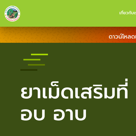
เกี่ยวกับเ
ดาวน์โหลด
ยาเม็ดเสริม
อบ อาบ