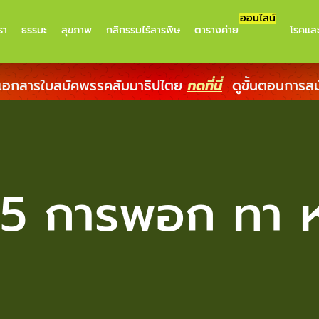
ออนไลน์
รา
ธรรมะ
สุขภาพ
กสิกรรมไร้สารพิษ
ตารางค่าย
โรคแล
เอกสารใบสมัคพรรคสัมมาธิปไตย
กดที่นี่
ดูขั้นตอนการส
ที่ 5 การพอก ท