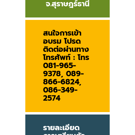
จ.สุราษฎร์ธานี
สนใจการเข้า
อบรม โปรด
ติดต่อผ่านทาง
โทรศัพท์ :
โทร
081-965-
9378, 089-
866-6824,
086-349-
2574
รายละเอียด