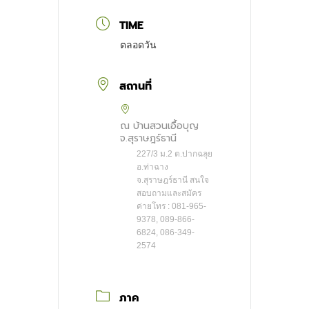
TIME
ตลอดวัน
สถานที่
ณ บ้านสวนเอื้อบุญ
จ.สุราษฎร์ธานี
227/3 ม.2 ต.ปากฉลุย
อ.ท่าฉาง
จ.สุราษฎร์ธานี สนใจ
สอบถามและสมัคร
ค่ายโทร : 081-965-
9378, 089-866-
6824, 086-349-
2574
ภาค