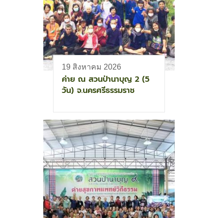
19 สิงหาคม 2026
ค่าย ณ สวนป่านาบุญ 2 (5
วัน) จ.นครศรีธรรมราช