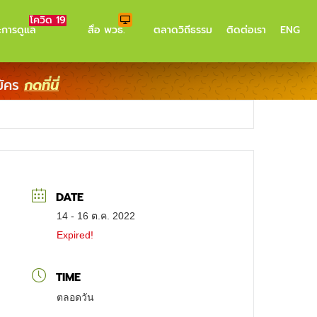
โควิด 19
ะการดูแล
สื่อ พวธ.
ตลาดวิถีธรรม
ติดต่อเรา
ENG
มัคร
กดที่นี่
DATE
14 - 16 ต.ค. 2022
Expired!
TIME
ตลอดวัน