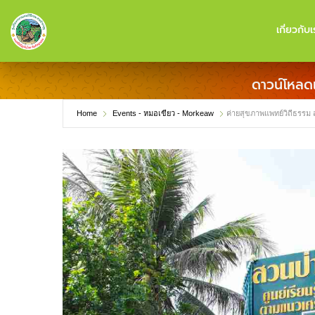
เกี่ยวกับเ
ดาวน์โหลด
Home
Events - หมอเขียว - Morkeaw
ค่ายสุขภาพแพทย์วิถีธรรม 