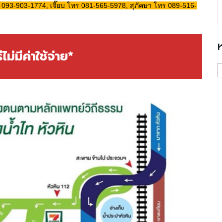
 093-903-1774, เจี๊ยบ โทร 081-565-5978, สุภัคษา โทร 089-516-
ม่มีค่าใช้จ่าย*
ห
ห