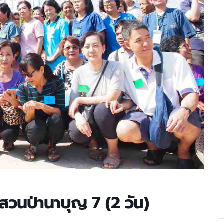
สวนป่านาบุญ 7 (2 วัน)