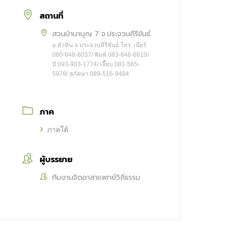
สถานที่
สวนป่านาบุญ 7 จ.ประจวบคีรีขันธ์
อ.หัวหิน จ.ประจวบคีรีขันธ์ โทร: เนียร์
080-848-6037/ พิมพ์ 083-846-6610/
บี 093-903-1774/ เจี๊ยบ 081-565-
5978/ สุภัคษา 089-516-9484
ภาค
ภาคใต้
ผู้บรรยาย
ทีมงานจิตอาสาแพทย์วิถีธรรม