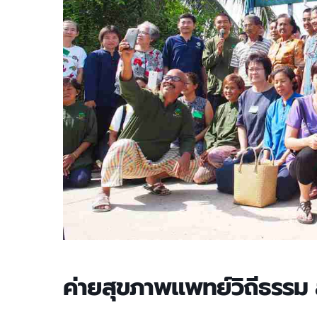
ค่ายสุขภาพแพทย์วิถีธรรม 