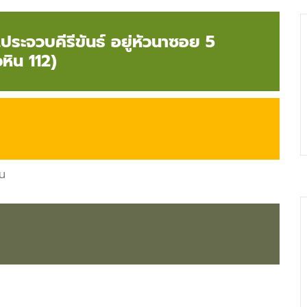
ประจวบคีรีขันธ์ อยู่หัวนาซอย 5
วหิน 112)
็น