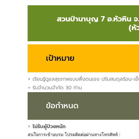
สวนป่านาบุญ 7 อ.หัวหิน จ.
(หั
เป้าหมาย
∘ เรียนรู้ดูแลสุขภาพแบบพึ่งตนเอง ปรับสมดุลร้อน-เย
∘ รับจำนวนจำกัด 30 ท่าน
ข้อกำหนด
∘
ไม่รับผู้ป่วยหนัก
สนใจการเข้าอบรม โปรดติดต่อผ่านทางโทรศัพท์ :