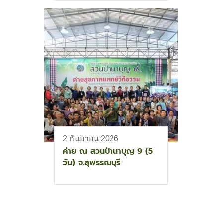
2 กันยายน 2026
ค่าย ณ สวนป่านาบุญ 9 (5
วัน) จ.สุพรรณบุรี