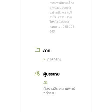
ธรรมชาติมาบเอื้อง
ต.หนองบอนเเดง
อ.บ้านบึง จ.ชลบุรี
สนใจเข้าร่วมงาน
โทร/ไลน์ ติดต่อ
สอบถาม : 038-198-
643
ภาค
ภาคกลาง
ผู้บรรยาย
ทีมงานจิตอาสาแพทย์
วิถีธรรม