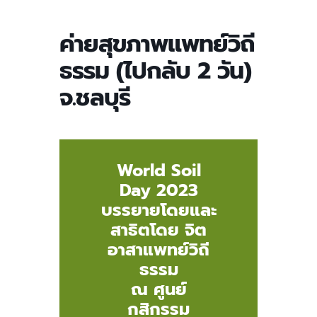
ค่ายสุขภาพแพทย์วิถี
ธรรม (ไปกลับ 2 วัน)
จ.ชลบุรี
World Soil
Day 2023
บรรยายโดยและ
สาธิตโดย จิต
อาสาแพทย์วิถี
ธรรม
ณ ศูนย์
กสิกรรม