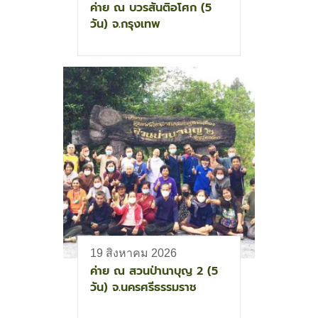
ค่าย ณ บวรสันติอโศก (5
วัน) จ.กรุงเทพ
19 สิงหาคม 2026
ค่าย ณ สวนป่านาบุญ 2 (5
วัน) จ.นครศรีธรรมราช