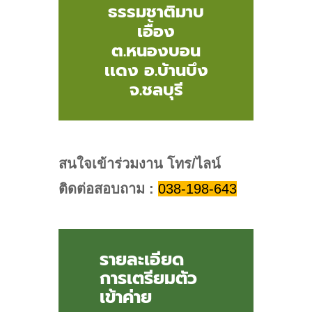
ธรรมชาติมาบ
เอื้อง
ต.หนองบอน
เเดง อ.บ้านบึง
จ​.ชลบุรี
สนใจเข้าร่วมงาน โทร/ไลน์
ติดต่อสอบถาม :
038-198-643
รายละเอียด
การเตรียมตัว
เข้าค่าย