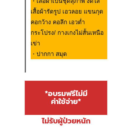
・เสื้อผ้าเป็นชุดสุภาพ งดใส่
เสื้อผ้ารัดรูป เอวลอย แขนกุด
คอกว้าง คอลึก เอวต่ำ
กระโปรง/ กางเกงไม่สั้นเหนือ
เข่า
・
ปากกา สมุด
*อบรมฟรีไม่มี
ค่าใช้จ่าย*
ไม่รับผู้ป่วยหนัก