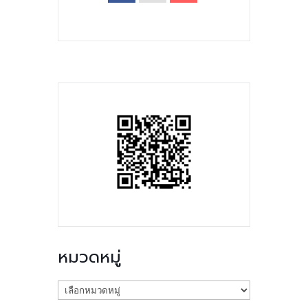
หมวดหมู่
หมวด
หมู่