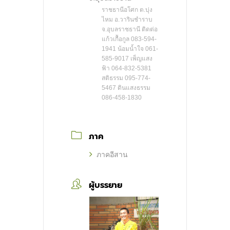
ราชธานีอโศก ต.บุ่ง
ไหม อ.วารินชำราบ
จ.อุบลราชธานี ติดต่อ
แก้วเกืัอกูล 083-594-
1941 น้อมน้ำใจ 061-
585-9017 เพ็ญแสง
ฟ้า 064-832-5381
สติธรรม 095-774-
5467 ดินแสงธรรม
086-458-1830
ภาค
ภาคอีสาน
ผู้บรรยาย