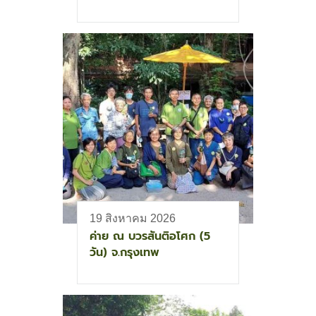
19 สิงหาคม 2026
ค่าย ณ บวรสันติอโศก (5
วัน) จ.กรุงเทพ