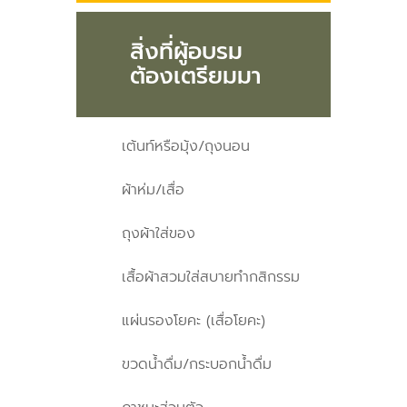
สิ่งที่ผู้อบรม
ต้องเตรียมมา
เต้นท์หรือมุ้ง/ถุงนอน
ผ้าห่ม/เสื่อ
ถุงผ้าใส่ของ
เสื้อผ้าสวมใส่สบายทำกสิกรรม
แผ่นรองโยคะ (เสื่อโยคะ)
ขวดน้ำดื่ม/กระบอกน้ำดื่ม