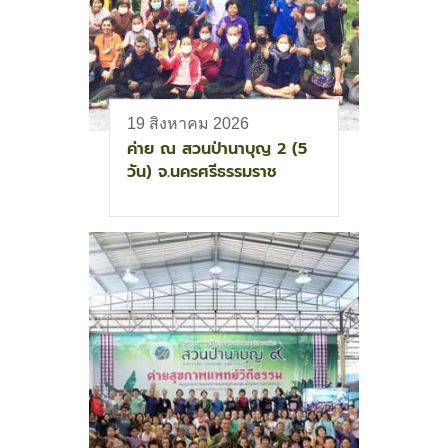
19 สิงหาคม 2026
ค่าย ณ สวนป่านาบุญ 2 (5
วัน) จ.นครศรีธรรมราช