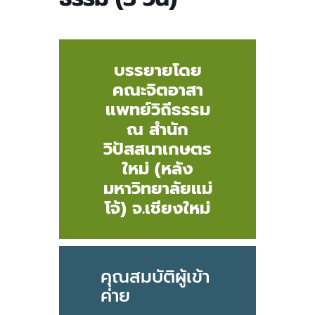
บรรยายโดย
คณะจิตอาสา
แพทย์วิถีธรรม
ณ สำนัก
วิปัสสนาเกษตร
ใหม่ (หลัง
มหาวิทยาลัยแม่
โจ้) จ.เชียงใหม่
คุณสมบัติผู้เข้า
ค่าย