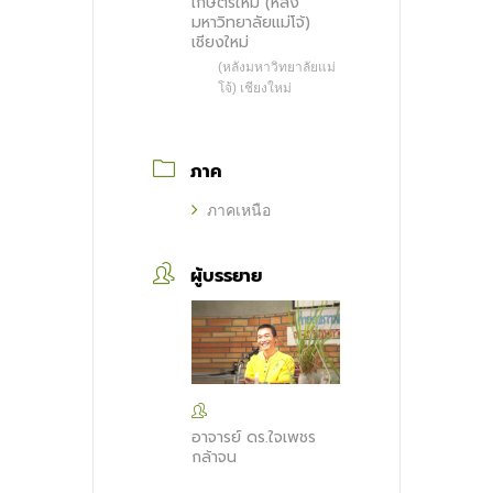
เกษตรใหม่ (หลัง
มหาวิทยาลัยแม่โจ้)
เชียงใหม่
(หลังมหาวิทยาลัยแม่
โจ้) เชียงใหม่
ภาค
ภาคเหนือ
ผู้บรรยาย
อาจารย์ ดร.ใจเพชร
กล้าจน