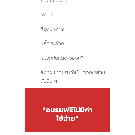
ภาชนะส่วนตัว
ไฟฉาย
ที่ขูดมะละกอ
ปลั๊กไฟพ่วง
หมวกกันแดด/รองเท้า
สิ่งที่ผู้เข้าอบรมจำเป็นต้องใช้ส่วน
ตัวอื่น ๆ
*อบรมฟรีไม่มีค่า
ใช้จ่าย*