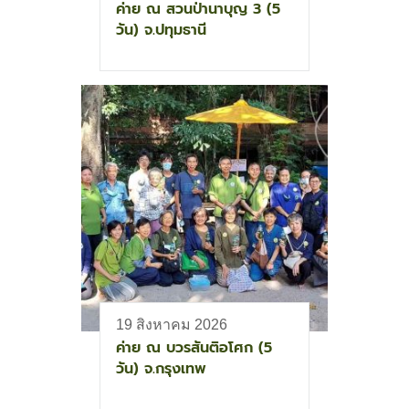
ค่าย ณ สวนป่านาบุญ 3 (5
วัน) จ.ปทุมธานี
19 สิงหาคม 2026
ค่าย ณ บวรสันติอโศก (5
วัน) จ.กรุงเทพ