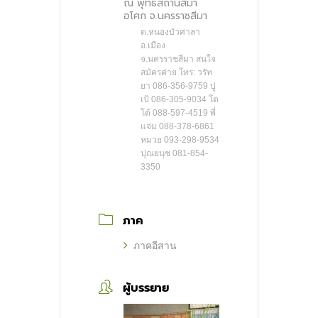
ณ พุทธสถานสีมา
อโศก จ.นครราชสีมา
ต.หนองบัวศาลา
อ.เมือง
จ.นครราชสีมา สนใจ
สมัครค่าย โทร: วรัท
ยา 086-356-9759 ปู
เป้ 086-305-9034 โต
โต้ 088-597-4519 พี่
แจ่ม 088-378-6861
หมวย 093-298-9534
ปุณยนุช 081-854-
3350
ภาค
ภาคอีสาน
ผู้บรรยาย