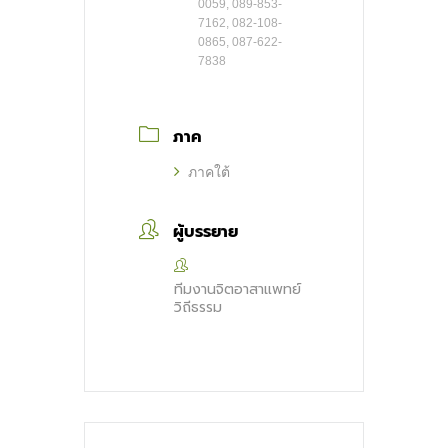
0059, 089-853-
7162, 082-108-
0865, 087-622-
7838
ภาค
ภาคใต้
ผู้บรรยาย
ทีมงานจิตอาสาแพทย์
วิถีธรรม