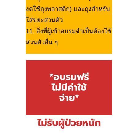
งดใช้ถุงพลาสติก) และถุงสำหรับ
ใส่ขยะส่วนตัว
11. สิ่งที่ผู้เข้าอบรมจำเป็นต้องใช้
ส่วนตัวอื่น ๆ
*อบรมฟรี
ไม่มีค่าใช้
จ่าย*
ไม่รับผู้ป่วยหนัก