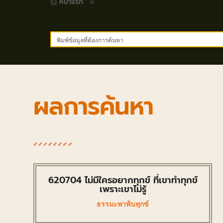
หน้าแรก
9

ผลการค้นหา
620704 ไม่มีใครอยากทุกข์ ที่เขาทำทุกข์
เพราะเขาไม่รู้
ธรรมะพาพ้นทุกข์