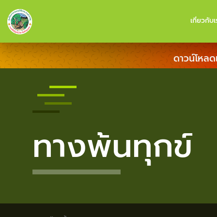
เกี่ยวกับเ
ดาวน์โหลด
ทางพ้นทุกข์